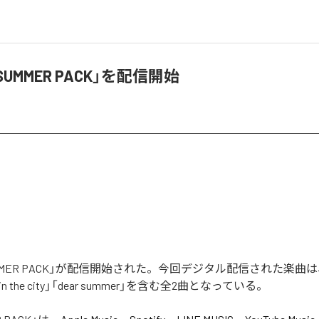
「SUMMER PACK」を配信開始
SUMMER PACK」が配信開始された。今回デジタル配信された楽曲
e in the city」「dear summer」を含む全2曲となっている。