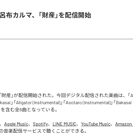
 & 呂布カルマ、「財産」を配信開始
財産」が配信開始された。今回デジタル配信された楽曲は、「Aliga
asai」「Aligator (Instrumental)」「Asotaro (Instrumental)」「Bakasai
ntal)」を含む全6曲となっている。
は、
Apple Music
、
Spotify
、
LINE MUSIC
、
YouTube Music
、
Amazon 
の音楽配信サービスで聴くことができる。