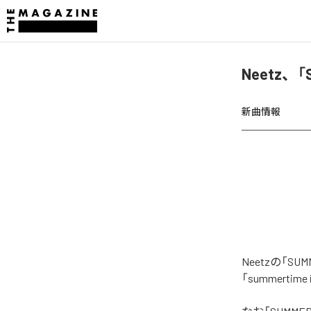
Neetz、
新曲情報
Neetzの「
「summertim