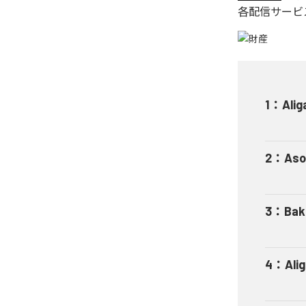
各配信サービ
1
：
Alig
2
：
Aso
3
：
Bak
4
：
Ali