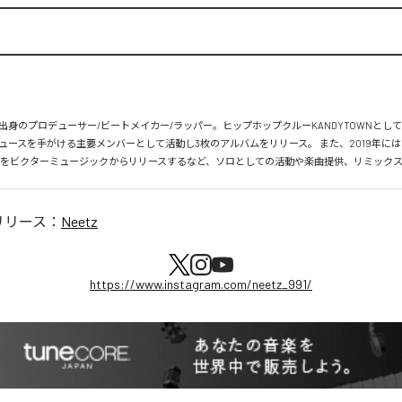
出身のプロデューサー/ビートメイカー/ラッパー。ヒップホップクルーKANDYTOWNとし
ュースを手がける主要メンバーとして活動し3枚のアルバムをリリース。 また、2019年には1
Chord」をビクターミュージックからリリースするなど、ソロとしての活動や楽曲提供、リミックス
リリース：
Neetz
https://www.instagram.com/neetz_991/