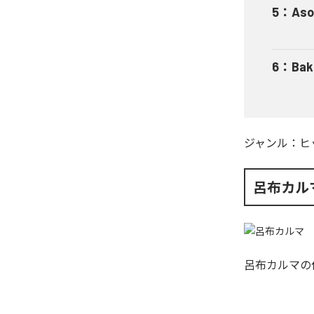
5
：
Aso
6
：
Bak
ジャンル：
ヒ
呂布カル
呂布カルマ
の