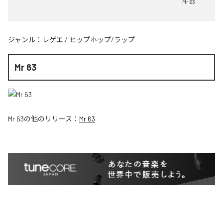
Mr 63
ジャンル：
レゲエ
/
ヒップホップ/ラップ
Mr 63
Mr 63
の他のリリース：
Mr 63