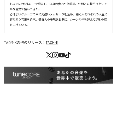
れまでに2作品のEPを発表し、自身の歩みや価値観、仲間との繋がりをリア
ルな言葉で描いてきた。

心地よいグルーヴの中に力強いメッセージを込め、聴く人それぞれの人生に
寄り添う音楽を追求。等身大の表現を武器に、シーンの枠を越えて活動の幅
TAOM-K
の他のリリース：
TAOM-K