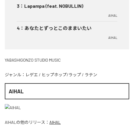
3
：
Lapampa (feat. NOBULLIN)
AIHAL
4
：
あなたとずっとこのままいたい
AIHAL
YABASHIGONZO STUDIO MUSIC
ジャンル：
レゲエ
/
ヒップホップ/ラップ
/
ラテン
AIHAL
AIHAL
の他のリリース：
AIHAL