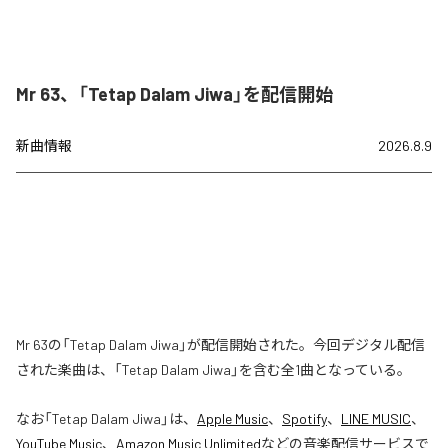
Mr 63、「Tetap Dalam Jiwa」を配信開始
新曲情報
2026.8.9
Mr 63の「Tetap Dalam Jiwa」が配信開始された。今回デジタル配信
された楽曲は、「Tetap Dalam Jiwa」を含む全1曲となっている。
なお「
Tetap Dalam Jiwa
」は、
Apple Music
、
Spotify
、
LINE MUSIC
、
YouTube Music
、
Amazon Music Unlimited
などの音楽配信サービスで