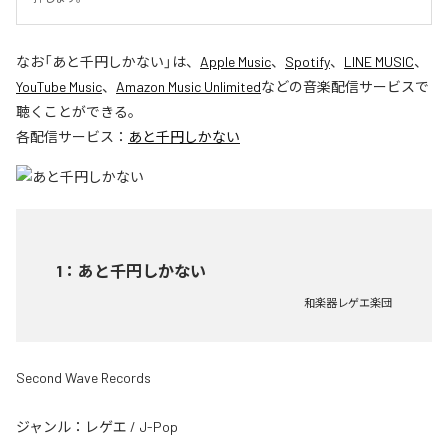
なお「
あと千円しかない
」は、
Apple Music
、
Spotify
、
LINE MUSIC
、
YouTube Music
、
Amazon Music Unlimited
などの音楽配信サービスで
聴くことができる。
各配信サービス：
あと千円しかない
1
：
あと千円しかない
和楽器レゲエ楽団
Second Wave Records
ジャンル：
レゲエ
/
J-Pop