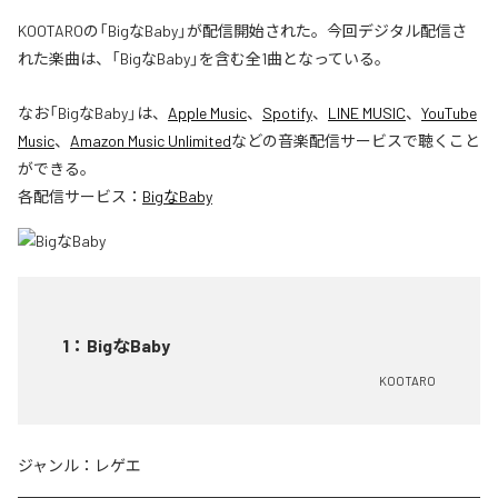
KOOTAROの「BigなBaby」が配信開始された。今回デジタル配信さ
れた楽曲は、「BigなBaby」を含む全1曲となっている。
なお「
BigなBaby
」は、
Apple Music
、
Spotify
、
LINE MUSIC
、
YouTube
Music
、
Amazon Music Unlimited
などの音楽配信サービスで聴くこと
ができる。
各配信サービス：
BigなBaby
1
：
BigなBaby
KOOTARO
ジャンル：
レゲエ