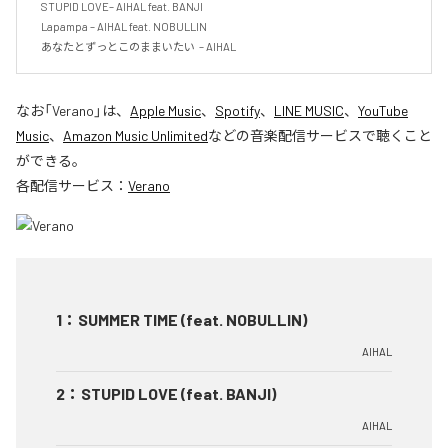
    STUPID LOVE– AIHAL feat. BANJI

    Lapampa – AIHAL feat. NOBULLIN

    あなたとずっとこのままいたい  – AIHAL
なお「
Verano
」は、
Apple Music
、
Spotify
、
LINE MUSIC
、
YouTube
Music
、
Amazon Music Unlimited
などの音楽配信サービスで聴くこと
ができる。
各配信サービス：
Verano
1
：
SUMMER TIME (feat. NOBULLIN)
AIHAL
2
：
STUPID LOVE (feat. BANJI)
AIHAL