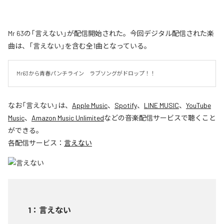
Mr 63の「言えない」が配信開始された。今回デジタル配信された楽
曲は、「言えない」を含む全1曲となっている。
Mr63から青春パンチライン　ラブソングがドロップ！！
なお「
言えない
」は、
Apple Music
、
Spotify
、
LINE MUSIC
、
YouTube
Music
、
Amazon Music Unlimited
などの音楽配信サービスで聴くこと
ができる。
各配信サービス：
言えない
1
：
言えない