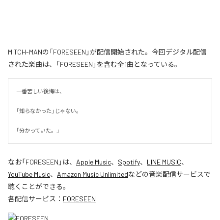
MITCH-MANの「FORESEEN」が配信開始された。今回デジタル配信
された楽曲は、「FORESEEN」を含む全1曲となっている。
一番苦しい後悔は、

「知らなかった」じゃない。

「分かっていた。」
なお「
FORESEEN
」は、
Apple Music
、
Spotify
、
LINE MUSIC
、
YouTube Music
、
Amazon Music Unlimited
などの音楽配信サービスで
聴くことができる。
各配信サービス：
FORESEEN