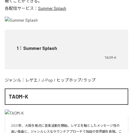
聴くことができる。
各配信サービス：
Summer Splash
1
：
Summer Splash
TAOM-K
ジャンル：
レゲエ
/
J-Pop
/
ヒップホップ/ラップ
TAOM-K
2021年、大阪を拠点に音楽活動を開始。レゲエを軸としたメッセージ性の
高い楽曲と、ジャンルレスなサウンドアプローチで独自の世界観を表現。こ