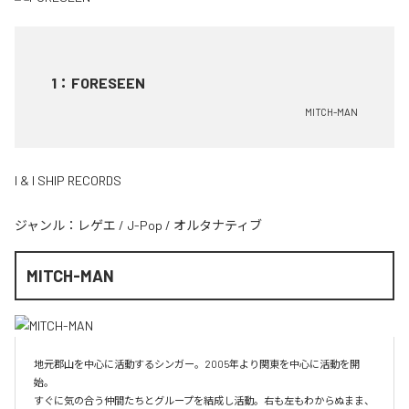
1
：
FORESEEN
MITCH-MAN
I & I SHIP RECORDS
ジャンル：
レゲエ
/
J-Pop
/
オルタナティブ
MITCH-MAN
地元郡山を中心に活動するシンガー。2005年より関東を中心に活動を開
始。

すぐに気の合う仲間たちとグループを結成し活動。右も左もわからぬまま、