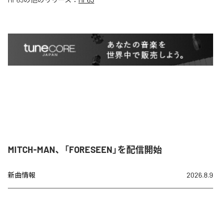
MITCH-MAN、「FORESEEN」を配信開始
新曲情報
2026.8.9