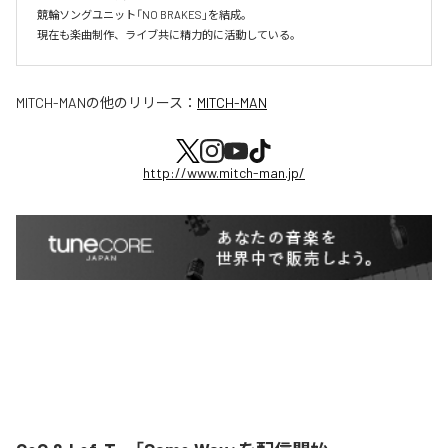
競輪ソングユニット「NO BRAKES」を結成。

現在も楽曲制作、ライブ共に精力的に活動している。
MITCH-MAN
の他のリリース：
MITCH-MAN
http://www.mitch-man.jp/