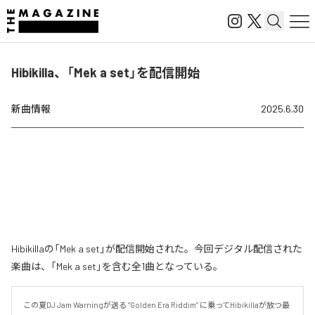
Hibikilla、「Mek a set」を配信開始
新曲情報
2025.6.30
Hibikillaの「Mek a set」が配信開始された。今回デジタル配信された
楽曲は、「Mek a set」を含む全1曲となっている。
この夏DJ Jam Warningが送る “Golden Era Riddim” に乗ってHibikillaが放つ最