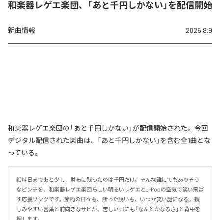
和楽器レゲエ楽団、「あと千円しかない」を配信開始
新曲情報
2026.8.9
和楽器レゲエ楽団の「あと千円しかない」が配信開始された。今回
デジタル配信された楽曲は、「あと千円しかない」を含む全1曲とな
っている。
給料日まであと少し、財布に残ったのは千円だけ。そんな誰にでもありそう
なピンチを、和楽器レゲエ楽団らしい明るいレゲエとJ-Popの空気で笑い飛ば
す応援ソングです。節約の日々も、断った誘いも、いつか笑い話になる。親
しみやすい言葉と前向きなサビが、苦しい日にも「なんとかなるさ」と背中を
押します。