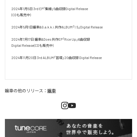
2024年1月5日 3rd EP「集縁」5曲収録Digital Release

(CDも販売中)

2024年5月1日嬢車&G.a.k.k.i.共作ALBUM「1.5」Digital Release

2024年7月17日 嬢車&Does 共作EP「Rice Up」6曲収録

Digital Release(CDも販売中)

2024年11月20日 3rd ALBUM「習環」20曲収録 Digital Release

嬢車
の他のリリース：
嬢車