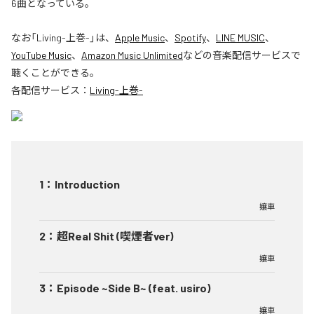
6曲となっている。
なお「
Living-上巻-
」は、
Apple Music
、
Spotify
、
LINE MUSIC
、
YouTube Music
、
Amazon Music Unlimited
などの音楽配信サービスで
聴くことができる。
各配信サービス：
Living-上巻-
1
：
Introduction
嬢車
2
：
超Real Shit (喫煙者ver)
嬢車
3
：
Episode ~Side B~ (feat. usiro)
嬢車