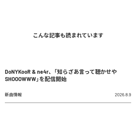
こんな記事も読まれています
DoNYKooR & ne4r、「知らざあ言って聴かせや
SHOOOWWW」を配信開始
新曲情報
2026.8.9