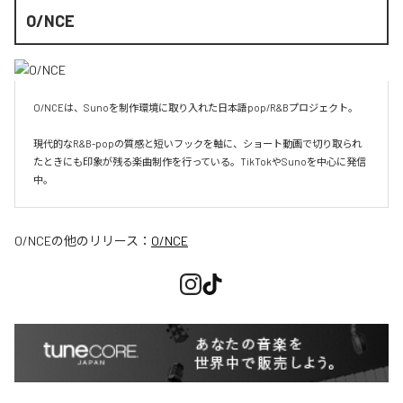
O/NCE
O/NCEは、Sunoを制作環境に取り入れた日本語pop/R&Bプロジェクト。

現代的なR&B-popの質感と短いフックを軸に、ショート動画で切り取られ
たときにも印象が残る楽曲制作を行っている。TikTokやSunoを中心に発信
O/NCE
の他のリリース：
O/NCE