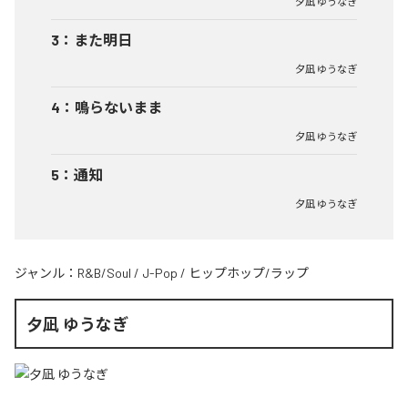
夕凪 ゆうなぎ
3
：
また明日
夕凪 ゆうなぎ
4
：
鳴らないまま
夕凪 ゆうなぎ
5
：
通知
夕凪 ゆうなぎ
ジャンル：
R&B/Soul
/
J-Pop
/
ヒップホップ/ラップ
夕凪 ゆうなぎ