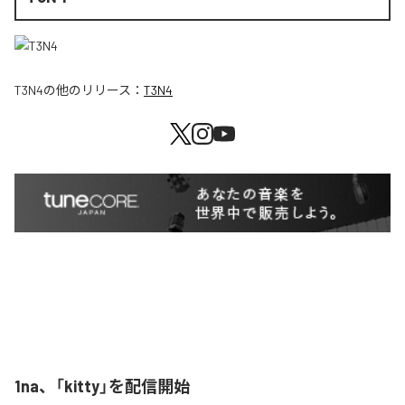
T3N4
の他のリリース：
T3N4
1na、「kitty」を配信開始