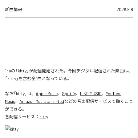
新曲情報
2026.8.8
1naの「kitty」が配信開始された。今回デジタル配信された楽曲は、
「kitty」を含む全1曲となっている。
なお「
kitty
」は、
Apple Music
、
Spotify
、
LINE MUSIC
、
YouTube
Music
、
Amazon Music Unlimited
などの音楽配信サービスで聴くこと
ができる。
各配信サービス：
kitty