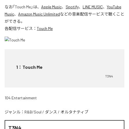
なお「
Touch Me
」は、
Apple Music
、
Spotify
、
LINE MUSIC
、
YouTube
Music
、
Amazon Music Unlimited
などの音楽配信サービスで聴くこと
ができる。
各配信サービス：
Touch Me
1
：
Touch Me
T3N4
104 Entertainment
ジャンル：
R&B/Soul
/
ダンス
/
オルタナティブ
T3N4