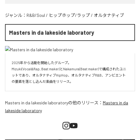
ジャンル：
R&B/Soul
/
ヒップホップ/ラップ
/
オルタナティブ
Masters in da lakeside laboratory
2025年から活動を開始したグループ。

Mizuki(Vocal&Rap, Beat maker)とNakamura(Beat maker)で構成されたユニ
ットであり、オルタナティブHipHop、オルタナティブR&B、アンビエント
Masters in da lakeside laboratory
の他のリリース：
Masters in da
lakeside laboratory