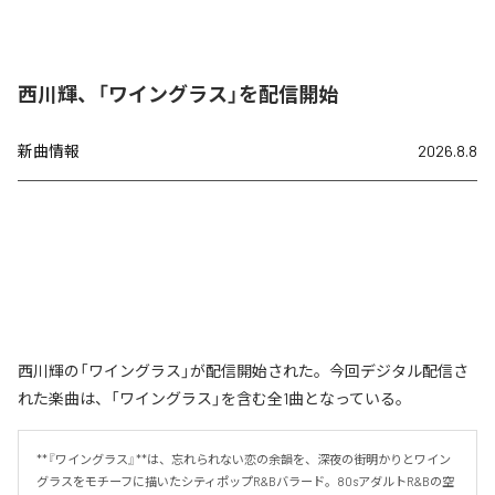
西川輝、「ワイングラス」を配信開始
新曲情報
2026.8.8
西川輝の「ワイングラス」が配信開始された。今回デジタル配信さ
れた楽曲は、「ワイングラス」を含む全1曲となっている。
**『ワイングラス』**は、忘れられない恋の余韻を、深夜の街明かりとワイン
グラスをモチーフに描いたシティポップR&Bバラード。80sアダルトR&Bの空