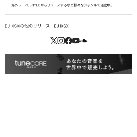
海外レーベルNYLOからリリースするなど様々なジャンルで活動中。
DJ IXSXI
の他のリリース：
DJ IXSXI