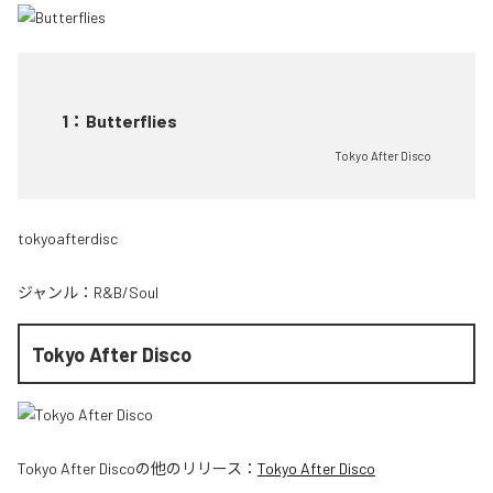
1
：
Butterflies
Tokyo After Disco
tokyoafterdisc
ジャンル：
R&B/Soul
Tokyo After Disco
Tokyo After Disco
の他のリリース：
Tokyo After Disco