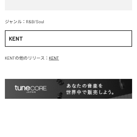
ジャンル：
R&B/Soul
KENT
KENT
の他のリリース：
KENT