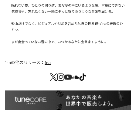
眠れない夜、ひとりの帰り道、まだ夢の中にいるような朝。言葉にできない
気持ちや、忘れたくない一瞬にそっと寄り添うような音楽を届ける。

楽曲だけでなく、ビジュアルやSNSを含めた独自の世界観も1naの表現のひ
とつ。

まだ出会っていない音の中で、いつかあなたに会えますように。
1na
の他のリリース：
1na