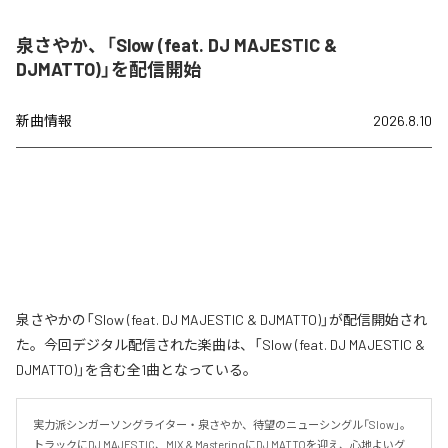
泉さやか、「Slow (feat. DJ MAJESTIC &
DJMATTO)」を配信開始
新曲情報
2026.8.10
泉さやかの「Slow (feat. DJ MAJESTIC & DJMATTO)」が配信開始され
た。今回デジタル配信された楽曲は、「Slow (feat. DJ MAJESTIC &
DJMATTO)」を含む全1曲となっている。
実力派シンガーソングライター・泉さやか、待望のニューシングル「Slow」。

トラックにDJ MAJESTIC、MIX & MasteringにDJ MATTOを迎え、心地よいグ