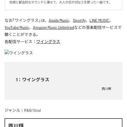
気感と都会的なサウンドに乗せて、大人の恋の切なさを歌った一曲です。
なお「
ワイングラス
」は、
Apple Music
、
Spotify
、
LINE MUSIC
、
YouTube Music
、
Amazon Music Unlimited
などの音楽配信サービスで
聴くことができる。
各配信サービス：
ワイングラス
1
：
ワイングラス
西川輝
ジャンル：
R&B/Soul
西川輝