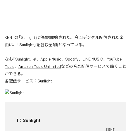
KENTの「Sunlight」が配信開始された。今回デジタル配信された楽
曲は、「Sunlight」を含む全1曲となっている。
なお「
Sunlight
」は、
Apple Music
、
Spotify
、
LINE MUSIC
、
YouTube
Music
、
Amazon Music Unlimited
などの音楽配信サービスで聴くこと
ができる。
各配信サービス：
Sunlight
1
：
Sunlight
KENT