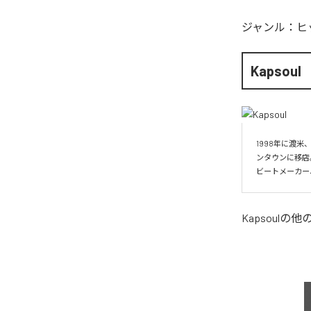
ジャンル：
ヒ
Kapsoul
1998年に渡米
ンタウンに移店
ビートメーカー
Kapsoul
の他