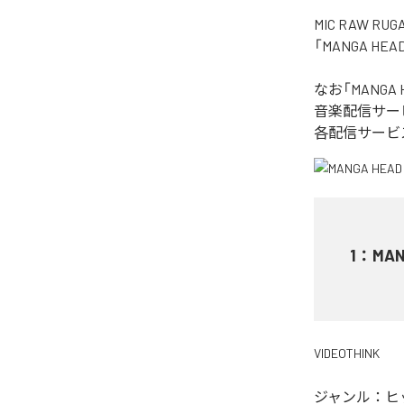
MIC RAW
「MANGA H
なお「
MANGA 
音楽配信サー
各配信サービ
1
：
MAN
VIDEOTHINK
ジャンル：
ヒ