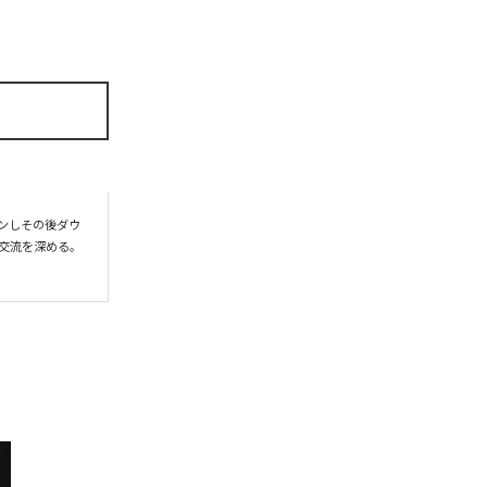
プンしその後ダウ
交流を深める。