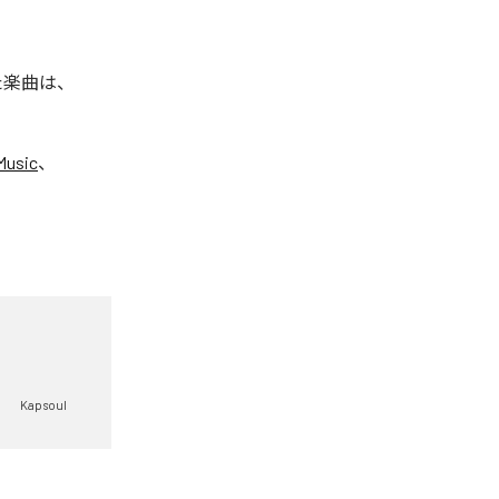
れた楽曲は、
Music
、
Kapsoul