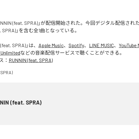
「RUNNIN (feat. SPRA)」が配信開始された。今回デジタル配信さ
feat. SPRA)」を含む全1曲となっている。
(feat. SPRA)
」は、
Apple Music
、
Spotify
、
LINE MUSIC
、
YouTube 
Unlimited
などの音楽配信サービスで聴くことができる。
ス：
RUNNIN (feat. SPRA)
NIN (feat. SPRA)