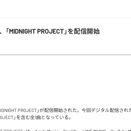
e、「MIDNIGHT PROJECT」を配信開始
の「MIDNIGHT PROJECT」が配信開始された。今回デジタル配信さ
T PROJECT」を含む全1曲となっている。