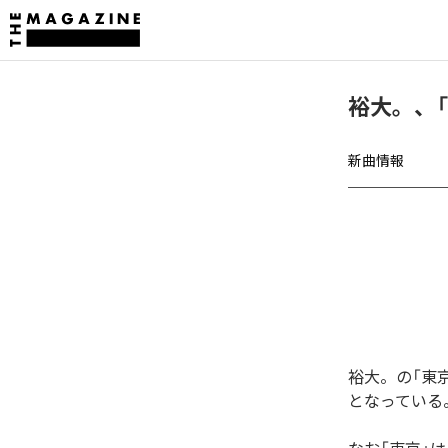
裕大。、
新曲情報
裕大。の「東
となっている