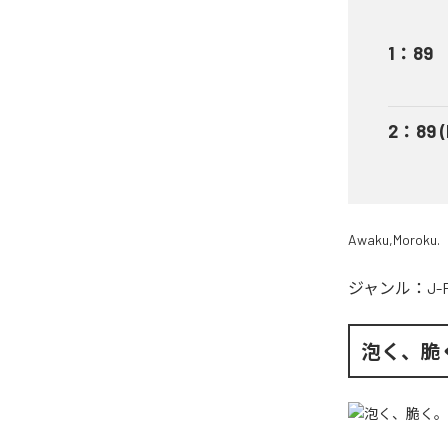
1
：
89
2
：
89 
Awaku,Moroku.
ジャンル：
J-
泡く、脆