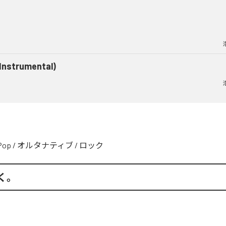
(Instrumental)
Pop
/
オルタナティブ
/
ロック
く。