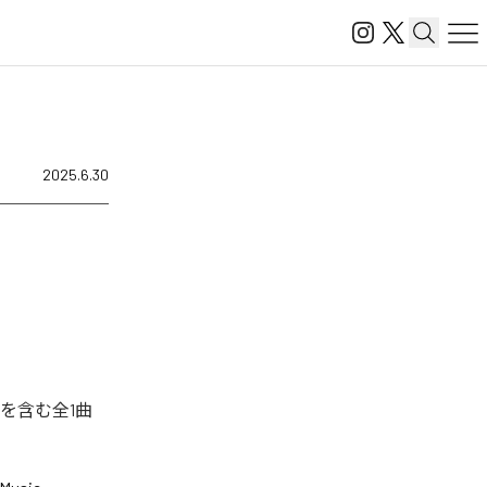
2025.6.30
を含む全1曲