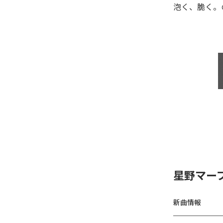
泡く、脆く。
星野マー
新曲情報