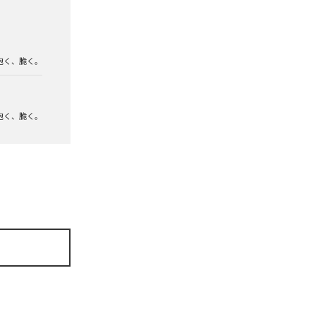
泡く、脆く。
泡く、脆く。