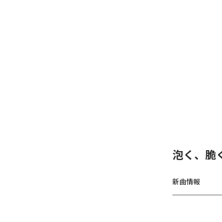
泡く、脆く
新曲情報