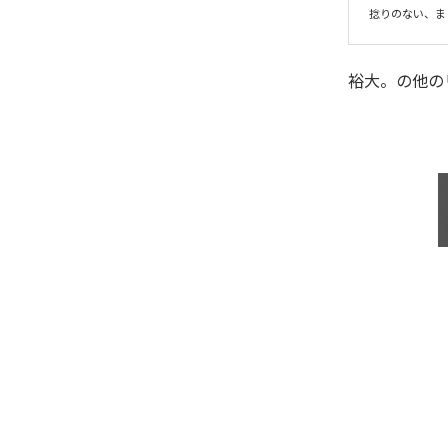
捻りのない、ま
裕大。
の他の