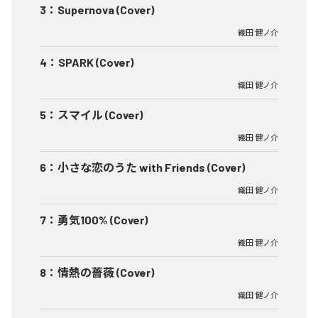
3
：
Supernova (Cover)
織田 健ノ介
4
：
SPARK (Cover)
織田 健ノ介
5
：
スマイル (Cover)
織田 健ノ介
6
：
小さな恋のうた with Friends (Cover)
織田 健ノ介
7
：
勇気100% (Cover)
織田 健ノ介
8
：
情熱の薔薇 (Cover)
織田 健ノ介