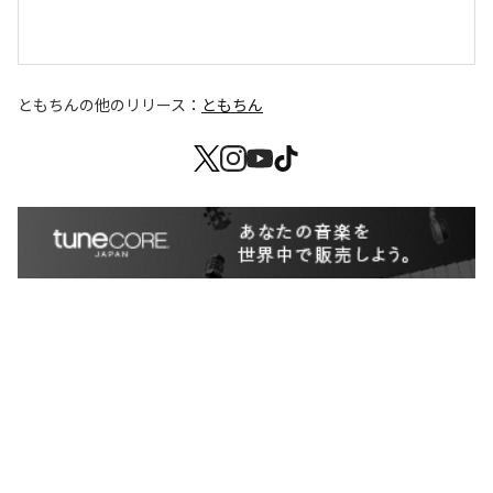
ともちん
の他のリリース：
ともちん