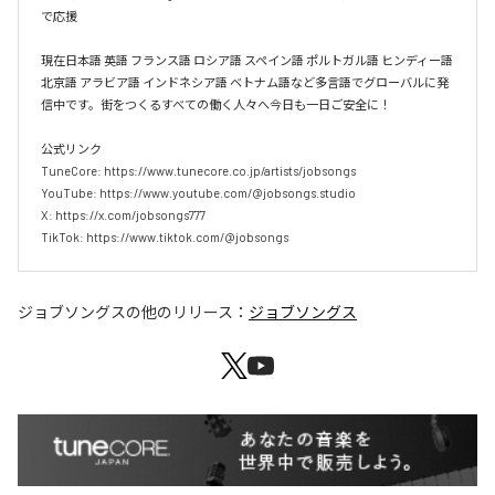
で応援

現在日本語 英語 フランス語 ロシア語 スペイン語 ポルトガル語 ヒンディー語 
北京語 アラビア語 インドネシア語 ベトナム語など多言語でグローバルに発
信中です。街をつくるすべての働く人々へ今日も一日ご安全に！

公式リンク

TuneCore: https://www.tunecore.co.jp/artists/jobsongs

YouTube: https://www.youtube.com/@jobsongs.studio

X: https://x.com/jobsongs777

TikTok: https://www.tiktok.com/@jobsongs
ジョブソングス
の他のリリース：
ジョブソングス