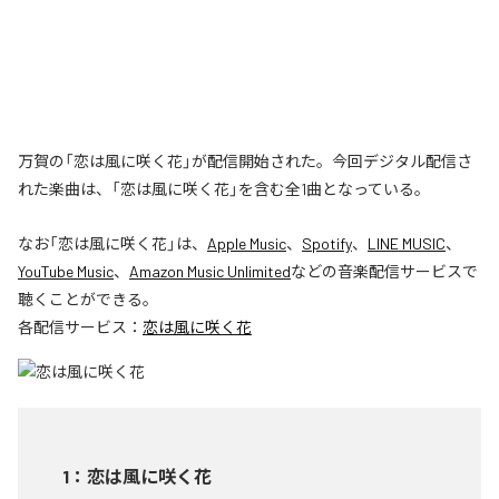
万賀の「恋は風に咲く花」が配信開始された。今回デジタル配信さ
れた楽曲は、「恋は風に咲く花」を含む全1曲となっている。
なお「
恋は風に咲く花
」は、
Apple Music
、
Spotify
、
LINE MUSIC
、
YouTube Music
、
Amazon Music Unlimited
などの音楽配信サービスで
聴くことができる。
各配信サービス：
恋は風に咲く花
1
：
恋は風に咲く花