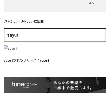
sayuri
ジャンル：
J-Pop
/
歌謡曲
sayuri
sayuri
の他のリリース：
sayuri