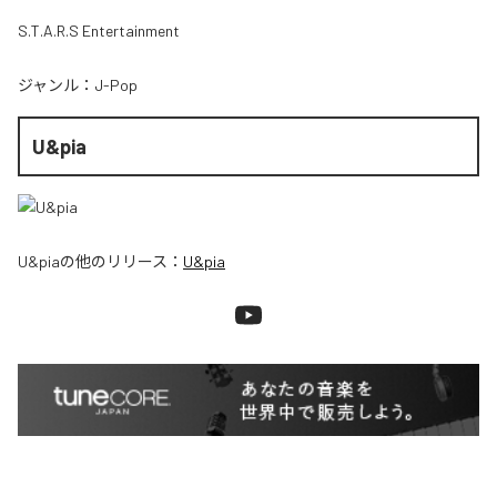
S.T.A.R.S Entertainment
ジャンル：
J-Pop
U&pia
U&pia
の他のリリース：
U&pia