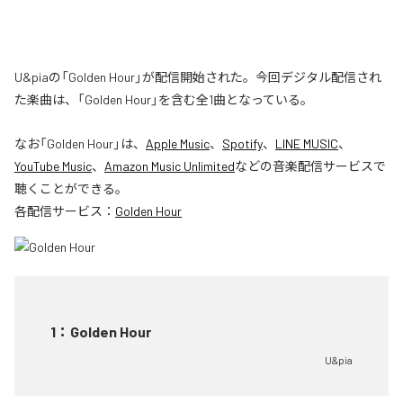
U&piaの「Golden Hour」が配信開始された。今回デジタル配信され
た楽曲は、「Golden Hour」を含む全1曲となっている。
なお「
Golden Hour
」は、
Apple Music
、
Spotify
、
LINE MUSIC
、
YouTube Music
、
Amazon Music Unlimited
などの音楽配信サービスで
聴くことができる。
各配信サービス：
Golden Hour
1
：
Golden Hour
U&pia