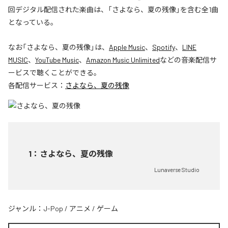
回デジタル配信された楽曲は、「さよなら、夏の残像」を含む全1曲
となっている。
なお「
さよなら、夏の残像
」は、
Apple Music
、
Spotify
、
LINE
MUSIC
、
YouTube Music
、
Amazon Music Unlimited
などの音楽配信サ
ービスで聴くことができる。
各配信サービス：
さよなら、夏の残像
1
：
さよなら、夏の残像
Lunaverse Studio
ジャンル：
J-Pop
/
アニメ
/
ゲーム