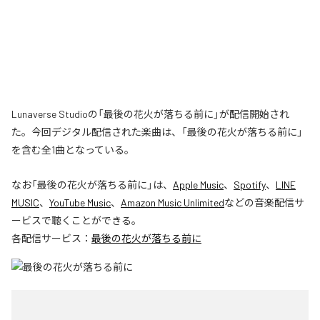
Lunaverse Studioの「最後の花火が落ちる前に」が配信開始され
た。今回デジタル配信された楽曲は、「最後の花火が落ちる前に」
を含む全1曲となっている。
なお「
最後の花火が落ちる前に
」は、
Apple Music
、
Spotify
、
LINE
MUSIC
、
YouTube Music
、
Amazon Music Unlimited
などの音楽配信サ
ービスで聴くことができる。
各配信サービス：
最後の花火が落ちる前に