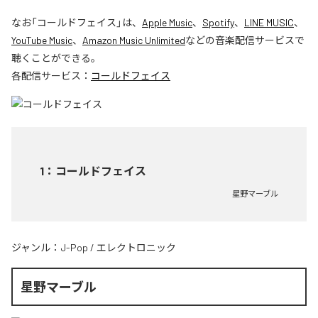
なお「
コールドフェイス
」は、
Apple Music
、
Spotify
、
LINE MUSIC
、
YouTube Music
、
Amazon Music Unlimited
などの音楽配信サービスで
聴くことができる。
各配信サービス：
コールドフェイス
1
：
コールドフェイス
星野マーブル
ジャンル：
J-Pop
/
エレクトロニック
星野マーブル