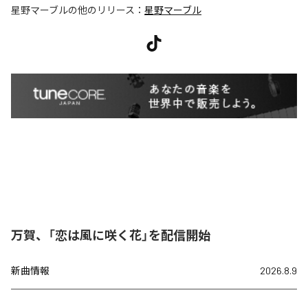
星野マーブル
の他のリリース：
星野マーブル
万賀、「恋は風に咲く花」を配信開始
新曲情報
2026.8.9