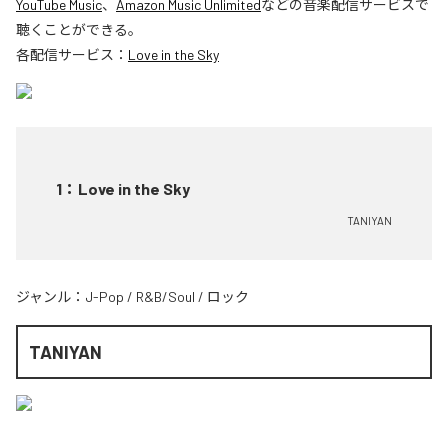
YouTube Music
、
Amazon Music Unlimited
などの音楽配信サービスで
聴くことができる。
各配信サービス：
Love in the Sky
1
：
Love in the Sky
TANIYAN
ジャンル：
J-Pop
/
R&B/Soul
/
ロック
TANIYAN