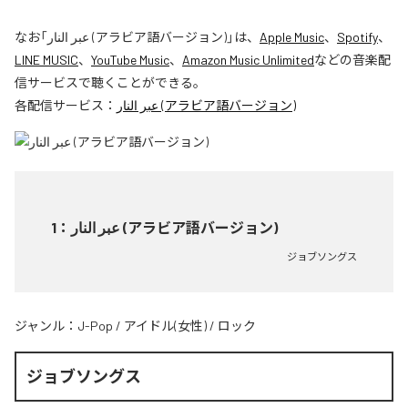
なお「
عبر النار (アラビア語バージョン)
」は、
Apple Music
、
Spotify
、
LINE MUSIC
、
YouTube Music
、
Amazon Music Unlimited
などの音楽配
信サービスで聴くことができる。
各配信サービス：
عبر النار (アラビア語バージョン)
1
：
عبر النار (アラビア語バージョン)
ジョブソングス
ジャンル：
J-Pop
/
アイドル(女性)
/
ロック
ジョブソングス