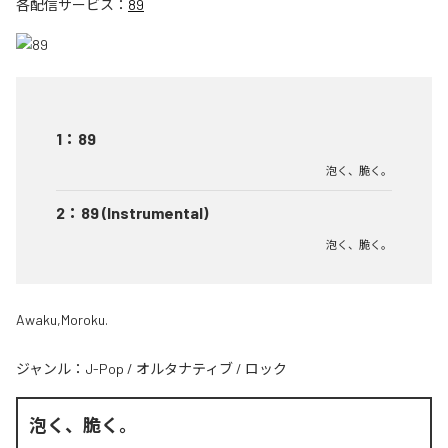
各配信サービス：
89
1
：
89
泡く、脆く。
2
：
89 (Instrumental)
泡く、脆く。
Awaku,Moroku.
ジャンル：
J-Pop
/
オルタナティブ
/
ロック
泡く、脆く。