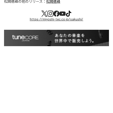
松岡徳峰
の他のリリース：
松岡徳峰
https://miyoshi-tec.co.jp/sakushi/