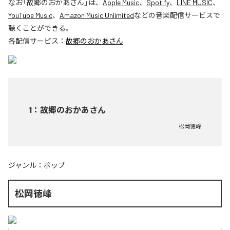
なお「
故郷のおかあさん
」は、
Apple Music
、
Spotify
、
LINE MUSIC
、
YouTube Music
、
Amazon Music Unlimited
などの音楽配信サービスで
聴くことができる。
各配信サービス：
故郷のおかあさん
1
：
故郷のおかあさん
松岡徳峰
ジャンル：
ポップ
松岡徳峰