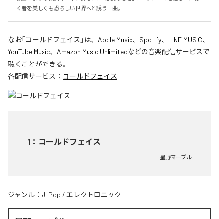
く者を美しくも恐ろしい世界へと誘う一曲。
なお「
コールドフェイス
」は、
Apple Music
、
Spotify
、
LINE MUSIC
、
YouTube Music
、
Amazon Music Unlimited
などの音楽配信サービスで
聴くことができる。
各配信サービス：
コールドフェイス
1
：
コールドフェイス
星野マーブル
ジャンル：
J-Pop
/
エレクトロニック