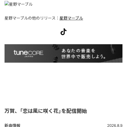
星野マーブル
の他のリリース：
星野マーブル
万賀、「恋は風に咲く花」を配信開始
新曲情報
2026.8.9