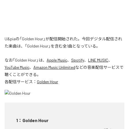
U&piaの「Golden Hour」が配信開始された。今回デジタル配信され
た楽曲は、「Golden Hour」を含む全1曲となっている。
なお「
Golden Hour
」は、
Apple Music
、
Spotify
、
LINE MUSIC
、
YouTube Music
、
Amazon Music Unlimited
などの音楽配信サービスで
聴くことができる。
各配信サービス：
Golden Hour
1
：
Golden Hour