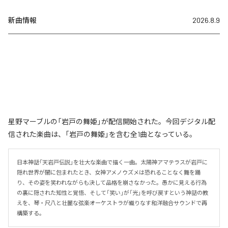
新曲情報
2026.8.9
星野マーブルの「岩戸の舞姫」が配信開始された。今回デジタル配
信された楽曲は、「岩戸の舞姫」を含む全1曲となっている。
日本神話「天岩戸伝説」を壮大な楽曲で描く一曲。太陽神アマテラスが岩戸に
隠れ世界が闇に包まれたとき、女神アメノウズメは恐れることなく舞を踊
り、その姿を笑われながらも決して品格を崩さなかった。愚かに見える行為
の裏に隠された知性と覚悟、そして「笑い」が「光」を呼び戻すという神話の教
えを、琴・尺八と壮麗な弦楽オーケストラが織りなす和洋融合サウンドで再
構築する。