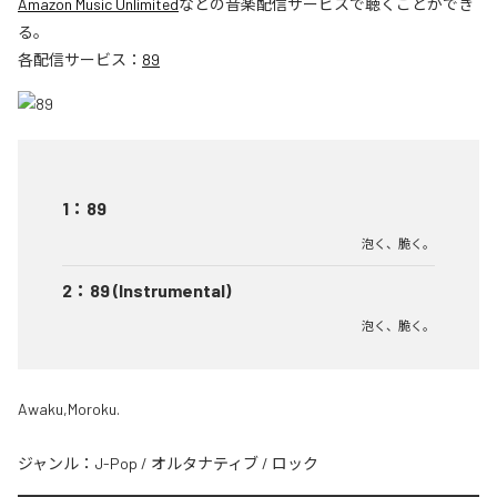
Amazon Music Unlimited
などの音楽配信サービスで聴くことができ
る。
各配信サービス：
89
1
：
89
泡く、脆く。
2
：
89 (Instrumental)
泡く、脆く。
Awaku,Moroku.
ジャンル：
J-Pop
/
オルタナティブ
/
ロック