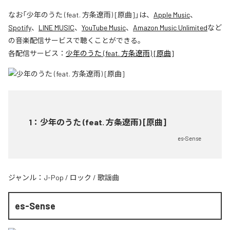
なお「
少年のうた (feat. 方条遼雨) [原曲]
」は、
Apple Music
、
Spotify
、
LINE MUSIC
、
YouTube Music
、
Amazon Music Unlimited
など
の音楽配信サービスで聴くことができる。
各配信サービス：
少年のうた (feat. 方条遼雨) [原曲]
1
：
少年のうた (feat. 方条遼雨) [原曲]
es-Sense
ジャンル：
J-Pop
/
ロック
/
歌謡曲
es-Sense