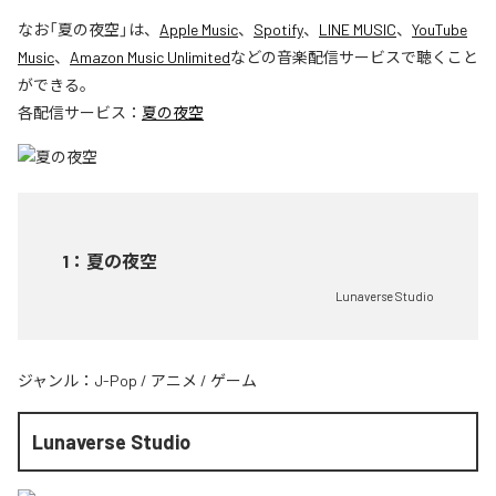
なお「
夏の夜空
」は、
Apple Music
、
Spotify
、
LINE MUSIC
、
YouTube
Music
、
Amazon Music Unlimited
などの音楽配信サービスで聴くこと
ができる。
各配信サービス：
夏の夜空
1
：
夏の夜空
Lunaverse Studio
ジャンル：
J-Pop
/
アニメ
/
ゲーム
Lunaverse Studio