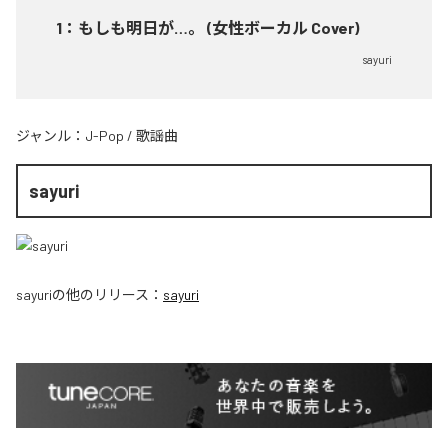
1
：
もしも明日が…。 (女性ボーカル Cover)
sayuri
ジャンル：
J-Pop
/
歌謡曲
sayuri
sayuri
の他のリリース：
sayuri