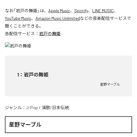
なお「
岩戸の舞姫
」は、
Apple Music
、
Spotify
、
LINE MUSIC
、
YouTube Music
、
Amazon Music Unlimited
などの音楽配信サービスで
聴くことができる。
各配信サービス：
岩戸の舞姫
1
：
岩戸の舞姫
星野マーブル
ジャンル：
J-Pop
/
演歌/日本伝統
星野マーブル