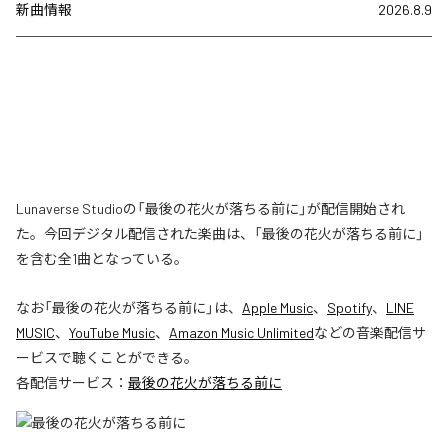
新曲情報
2026.8.9
Lunaverse Studioの「最後の花火が落ちる前に」が配信開始され
た。今回デジタル配信された楽曲は、「最後の花火が落ちる前に」
を含む全1曲となっている。
なお「
最後の花火が落ちる前に
」は、
Apple Music
、
Spotify
、
LINE
MUSIC
、
YouTube Music
、
Amazon Music Unlimited
などの音楽配信サ
ービスで聴くことができる。
各配信サービス：
最後の花火が落ちる前に