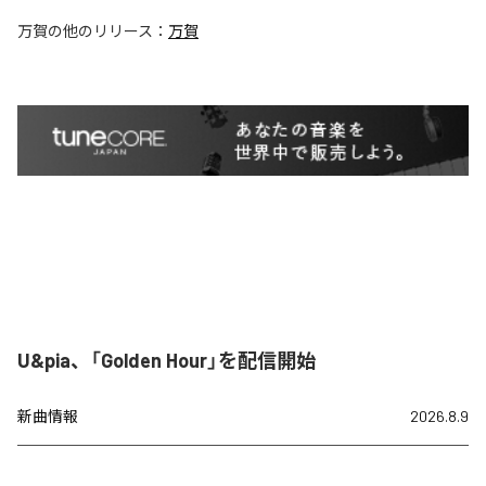
万賀
の他のリリース：
万賀
U&pia、「Golden Hour」を配信開始
新曲情報
2026.8.9