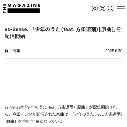
es-Sense、「少年のうた (feat. 方条遼雨) [原曲]」を
配信開始
新曲情報
2025.6.30
es-Senseの「少年のうた (feat. 方条遼雨) [原曲]」が配信開始され
た。今回デジタル配信された楽曲は、「少年のうた (feat. 方条遼雨)
[原曲]」を含む全1曲となっている。