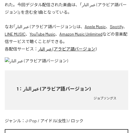
れた。今回デジタル配信された楽曲は、「عبر النار (アラビア語バー
ジョン)」を含む全1曲となっている。
なお「
عبر النار (アラビア語バージョン)
」は、
Apple Music
、
Spotify
、
LINE MUSIC
、
YouTube Music
、
Amazon Music Unlimited
などの音楽配
信サービスで聴くことができる。
各配信サービス：
عبر النار (アラビア語バージョン)
1
：
عبر النار (アラビア語バージョン)
ジョブソングス
ジャンル：
J-Pop
/
アイドル(女性)
/
ロック