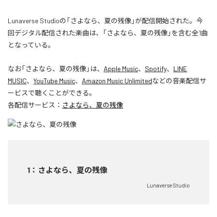
Lunaverse Studioの「さよなら、夏の残像」が配信開始された。今
回デジタル配信された楽曲は、「さよなら、夏の残像」を含む全1曲
となっている。
なお「
さよなら、夏の残像
」は、
Apple Music
、
Spotify
、
LINE
MUSIC
、
YouTube Music
、
Amazon Music Unlimited
などの音楽配信サ
ービスで聴くことができる。
各配信サービス：
さよなら、夏の残像
1
：
さよなら、夏の残像
Lunaverse Studio