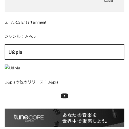
U&pia
S.T.A.R.S Entertainment
ジャンル：
J-Pop
U&pia
U&pia
の他のリリース：
U&pia