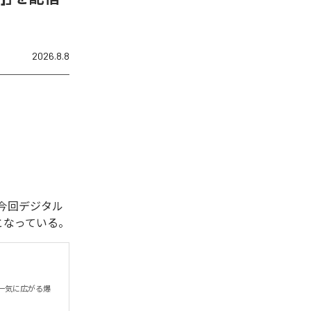
2026.8.8
れた。今回デジタル
全1曲となっている。
一気に広がる爆