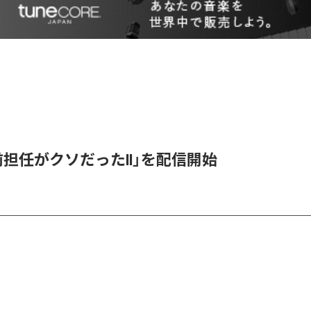
「前担任がクソだったII」を配信開始