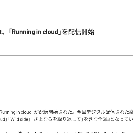
st、「Running in cloud」を配信開始
stの「Running in cloud」が配信開始された。今回デジタル配信され
in cloud」「Wild side」「さよならを繰り返して」を含む全3曲となっ