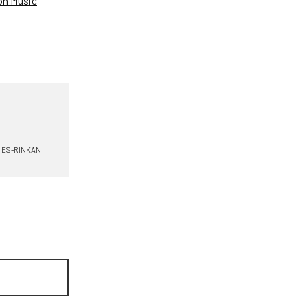
n Music
ES-RINKAN