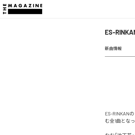
ES-RIN
新曲情報
ES-RINK
む全1曲とな