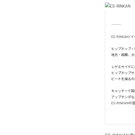
ES-RINKAN（
ヒップホップ 
地元・相模、大
レゲエサイドには、
ヒップホップサイ
ビートを操るのは、
キャッチーで耳
アップテンポな
ES-RINKA