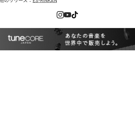
他のリリース：
ES-RINKAN