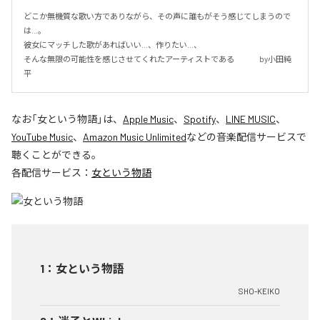
どこか無機質な歌い方でありながら、その声に誰もがそう感じてしまうので
は…。

彼女にマッチした歌があればいい…、作りたい…、

そんな無限の可能性を感じさせてくれたアーティストである 　　　by小田純
平
なお「
女という物語
」は、
Apple Music
、
Spotify
、
LINE MUSIC
、
YouTube Music
、
Amazon Music Unlimited
などの音楽配信サービスで
聴くことができる。
各配信サービス：
女という物語
1
：
女という物語
SHO-KEIKO