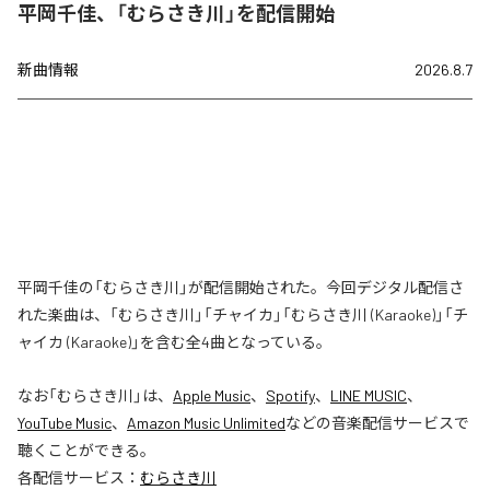
平岡千佳、「むらさき川」を配信開始
新曲情報
2026.8.7
平岡千佳の「むらさき川」が配信開始された。今回デジタル配信さ
れた楽曲は、「むらさき川」「チャイカ」「むらさき川 (Karaoke)」「チ
ャイカ (Karaoke)」を含む全4曲となっている。
なお「
むらさき川
」は、
Apple Music
、
Spotify
、
LINE MUSIC
、
YouTube Music
、
Amazon Music Unlimited
などの音楽配信サービスで
聴くことができる。
各配信サービス：
むらさき川