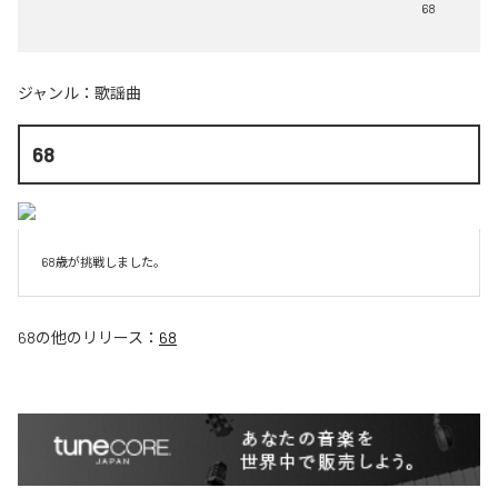
68
ジャンル：
歌謡曲
68
68歳が挑戦しました。
68
の他のリリース：
68