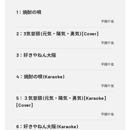
1
：
焼酎の唄
平岡千佳
2
：
3気音頭 (元気・陽気・勇気) [Cover]
平岡千佳
3
：
好きやねん大阪
平岡千佳
4
：
焼酎の唄 (Karaoke)
平岡千佳
5
：
３気音頭 (元気・陽気・勇気) [Karaoke]
[Cover]
平岡千佳
6
：
好きやねん大阪 (Karaoke)