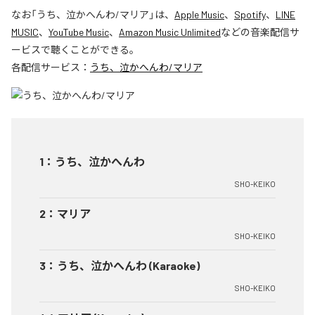
なお「
うち、泣かへんわ/マリア
」は、
Apple Music
、
Spotify
、
LINE
MUSIC
、
YouTube Music
、
Amazon Music Unlimited
などの音楽配信サ
ービスで聴くことができる。
各配信サービス：
うち、泣かへんわ/マリア
1
：
うち、泣かへんわ
SHO-KEIKO
2
：
マリア
SHO-KEIKO
3
：
うち、泣かへんわ (Karaoke)
SHO-KEIKO