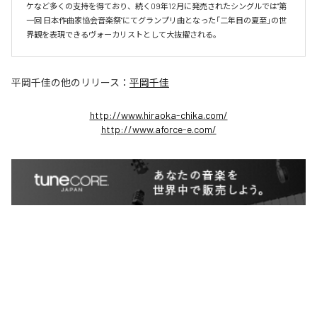
ケなど多くの支持を得ており、続く09年12月に発売されたシングルでは"第
一回 日本作曲家協会音楽祭"にてグランプリ曲となった「二年目の夏至」の世
界観を表現できるヴォーカリストとして大抜擢される。
平岡千佳
の他のリリース：
平岡千佳
http://www.hiraoka-chika.com/
http://www.aforce-e.com/