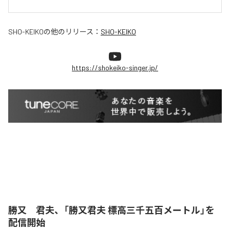
SHO-KEIKO
の他のリリース：
SHO-KEIKO
https://shokeiko-singer.jp/
勝又 君夫、「勝又君夫 標高三千五百メートル」を
配信開始