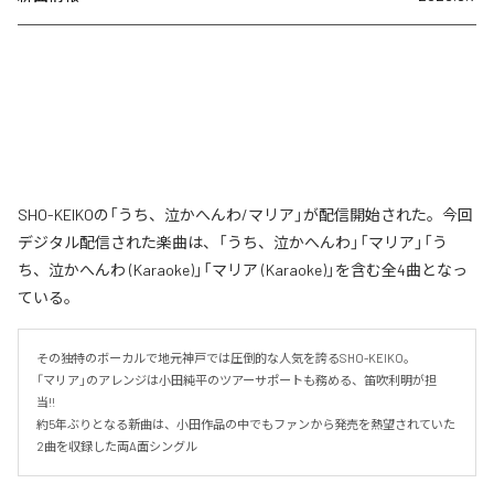
SHO-KEIKOの「うち、泣かへんわ/マリア」が配信開始された。今回
デジタル配信された楽曲は、「うち、泣かへんわ」「マリア」「う
ち、泣かへんわ (Karaoke)」「マリア (Karaoke)」を含む全4曲となっ
ている。
その独特のボーカルで地元神戸では圧倒的な人気を誇るSHO-KEIKO。

「マリア」のアレンジは小田純平のツアーサポートも務める、笛吹利明が担
当!!　

約5年ぶりとなる新曲は、小田作品の中でもファンから発売を熱望されていた
2曲を収録した両A面シングル