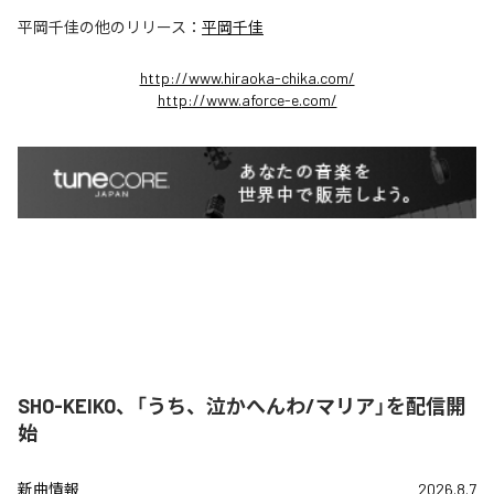
平岡千佳
の他のリリース：
平岡千佳
http://www.hiraoka-chika.com/
http://www.aforce-e.com/
SHO-KEIKO、「うち、泣かへんわ/マリア」を配信開
始
新曲情報
2026.8.7