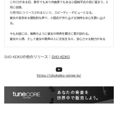
このCDがある日、歌手でもあり作曲家でもある小田純平氏の目に留まり、6
月に収録、

10月7日にリリースされるという、スピーディ・デビューとなる。

彼女の哀愁ある個性的な声で、小田氏が作り上げる独特な女心を歌い上げ
る。

今もお店には、毎晩のように彼女の唄声を聞きに客が訪れる。

彼女の人柄、そして彼女の歌声は人に元気を与え、安心させる魅力がある
SHO-KEIKO
の他のリリース：
SHO-KEIKO
https://shokeiko-singer.jp/