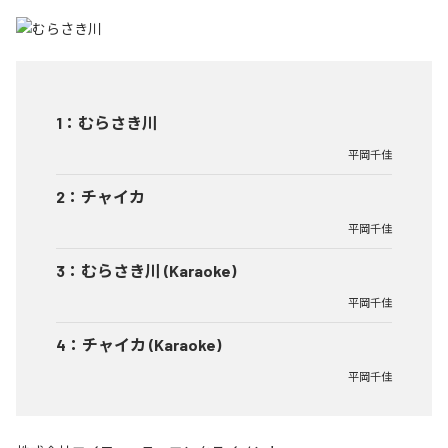
1
：
むらさき川
平岡千佳
2
：
チャイカ
平岡千佳
3
：
むらさき川 (Karaoke)
平岡千佳
4
：
チャイカ (Karaoke)
平岡千佳