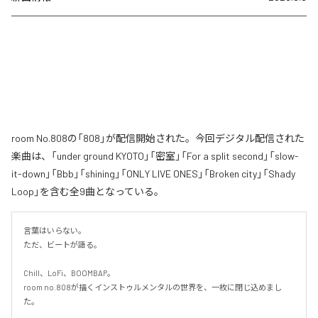
room No.808の「808」が配信開始された。今回デジタル配信された
楽曲は、「under ground KYOTO」「密室」「For a split second」「slow-
it-down」「Bbb」「shining」「ONLY LIVE ONES」「Broken city」「Shady
Loop」を含む全9曲となっている。
言葉はいらない。

ただ、ビートが語る。

Chill、LoFi、BOOMBAP。

room no.808が描くインストゥルメンタルの世界を、一枚に閉じ込めまし
た。
