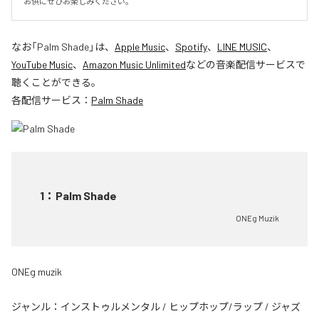
お供にぜひお楽しみください。
なお「
Palm Shade
」は、
Apple Music
、
Spotify
、
LINE MUSIC
、
YouTube Music
、
Amazon Music Unlimited
などの音楽配信サービスで
聴くことができる。
各配信サービス：
Palm Shade
1
：
Palm Shade
ONEg Muzik
ONEg muzik
ジャンル：
インストゥルメンタル
/
ヒップホップ/ラップ
/
ジャズ