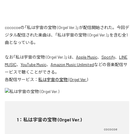
cococoeの「私は宇宙の宝物 (Orgel Ver.)」が配信開始された。今回デ
ジタル配信された楽曲は、「私は宇宙の宝物 (Orgel Ver.)」を含む全1
曲となっている。
なお「
私は宇宙の宝物 (Orgel Ver.)
」は、
Apple Music
、
Spotify
、
LINE
MUSIC
、
YouTube Music
、
Amazon Music Unlimited
などの音楽配信サ
ービスで聴くことができる。
各配信サービス：
私は宇宙の宝物 (Orgel Ver.)
1
：
私は宇宙の宝物 (Orgel Ver.)
cococoe