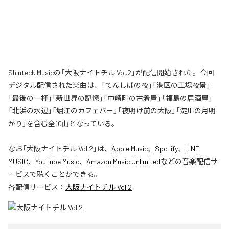
Shinteck Musicの「大阪ナイトチル Vol.2」が配信開始された。今回
デジタル配信された楽曲は、「てんしばの夜」「港区の工場夜景」
「最後の一杯」「新世界の記憶」「中崎町の古着屋」「福島の居酒屋」
「北浜の水辺」「堀江のカフェバー」「夜明け前の大阪」「淀川の月明
かり」を含む全10曲となっている。
なお「
大阪ナイトチル Vol.2
」は、
Apple Music
、
Spotify
、
LINE
MUSIC
、
YouTube Music
、
Amazon Music Unlimited
などの音楽配信サ
ービスで聴くことができる。
各配信サービス：
大阪ナイトチル Vol.2