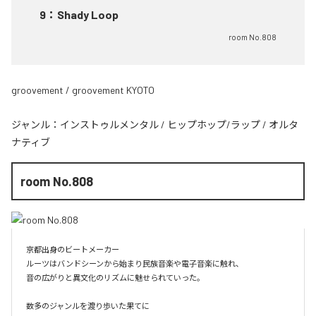
9
：
Shady Loop
room No.808
groovement / groovement KYOTO
ジャンル：
インストゥルメンタル
/
ヒップホップ/ラップ
/
オルタ
ナティブ
room No.808
京都出身のビートメーカー

ルーツはバンドシーンから始まり民族音楽や電子音楽に触れ、

音の広がりと異文化のリズムに魅せられていった。

数多のジャンルを渡り歩いた果てに
