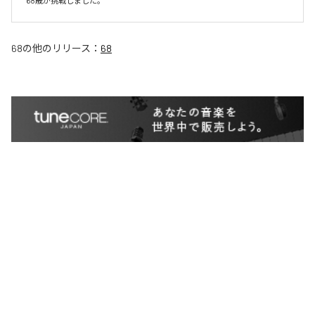
68歳が挑戦しました。
68
の他のリリース：
68