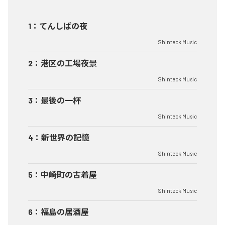
1
：
てんしばの夜
Shinteck Music
2
：
港区の工場夜景
Shinteck Music
3
：
最後の一杯
Shinteck Music
4
：
新世界の記憶
Shinteck Music
5
：
中崎町の古着屋
Shinteck Music
6
：
福島の居酒屋