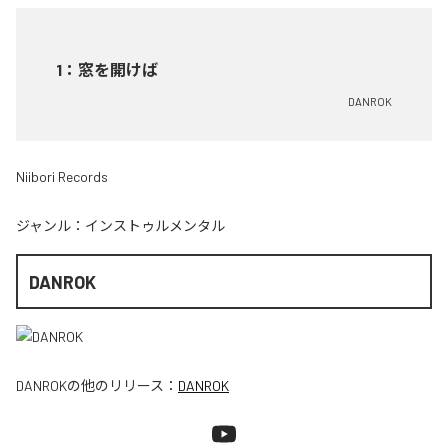
1
：
窓を開けば
DANROK
Niibori Records
ジャンル：
インストゥルメンタル
DANROK
DANROK
の他のリリース：
DANROK