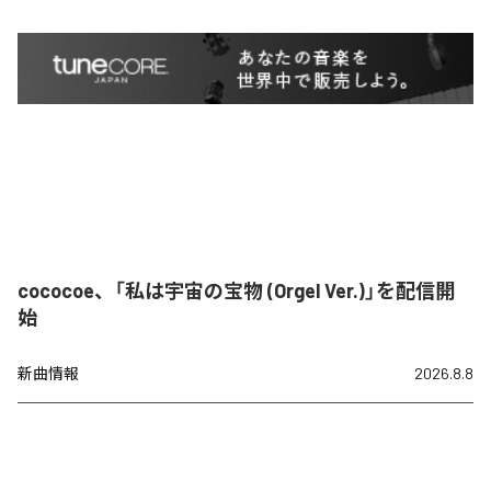
cococoe、「私は宇宙の宝物 (Orgel Ver.)」を配信開
始
新曲情報
2026.8.8