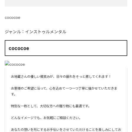
cococoe
ジャンル：
インストゥルメンタル
cococoe
お地蔵さんの優しい微笑みが、日々の疲れをそっと癒してくれます！

お客様のご希望に沿って、心を込めて一つ一つ丁寧に描かせていただきま
す。

特別な一枚として、大切な方への贈り物にも最適です。

どんなイメージでも、お気軽にご相談ください。

あなたの想いを形にするお手伝いをさせていただけることを楽しみにしてお