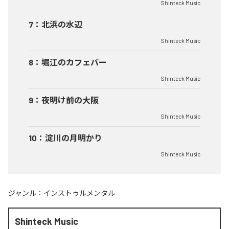
Shinteck Music
7
：
北浜の水辺
Shinteck Music
8
：
堀江のカフェバー
Shinteck Music
9
：
夜明け前の大阪
Shinteck Music
10
：
淀川の月明かり
Shinteck Music
ジャンル：
インストゥルメンタル
Shinteck Music