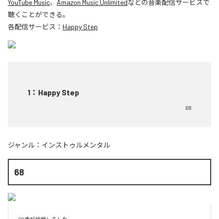
YouTube Music
、
Amazon Music Unlimited
などの音楽配信サービスで
聴くことができる。
各配信サービス：
Happy Step
1
：
Happy Step
68
ジャンル：
インストゥルメンタル
68