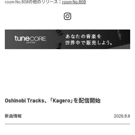
room No.808
の他のリリース：
room No.808
Oshinobi Tracks、「Kagero」を配信開始
新曲情報
2026.8.8