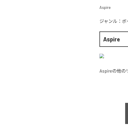
Aspire
ジャンル：
ボ
Aspire
Aspire
の他の