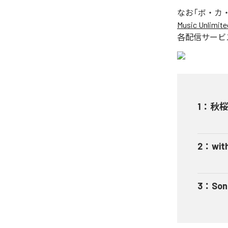
なお「
ボ・カ
Music Unlimite
各配信サービ
1
：
秋桜
2
：
wit
3
：
Son