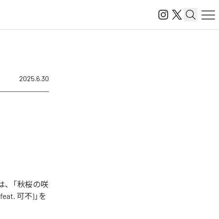
2025.6.30
は、「秋桜の咲
feat. 可不)」を