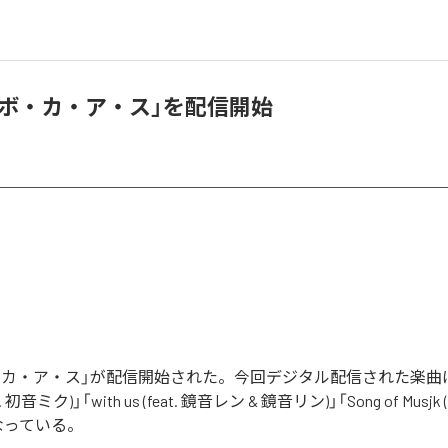
e、「ボ・カ・ア・ス」を配信開始
の「ボ・カ・ア・ス」が配信開始された。今回デジタル配信された楽曲
 初音ミク)」「with us (feat. 鏡音レン & 鏡音リン)」「Song of Musjk (
なっている。