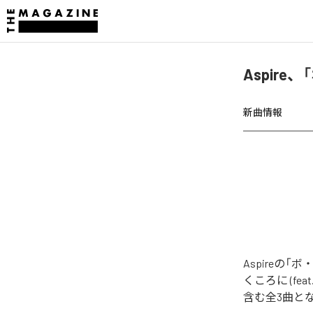
Aspir
新曲情報
Aspire
くころに (feat.
含む全3曲と