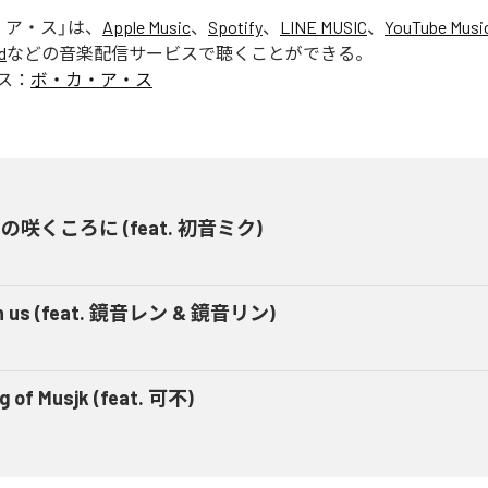
・ア・ス
」は、
Apple Music
、
Spotify
、
LINE MUSIC
、
YouTube Musi
d
などの音楽配信サービスで聴くことができる。
ス：
ボ・カ・ア・ス
の咲くころに (feat. 初音ミク)
h us (feat. 鏡音レン & 鏡音リン)
g of Musjk (feat. 可不)