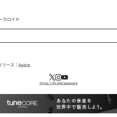
ーカロイド
リリース：
Aspire
https://lit.link/aaaspire