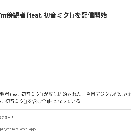
「I'm傍観者 (feat. 初音ミク)」を配信開始
'm傍観者 (feat. 初音ミク)」が配信開始された。今回デジタル配信
(feat. 初音ミク)」を含む全1曲となっている。
さん！

project-beta.vercel.app/
