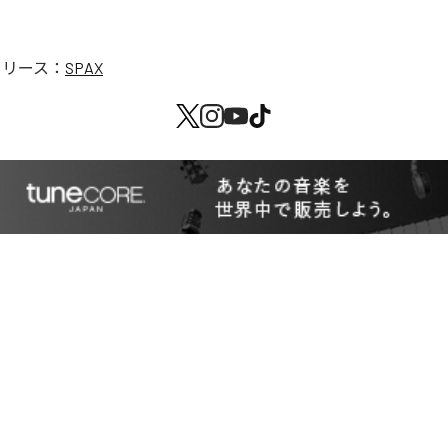
リリース：
SPAX