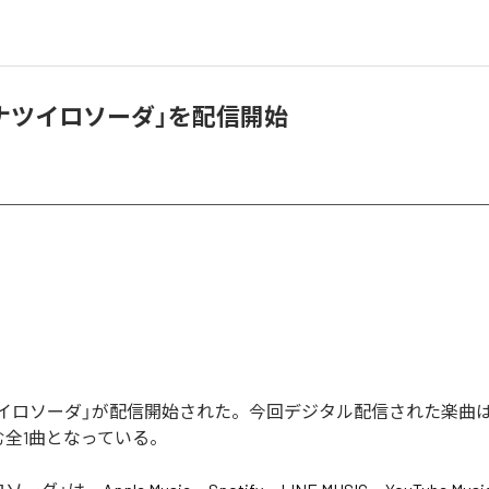
「ナツイロソーダ」を配信開始
ナツイロソーダ」が配信開始された。今回デジタル配信された楽曲
む全1曲となっている。