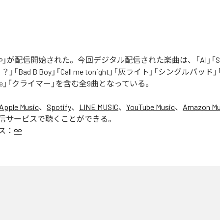
」が配信開始された。今回デジタル配信された楽曲は、「AI」「Say yo
「Bad B Boy」「Call me tonight」「灰ライト」「シングルバッド」「It’s 
ur Love」「クライマー」を含む全9曲となっている。
Apple Music
、
Spotify
、
LINE MUSIC
、
YouTube Music
、
Amazon Mus
信サービスで聴くことができる。
ス：
∞