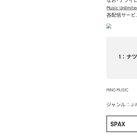
なお「
ナツイ
Music Unlimite
各配信サービ
1
：
ナ
MINO MUSIC
ジャンル：
J-
SPAX