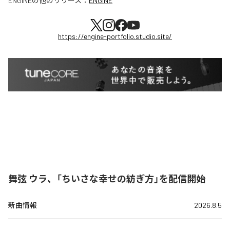
ENGINE
の他のリリース：
ENGINE
https://engine-portfolio.studio.site/
舞弦 ウラ、「ちいさな幸せの紡ぎ方」を配信開始
新曲情報
2026.8.5