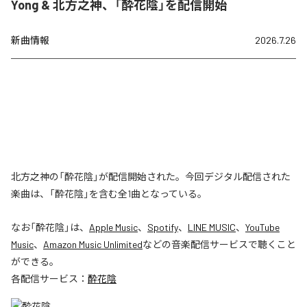
Yong & 北方之神、「酔花陰」を配信開始
新曲情報
2026.7.26
北方之神の「酔花陰」が配信開始された。今回デジタル配信された
楽曲は、「酔花陰」を含む全1曲となっている。
なお「
酔花陰
」は、
Apple Music
、
Spotify
、
LINE MUSIC
、
YouTube
Music
、
Amazon Music Unlimited
などの音楽配信サービスで聴くこと
ができる。
各配信サービス：
酔花陰