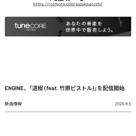
https://rotmcits.com/suzukisatoshi/
ENGINE、「道程 (feat. 竹原ピストル)」を配信開始
新曲情報
2026.8.5