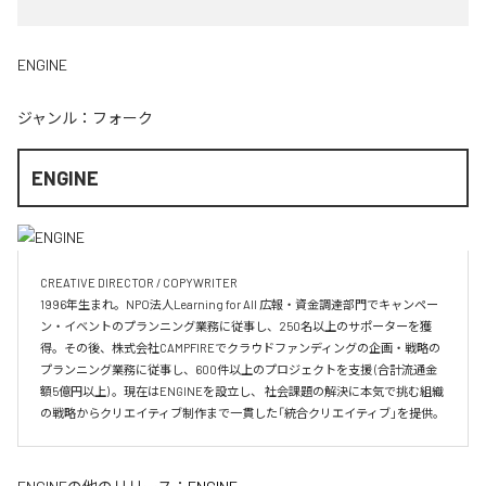
ENGINE
ジャンル：
フォーク
ENGINE
CREATIVE DIRECTOR / COPYWRITER

1996年生まれ。NPO法人Learning for All 広報・資金調達部門でキャンペー
ン・イベントのプランニング業務に従事し、250名以上のサポーターを獲
得。その後、株式会社CAMPFIREでクラウドファンディングの企画・戦略の
プランニング業務に従事し、600件以上のプロジェクトを支援 (合計流通金
額5億円以上) 。現在はENGINEを設立し、 社会課題の解決に本気で挑む組織
の戦略からクリエイティブ制作まで一貫した「統合クリエイティブ」を提供。