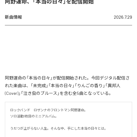
阿野運命、「本当の日々」を配信開始
新曲情報
2026.7.29
阿野運命の「本当の日々」が配信開始された。今回デジタル配信さ
れた楽曲は、「未完成」「本当の日々」「りんごの香り」「異邦人
(Cover)」「泣き虫のブルース」を含む全5曲となっている。
ロックバンド　ロザンナのフロントマン阿野運命。

ソロ活動1枚目のミニアルバム。

うだつが上がらない人生。そんな中、手にした本当の日々とは。
