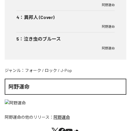
阿野運命
4
：
異邦人 (Cover)
阿野運命
5
：
泣き虫のブルース
阿野運命
ジャンル：
フォーク
/
ロック
/
J-Pop
阿野運命
阿野運命
の他のリリース：
阿野運命