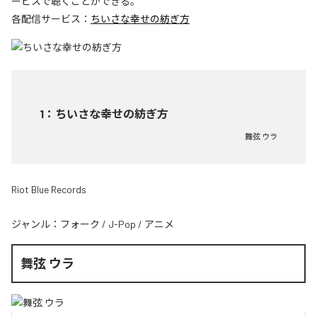
ービスで聴くことができる。
各配信サービス：
ちいさな幸せの紡ぎ方
1
：
ちいさな幸せの紡ぎ方
舞弦 ウラ
Riot Blue Records
ジャンル：
フォーク
/
J-Pop
/
アニメ
舞弦 ウラ