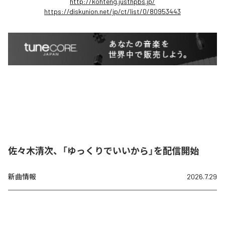
http://kohteng.justhpbs.jp/
https://diskunion.net/jp/ct/list/0/80953443
佐々木清次、「ゆっくりでいいから」を配信開始
新曲情報
2026.7.29