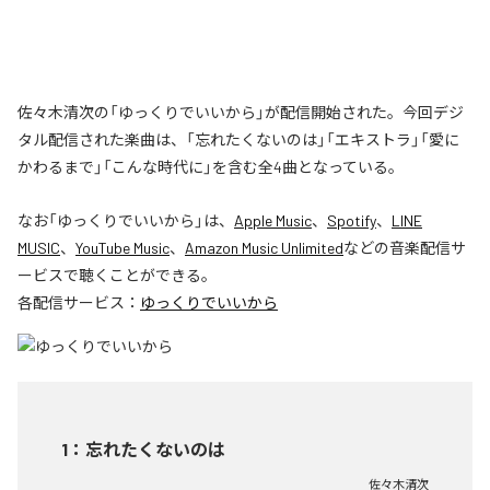
佐々木清次の「ゆっくりでいいから」が配信開始された。今回デジ
タル配信された楽曲は、「忘れたくないのは」「エキストラ」「愛に
かわるまで」「こんな時代に」を含む全4曲となっている。
なお「
ゆっくりでいいから
」は、
Apple Music
、
Spotify
、
LINE
MUSIC
、
YouTube Music
、
Amazon Music Unlimited
などの音楽配信サ
ービスで聴くことができる。
各配信サービス：
ゆっくりでいいから
1
：
忘れたくないのは
佐々木清次