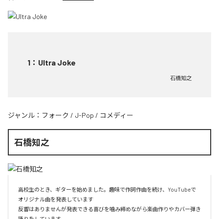
1
：
Ultra Joke
石橋知之
ジャンル：
フォーク
/
J-Pop
/
コメディー
石橋知之
高校生のとき、ギターを始めました。趣味で作詞作曲を続け、YouTubeで
オリジナル曲を発表しています

反響はありませんが発表できる喜びを噛み締めながら楽曲作りやカバー弾き
語りをしています
