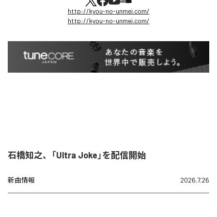
http://kyou-no-unmei.com/
http://kyou-no-unmei.com/
石橋知之、「Ultra Joke」を配信開始
新曲情報
2026.7.26