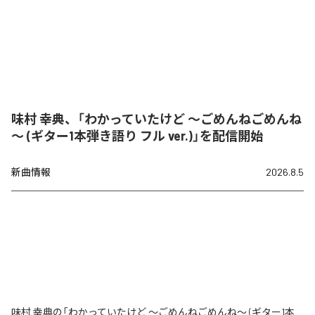
味村 幸典、「わかっていたけど ～ごめんねごめんね
～ (ギター1本弾き語り フル ver.)」を配信開始
新曲情報
2026.8.5
味村 幸典の「わかっていたけど ～ごめんねごめんね～ (ギター1本