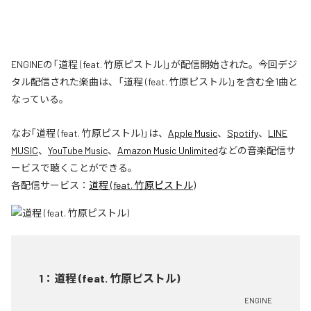
ENGINEの「道程 (feat. 竹原ピストル)」が配信開始された。今回デジ
タル配信された楽曲は、「道程 (feat. 竹原ピストル)」を含む全1曲と
なっている。
なお「
道程 (feat. 竹原ピストル)
」は、
Apple Music
、
Spotify
、
LINE
MUSIC
、
YouTube Music
、
Amazon Music Unlimited
などの音楽配信サ
ービスで聴くことができる。
各配信サービス：
道程 (feat. 竹原ピストル)
1
：
道程 (feat. 竹原ピストル)
ENGINE