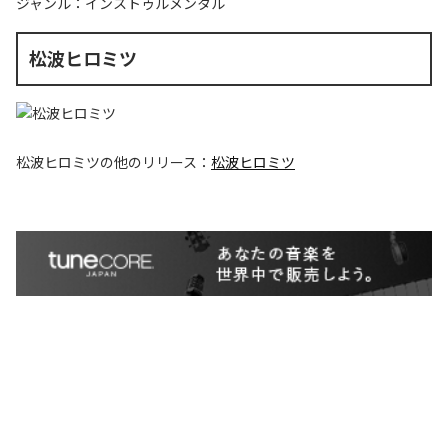
ジャンル：
インストゥルメンタル
松波ヒロミツ
松波ヒロミツ
の他のリリース：
松波ヒロミツ