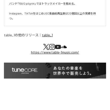
バンド「FAVO pilgrim」ではトラックメイカーを務める。

Instagram、TikTokをはじめUGC楽曲総再生数は20億回以上の実績を持
つ。
table_1
の他のリリース：
table_1
https://www.table-1music.com/