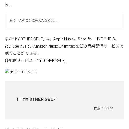
る。
もう一人の自分に会えたならば.....
なお「
MY OTHER SELF
」は、
Apple Music
、
Spotify
、
LINE MUSIC
、
YouTube Music
、
Amazon Music Unlimited
などの音楽配信サービスで
聴くことができる。
各配信サービス：
MY OTHER SELF
1
：
MY OTHER SELF
松波ヒロミツ