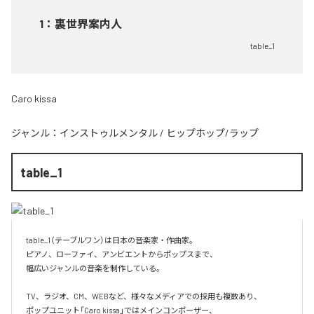
1
：
裏世界案内人
table_1
Caro kissa
ジャンル：
インストゥルメンタル
/
ヒップホップ/ラップ
table_1
table_1（テーブルワン）は日本の音楽家・作曲家。

ピアノ、ローファイ、アンビエントからポップスまで、  

幅広いジャンルの音楽を制作している。

TV、ラジオ、CM、WEBなど、様々なメディアでの採用も複数あり、  

ポップユニット「Caro kissa」ではメインコンポーザー、  
