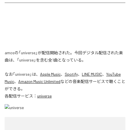
amosの「universe」が配信開始された。今回デジタル配信された楽
曲は、「universe」を含む全1曲となっている。
なお「
universe
」は、
Apple Music
、
Spotify
、
LINE MUSIC
、
YouTube
Music
、
Amazon Music Unlimited
などの音楽配信サービスで聴くこと
ができる。
各配信サービス：
universe