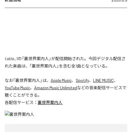
table_1の「裏世界案内人」が配信開始された。今回デジタル配信さ
れた楽曲は、「裏世界案内人」を含む全1曲となっている。
なお「
裏世界案内人
」は、
Apple Music
、
Spotify
、
LINE MUSIC
、
YouTube Music
、
Amazon Music Unlimited
などの音楽配信サービスで
聴くことができる。
各配信サービス：
裏世界案内人