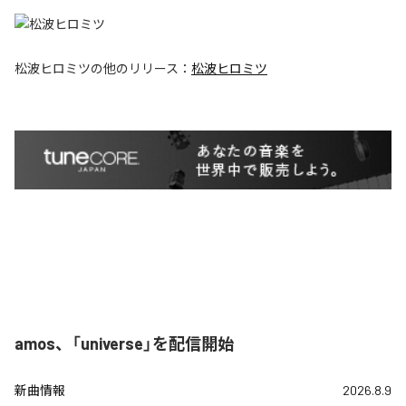
松波ヒロミツ
の他のリリース：
松波ヒロミツ
amos、「universe」を配信開始
新曲情報
2026.8.9