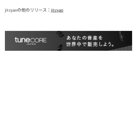
jitcyan
の他のリリース：
jitcyan