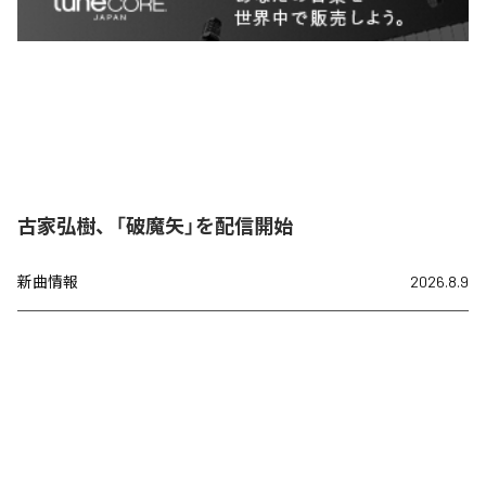
古家弘樹、「破魔矢」を配信開始
新曲情報
2026.8.9