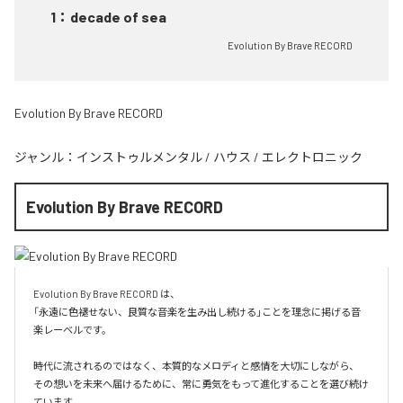
1
：
decade of sea
Evolution By Brave RECORD
Evolution By Brave RECORD
ジャンル：
インストゥルメンタル
/
ハウス
/
エレクトロニック
Evolution By Brave RECORD
Evolution By Brave RECORD は、

「永遠に色褪せない、良質な音楽を生み出し続ける」ことを理念に掲げる音
楽レーベルです。

時代に流されるのではなく、本質的なメロディと感情を大切にしながら、

その想いを未来へ届けるために、常に勇気をもって進化することを選び続け
ています。
