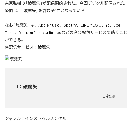
古家弘樹の「破魔矢」が配信開始された。今回デジタル配信された
楽曲は、「破魔矢」を含む全1曲となっている。
なお「
破魔矢
」は、
Apple Music
、
Spotify
、
LINE MUSIC
、
YouTube
Music
、
Amazon Music Unlimited
などの音楽配信サービスで聴くこと
ができる。
各配信サービス：
破魔矢
1
：
破魔矢
古家弘樹
ジャンル：
インストゥルメンタル