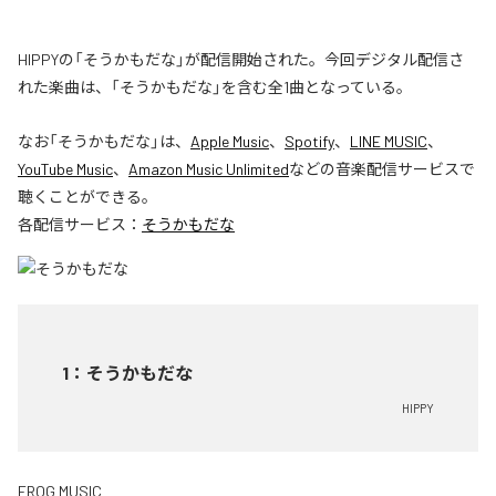
HIPPYの「そうかもだな」が配信開始された。今回デジタル配信さ
れた楽曲は、「そうかもだな」を含む全1曲となっている。
なお「
そうかもだな
」は、
Apple Music
、
Spotify
、
LINE MUSIC
、
YouTube Music
、
Amazon Music Unlimited
などの音楽配信サービスで
聴くことができる。
各配信サービス：
そうかもだな
1
：
そうかもだな
HIPPY
FROG MUSIC