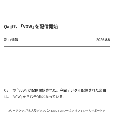
Qaijff、「VOW」を配信開始
新曲情報
2026.8.8
Qaijffの「VOW」が配信開始された。今回デジタル配信された楽曲
は、「VOW」を含む全1曲となっている。
Jリーグクラブ「名古屋グランパス」2026-27シーズン オフィシャルサポートソ