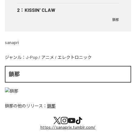
2
：
KISSIN' CLAW
鎖那
sanapri
ジャンル：
J-Pop
/
アニメ
/
エレクトロニック
鎖那
鎖那
の他のリリース：
鎖那
https://sanaprix.tumblr.com/