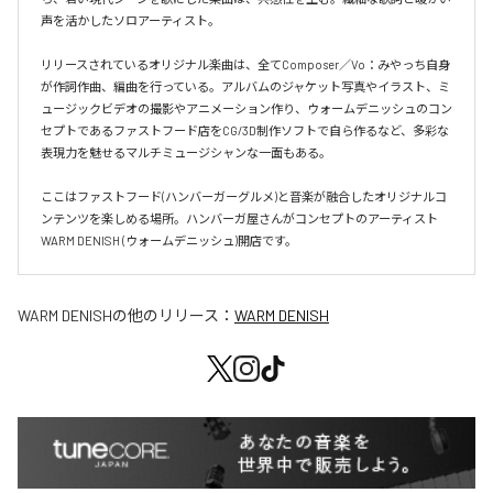
声を活かしたソロアーティスト。

リリースされているオリジナル楽曲は、全てComposer／Vo：みやっち自身
が作詞作曲、編曲を行っている。アルバムのジャケット写真やイラスト、ミ
ュージックビデオの撮影やアニメーション作り、ウォームデニッシュのコン
セプトであるファストフード店をCG/3D制作ソフトで自ら作るなど、多彩な
表現力を魅せるマルチミュージシャンな一面もある。

ここはファストフード(ハンバーガーグルメ)と音楽が融合したオリジナルコ
ンテンツを楽しめる場所。ハンバーガ屋さんがコンセプトのアーティスト
WARM DENISH (ウォームデニッシュ)開店です。
WARM DENISH
の他のリリース：
WARM DENISH