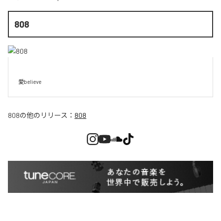
808
愛believe
808
の他のリリース：
808