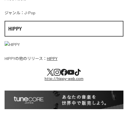
ジャンル：
J-Pop
HIPPY
HIPPY
の他のリリース：
HIPPY
http://hippy-web.com