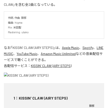
CLAW」を含む全2曲となっている。
作詞, 作曲: 鎖那

編曲: higma

Mix: 米田聖

Mastering: utako
なお「
KISSIN' CLAW (AIRY STEPS)
」は、
Apple Music
、
Spotify
、
LINE
MUSIC
、
YouTube Music
、
Amazon Music Unlimited
などの音楽配信サ
ービスで聴くことができる。
各配信サービス：
KISSIN' CLAW (AIRY STEPS)
1
：
KISSIN' CLAW (AIRY STEPS)
鎖那