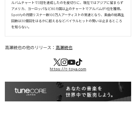
ルバムチャートで3冠を達成したのを皮切りに、現在ではアジアに留まらず
アメリカ、ヨーロッパなど80カ国以上のチャートでアルバムが1位を獲得。
Spotifyの月間リスナー数100万人アーティストの常連となり、楽曲の総再生
回数は30億回をはるかに超えるなどバイラルヒットの勢いは止まるところ
を知らない。
高瀬統也
の他のリリース：
高瀬統也
https://t-toya.com