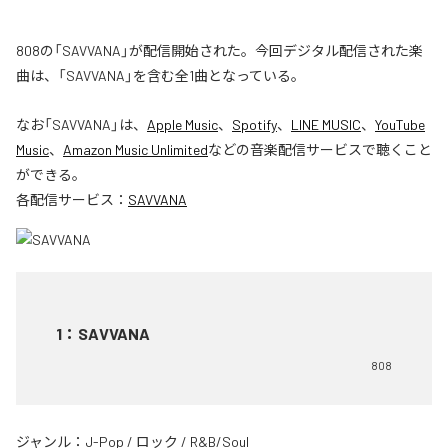
808の「SAVVANA」が配信開始された。今回デジタル配信された楽
曲は、「SAVVANA」を含む全1曲となっている。
なお「
SAVVANA
」は、
Apple Music
、
Spotify
、
LINE MUSIC
、
YouTube
Music
、
Amazon Music Unlimited
などの音楽配信サービスで聴くこと
ができる。
各配信サービス：
SAVVANA
1
：
SAVVANA
808
ジャンル：
J-Pop
/
ロック
/
R&B/Soul