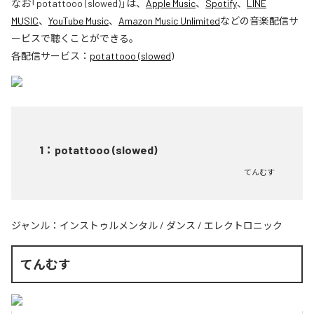
なお「
potattooo (slowed)
」は、
Apple Music
、
Spotify
、
LINE
MUSIC
、
YouTube Music
、
Amazon Music Unlimited
などの音楽配信サ
ービスで聴くことができる。
各配信サービス：
potattooo (slowed)
1
：
potattooo (slowed)
てんむす
ジャンル：
インストゥルメンタル
/
ダンス
/
エレクトロニック
てんむす