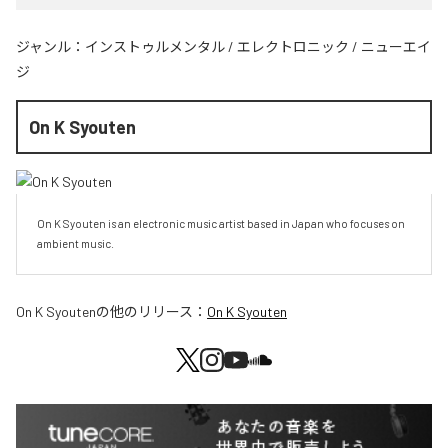
ジャンル：
インストゥルメンタル
/
エレクトロニック
/
ニューエイ
ジ
On K Syouten
On K Syouten is an electronic music artist based in Japan who focuses on 
ambient music.
On K Syouten
の他のリリース：
On K Syouten