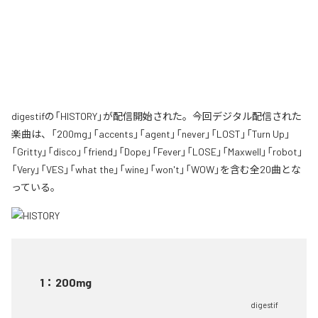
digestifの「HISTORY」が配信開始された。今回デジタル配信された
楽曲は、「200mg」「accents」「agent」「never」「LOST」「Turn Up」
「Gritty」「disco」「friend」「Dope」「Fever」「LOSE」「Maxwell」「robot」
「Very」「VES」「what the」「wine」「won't」「WOW」を含む全20曲とな
っている。
1
：
200mg
digestif