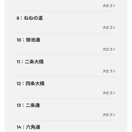
大辻ゴン
9
：
ねねの道
大辻ゴン
10
：
御池通
大辻ゴン
11
：
二条大橋
大辻ゴン
12
：
四条大橋
大辻ゴン
13
：
二条通
大辻ゴン
14
：
六角通