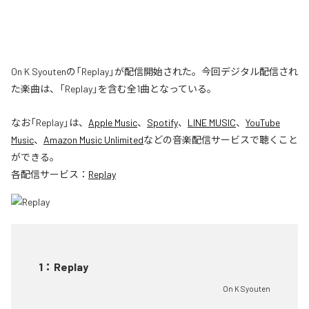
On K Syoutenの「Replay」が配信開始された。今回デジタル配信され
た楽曲は、「Replay」を含む全1曲となっている。
なお「
Replay
」は、
Apple Music
、
Spotify
、
LINE MUSIC
、
YouTube
Music
、
Amazon Music Unlimited
などの音楽配信サービスで聴くこと
ができる。
各配信サービス：
Replay
1
：
Replay
On K Syouten