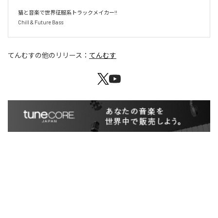
猫と音楽で世界征服系トラックメイカー!!

Chill & Future Bass
てんむす
の他のリリース：
てんむす