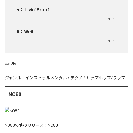
4
：
Livin' Proof
NO80
5
：
Weil
NO80
cerQle
ジャンル：
インストゥルメンタル
/
テクノ
/
ヒップホップ/ラップ
NO80
NO80
の他のリリース：
NO80