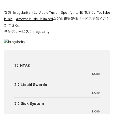
なお「
Irregularity
」は、
Apple Music
、
Spotify
、
LINE MUSIC
、
YouTube
Music
、
Amazon Music Unlimited
などの音楽配信サービスで聴くこと
ができる。
各配信サービス：
Irregularity
1
：
MESS
NO80
2
：
Liquid Swords
NO80
3
：
Disk System
NO80