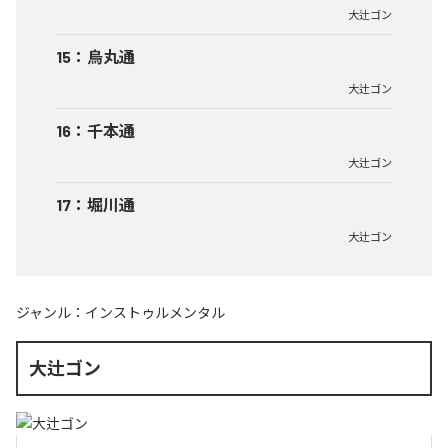
大辻ゴン
15
：
烏丸通
大辻ゴン
16
：
千本通
大辻ゴン
17
：
堀川通
大辻ゴン
ジャンル：
インストゥルメンタル
大辻ゴン