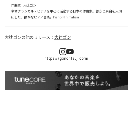
作曲家 : 大辻ゴン　

ネオクラシカル・ピアノを中心に活動する日本の作曲家。響きと余白を大切
にした、静かなピアノ音楽。Piano Minimalism
大辻ゴン
の他のリリース：
大辻ゴン
https://gonohtsuji.com/