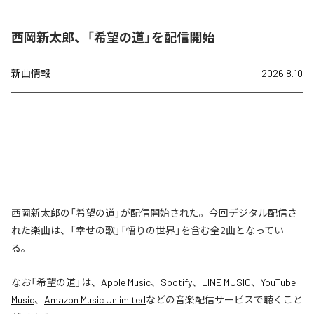
西岡新太郎、「希望の道」を配信開始
新曲情報
2026.8.10
西岡新太郎の「希望の道」が配信開始された。今回デジタル配信さ
れた楽曲は、「幸せの歌」「悟りの世界」を含む全2曲となってい
る。
なお「
希望の道
」は、
Apple Music
、
Spotify
、
LINE MUSIC
、
YouTube
Music
、
Amazon Music Unlimited
などの音楽配信サービスで聴くこと