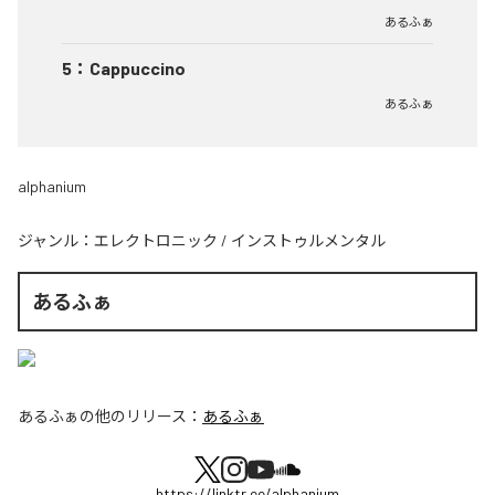
あるふぁ
5
：
Cappuccino
あるふぁ
alphanium
ジャンル：
エレクトロニック
/
インストゥルメンタル
あるふぁ
あるふぁ
の他のリリース：
あるふぁ
https://linktr.ee/alphanium