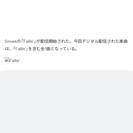
Snowkの「Fallin'」が配信開始された。今回デジタル配信された楽曲
は、「Fallin'」を含む全1曲となっている。
1
：
Fallin'
Snowk
Namy& Records