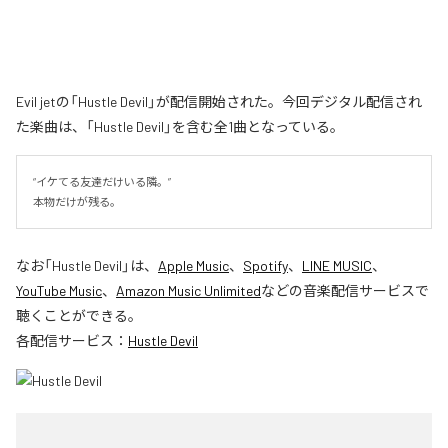
Evil jetの「Hustle Devil」が配信開始された。今回デジタル配信され
た楽曲は、「Hustle Devil」を含む全1曲となっている。
“イケてる友達だけいる隣。”

本物だけが残る。
なお「
Hustle Devil
」は、
Apple Music
、
Spotify
、
LINE MUSIC
、
YouTube Music
、
Amazon Music Unlimited
などの音楽配信サービスで
聴くことができる。
各配信サービス：
Hustle Devil