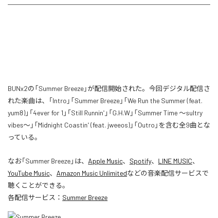
BUNx2の「Summer Breeze」が配信開始された。今回デジタル配信さ
れた楽曲は、「Intro」「Summer Breeze」「We Run the Summer (feat.
yum8)」「4ever for 1」「Still Runnin'」「G.H.W」「Summer Time 〜sultry
vibes〜」「Midnight Coastin' (feat. jweeos)」「Outro」を含む全9曲とな
っている。
なお「
Summer Breeze
」は、
Apple Music
、
Spotify
、
LINE MUSIC
、
YouTube Music
、
Amazon Music Unlimited
などの音楽配信サービスで
聴くことができる。
各配信サービス：
Summer Breeze