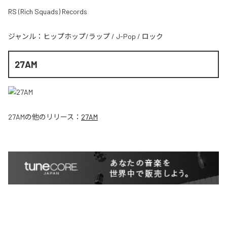
RS (Rich Squads) Records
ジャンル：
ヒップホップ/ラップ
/
J-Pop
/
ロック
27AM
27AM
の他のリリース：
27AM