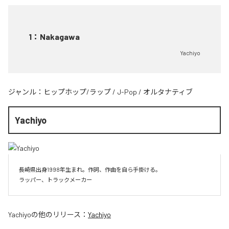
1
：
Nakagawa
Yachiyo
ジャンル：
ヒップホップ/ラップ
/
J-Pop
/
オルタナティブ
Yachiyo
長崎県出身1998年生まれ。作詞、作曲を自ら手掛ける。

Yachiyo
の他のリリース：
Yachiyo