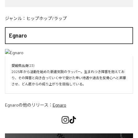
ジャンル：
ヒップホップ/ラップ
Egnaro
愛媛県出身(23)　

2025年から活動を始めた新進気鋭のラッパー。生まれつき障害を抱えてお
り、その障害と向き合っていく中で受けた辛い待遇や過去を反骨心へと昇華
させ、どん底からの成り上がりを目指している。
Egnaro
の他のリリース：
Egnaro