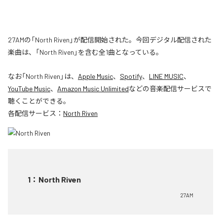
27AMの「North Riven」が配信開始された。今回デジタル配信された
楽曲は、「North Riven」を含む全1曲となっている。
なお「
North Riven
」は、
Apple Music
、
Spotify
、
LINE MUSIC
、
YouTube Music
、
Amazon Music Unlimited
などの音楽配信サービスで
聴くことができる。
各配信サービス：
North Riven
1
：
North Riven
27AM