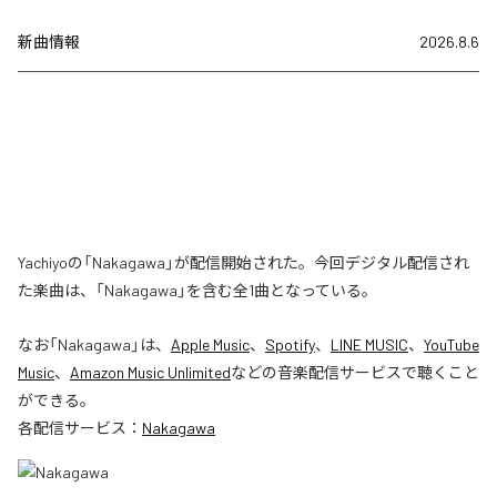
新曲情報
2026.8.6
Yachiyoの「Nakagawa」が配信開始された。今回デジタル配信され
た楽曲は、「Nakagawa」を含む全1曲となっている。
なお「
Nakagawa
」は、
Apple Music
、
Spotify
、
LINE MUSIC
、
YouTube
Music
、
Amazon Music Unlimited
などの音楽配信サービスで聴くこと
ができる。
各配信サービス：
Nakagawa