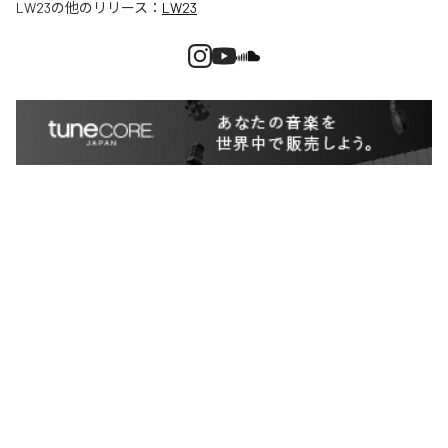
LW23
の他のリリース：
LW23