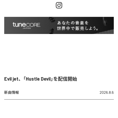
Evil jet、「Hustle Devil」を配信開始
新曲情報
2026.8.6