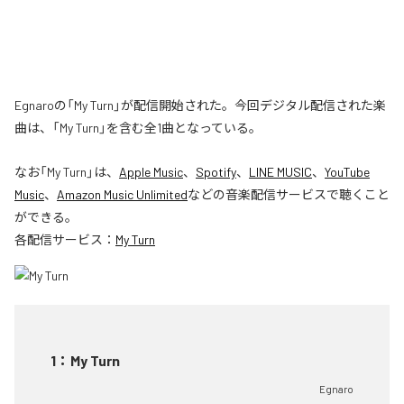
Egnaroの「My Turn」が配信開始された。今回デジタル配信された楽
曲は、「My Turn」を含む全1曲となっている。
なお「
My Turn
」は、
Apple Music
、
Spotify
、
LINE MUSIC
、
YouTube
Music
、
Amazon Music Unlimited
などの音楽配信サービスで聴くこと
ができる。
各配信サービス：
My Turn
1
：
My Turn
Egnaro