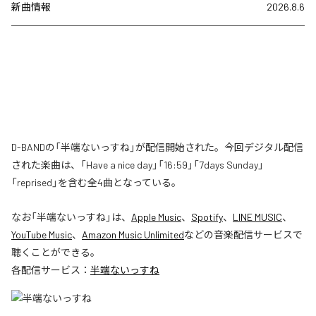
新曲情報
2026.8.6
D-BANDの「半端ないっすね」が配信開始された。今回デジタル配信
された楽曲は、「Have a nice day」「16:59」「7days Sunday」
「reprised」を含む全4曲となっている。
なお「
半端ないっすね
」は、
Apple Music
、
Spotify
、
LINE MUSIC
、
YouTube Music
、
Amazon Music Unlimited
などの音楽配信サービスで
聴くことができる。
各配信サービス：
半端ないっすね