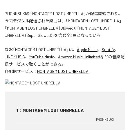
PHONKSUKIの「MONTAGEM LOST UMBRELLA」が配信開始された。
今回デジタル配信された楽曲は、「MONTAGEM LOST UMBRELLA」
「MONTAGEM LOST UMBRELLA (Slowed)」「MONTAGEM LOST
UMBRELLA (Super Slowed)」を含む全3曲となっている。
なお「
MONTAGEM LOST UMBRELLA
」は、
Apple Music
、
Spotify
、
LINE MUSIC
、
YouTube Music
、
Amazon Music Unlimited
などの音楽配
信サービスで聴くことができる。
各配信サービス：
MONTAGEM LOST UMBRELLA
1
：
MONTAGEM LOST UMBRELLA
PHONKSUKI