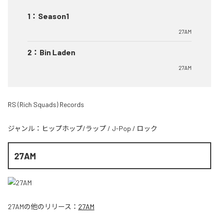
1
：
Season1
27AM
2
：
Bin Laden
27AM
RS (Rich Squads) Records
ジャンル：
ヒップホップ/ラップ
/
J-Pop
/
ロック
27AM
27AM
の他のリリース：
27AM