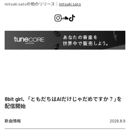
mitsuki sato
の他のリリース：
mitsuki sato
8bit girl、「ともだちはAIだけじゃだめですか？」を
配信開始
新曲情報
2026.8.9