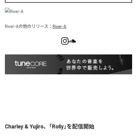
River-A
の他のリリース：
River-A
Charley & Yujiro、「Rolly」を配信開始