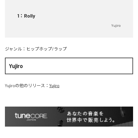
1
：
Rolly
Yujiro
ジャンル：
ヒップホップ/ラップ
Yujiro
Yujiro
の他のリリース：
Yujiro