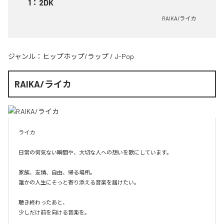
1
：
2DK
RAIKA/ライカ
ジャンル：
ヒップホップ/ラップ
/
J-Pop
RAIKA/ライカ
ライカ

日常の何気ない瞬間や、大切な人への想いを歌にしています。

家族、友情、自由、帰る場所。

誰かの人生にそっと寄り添える音楽を届けたい。

聴き終わったあと、

少しだけ前を向ける音楽を。