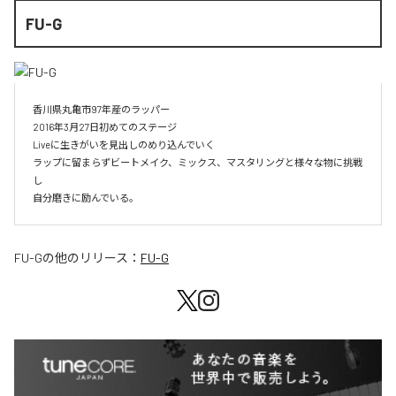
FU-G
香川県丸亀市97年産のラッパー

2016年3月27日初めてのステージ

Liveに生きがいを見出しのめり込んでいく

ラップに留まらずビートメイク、ミックス、マスタリングと様々な物に挑戦
し

自分磨きに励んでいる。
FU-G
の他のリリース：
FU-G