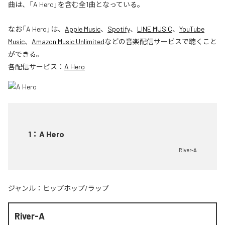
曲は、「A Hero」を含む全1曲となっている。
なお「
A Hero
」は、
Apple Music
、
Spotify
、
LINE MUSIC
、
YouTube
Music
、
Amazon Music Unlimited
などの音楽配信サービスで聴くこと
ができる。
各配信サービス：
A Hero
1
：
A Hero
River-A
ジャンル：
ヒップホップ/ラップ
River-A