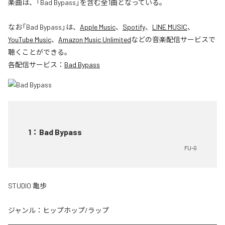
楽曲は、「Bad Bypass」を含む全1曲となっている。
なお「
Bad Bypass
」は、
Apple Music
、
Spotify
、
LINE MUSIC
、
YouTube Music
、
Amazon Music Unlimited
などの音楽配信サービスで
聴くことができる。
各配信サービス：
Bad Bypass
1
：
Bad Bypass
FU-G
STUDIO 亀歩
ジャンル：
ヒップホップ/ラップ