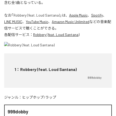
含む全1曲となっている。
なお「
Robbery (feat. Loud Santana)
」は、
Apple Music
、
Spotify
、
LINE MUSIC
、
YouTube Music
、
Amazon Music Unlimited
などの音楽配
信サービスで聴くことができる。
各配信サービス：
Robbery (feat. Loud Santana)
1
：
Robbery (feat. Loud Santana)
999dobby
ジャンル：
ヒップホップ/ラップ
999dobby