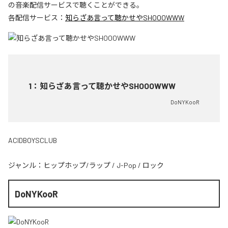
の音楽配信サービスで聴くことができる。
各配信サービス：
知らざあ言って聴かせやSHOOOWWW
1
：
知らざあ言って聴かせやSHOOOWWW
DoNYKooR
ACIDBOYSCLUB
ジャンル：
ヒップホップ/ラップ
/
J-Pop
/
ロック
DoNYKooR