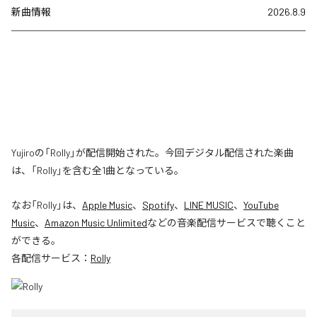
新曲情報
2026.8.9
Yujiroの「Rolly」が配信開始された。今回デジタル配信された楽曲
は、「Rolly」を含む全1曲となっている。
なお「
Rolly
」は、
Apple Music
、
Spotify
、
LINE MUSIC
、
YouTube
Music
、
Amazon Music Unlimited
などの音楽配信サービスで聴くこと
ができる。
各配信サービス：
Rolly