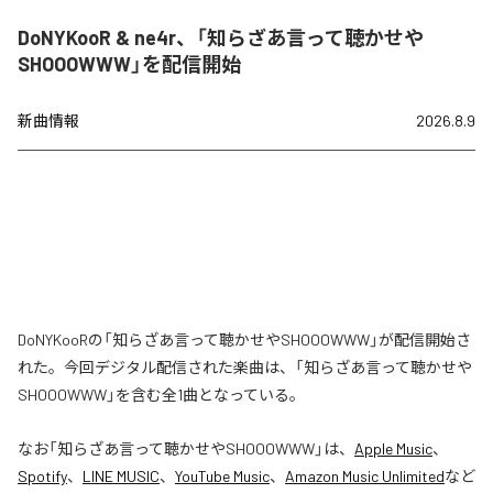
DoNYKooR & ne4r、「知らざあ言って聴かせや
SHOOOWWW」を配信開始
新曲情報
2026.8.9
DoNYKooRの「知らざあ言って聴かせやSHOOOWWW」が配信開始さ
れた。今回デジタル配信された楽曲は、「知らざあ言って聴かせや
SHOOOWWW」を含む全1曲となっている。
なお「
知らざあ言って聴かせやSHOOOWWW
」は、
Apple Music
、
Spotify
、
LINE MUSIC
、
YouTube Music
、
Amazon Music Unlimited
など