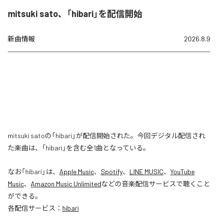
mitsuki sato、「hibari」を配信開始
新曲情報
2026.8.9
mitsuki satoの「hibari」が配信開始された。今回デジタル配信され
た楽曲は、「hibari」を含む全1曲となっている。
なお「
hibari
」は、
Apple Music
、
Spotify
、
LINE MUSIC
、
YouTube
Music
、
Amazon Music Unlimited
などの音楽配信サービスで聴くこと
ができる。
各配信サービス：
hibari