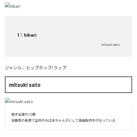
1
：
hibari
mitsuki sato
ジャンル：
ヒップホップ/ラップ
mitsuki sato
栃木出身の23歳

佐藤家の長男で生粋のおばあちゃん子として楽曲制作を行なっている