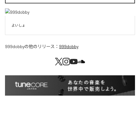
よいしょ
999dobby
の他のリリース：
999dobby