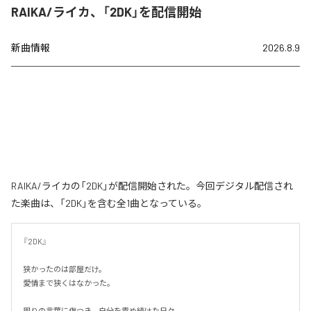
RAIKA/ライカ、「2DK」を配信開始
新曲情報
2026.8.9
RAIKA/ライカの「2DK」が配信開始された。今回デジタル配信され
た楽曲は、「2DK」を含む全1曲となっている。
『2DK』

狭かったのは部屋だけ。

愛情まで狭くはなかった。

周りの言葉に傷つき、自分を責め続けた日々。
