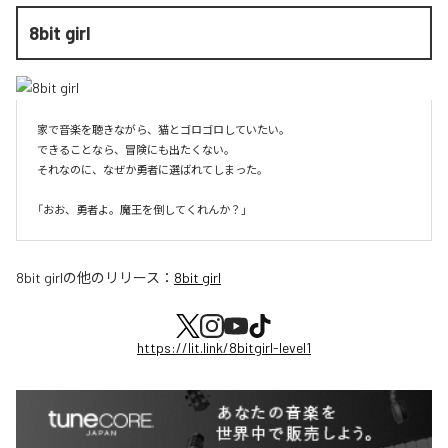
8bit girl
家で音楽を聴きながら、猫とゴロゴロしていたい。

できることなら、冒険にも出たくない。

それなのに、なぜか勇者に選ばれてしまった。

8bit girl
の他のリリース：
8bit girl
https://lit.link/8bitgirl-level1