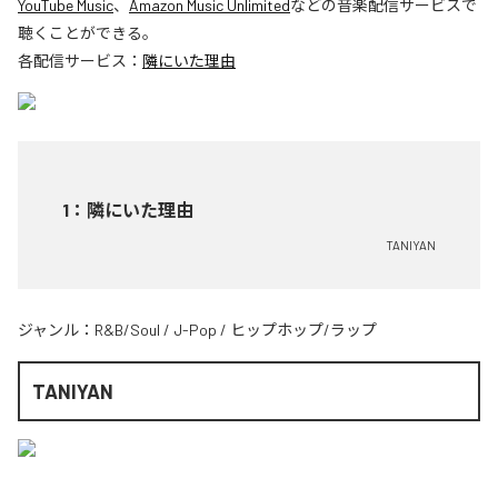
YouTube Music
、
Amazon Music Unlimited
などの音楽配信サービスで
聴くことができる。
各配信サービス：
隣にいた理由
1
：
隣にいた理由
TANIYAN
ジャンル：
R&B/Soul
/
J-Pop
/
ヒップホップ/ラップ
TANIYAN