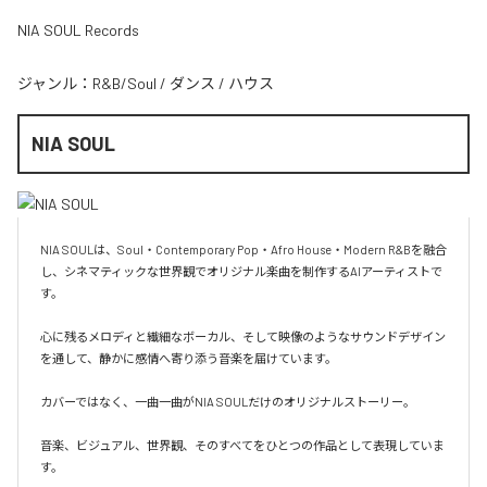
NIA SOUL Records
ジャンル：
R&B/Soul
/
ダンス
/
ハウス
NIA SOUL
NIA SOULは、Soul・Contemporary Pop・Afro House・Modern R&Bを融合
し、シネマティックな世界観でオリジナル楽曲を制作するAIアーティストで
す。

心に残るメロディと繊細なボーカル、そして映像のようなサウンドデザイン
を通して、静かに感情へ寄り添う音楽を届けています。

カバーではなく、一曲一曲がNIA SOULだけのオリジナルストーリー。

音楽、ビジュアル、世界観、そのすべてをひとつの作品として表現していま
す。