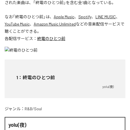
された楽曲は、「終電のひとつ前」を含む全1曲となっている。
なお「
終電のひとつ前
」は、
Apple Music
、
Spotify
、
LINE MUSIC
、
YouTube Music
、
Amazon Music Unlimited
などの音楽配信サービスで
聴くことができる。
各配信サービス：
終電のひとつ前
1
：
終電のひとつ前
yolu(夜)
ジャンル：
R&B/Soul
yolu(夜)