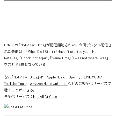
O/NCEの「Not All At Once」が配信開始された。今回デジタル配信さ
れた楽曲は、「When Did I Start」「Haven’t started yet」「No
Retakes」「Goodnight Again」「Same Time」「I was not where I was」
を含む全6曲となっている。
なお「
Not All At Once
」は、
Apple Music
、
Spotify
、
LINE MUSIC
、
YouTube Music
、
Amazon Music Unlimited
などの音楽配信サービスで
聴くことができる。
各配信サービス：
Not All At Once