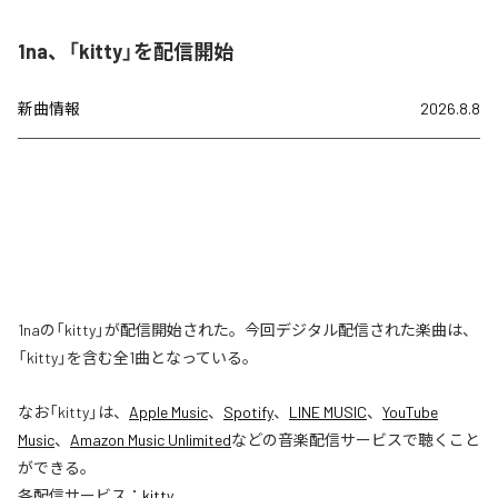
1na、「kitty」を配信開始
新曲情報
2026.8.8
1naの「kitty」が配信開始された。今回デジタル配信された楽曲は、
「kitty」を含む全1曲となっている。
なお「
kitty
」は、
Apple Music
、
Spotify
、
LINE MUSIC
、
YouTube
Music
、
Amazon Music Unlimited
などの音楽配信サービスで聴くこと
ができる。
各配信サービス：
kitty