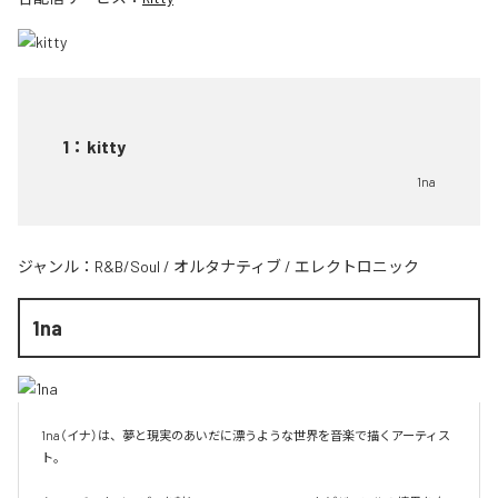
1
：
kitty
1na
ジャンル：
R&B/Soul
/
オルタナティブ
/
エレクトロニック
1na
1na（イナ）は、夢と現実のあいだに漂うような世界を音楽で描くアーティス
ト。
