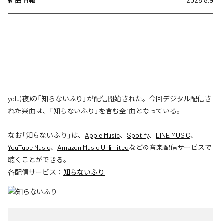
新曲情報
2026.8.9
yolu(夜)の「知らないふり」が配信開始された。今回デジタル配信さ
れた楽曲は、「知らないふり」を含む全1曲となっている。
なお「
知らないふり
」は、
Apple Music
、
Spotify
、
LINE MUSIC
、
YouTube Music
、
Amazon Music Unlimited
などの音楽配信サービスで
聴くことができる。
各配信サービス：
知らないふり