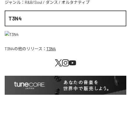
ジャンル：
R&B/Soul
/
ダンス
/
オルタナティブ
T3N4
T3N4
の他のリリース：
T3N4