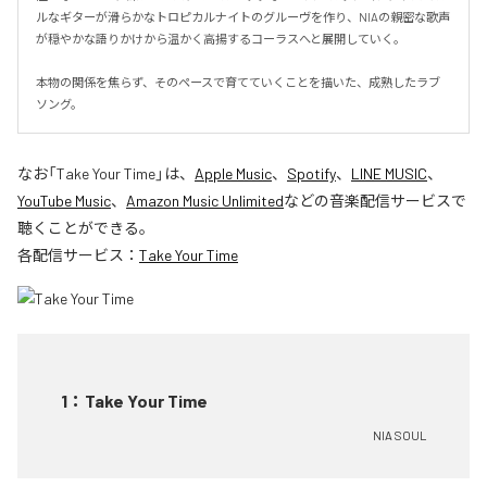
ルなギターが滑らかなトロピカルナイトのグルーヴを作り、NIAの親密な歌声
が穏やかな語りかけから温かく高揚するコーラスへと展開していく。

本物の関係を焦らず、そのペースで育てていくことを描いた、成熟したラブ
ソング。
なお「
Take Your Time
」は、
Apple Music
、
Spotify
、
LINE MUSIC
、
YouTube Music
、
Amazon Music Unlimited
などの音楽配信サービスで
聴くことができる。
各配信サービス：
Take Your Time
1
：
Take Your Time
NIA SOUL