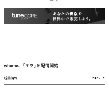
whome、「초조」を配信開始
新曲情報
2026.8.9