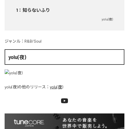
1
：
知らないふり
yolu(夜)
ジャンル：
R&B/Soul
yolu(夜)
yolu(夜)
の他のリリース：
yolu(夜)