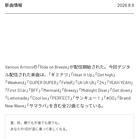
新曲情報
2026.8.9
Various Artistsの「Ride on Breeze」が配信開始された。今回デジタ
ル配信された楽曲は、「ギミナツ」「Heat It Up」「Get high」
「Weekend」「SUPER DUPER」「FeVeR」「Uh Uh Uh」「24」「YEAH YEAH」
「First Star」「BFF」「Mermaid」「Breezy」「Midnight Diver」「Get down」
「Lemonade」「Cool luv」「PERFECT」「サンキュー！」「#GO」「Brand
New Wave」「サマラバ」を含む全22曲となっている。
夏、秋、朝でも午後でも夜でも。

あなたの1日が音に乗って楽しくなる。
