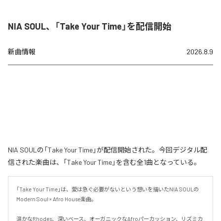
NIA SOUL、「Take Your Time」を配信開始
新曲情報
2026.8.9
NIA SOULの「Take Your Time」が配信開始された。今回デジタル配
信された楽曲は、「Take Your Time」を含む全1曲となっている。
「Take Your Time」は、愛は急ぐ必要がないという想いを描いたNIA SOULの
Modern Soul × Afro House楽曲。

温かなRhodes、深いベース、オーガニックなAfroパーカッション、リズミカ