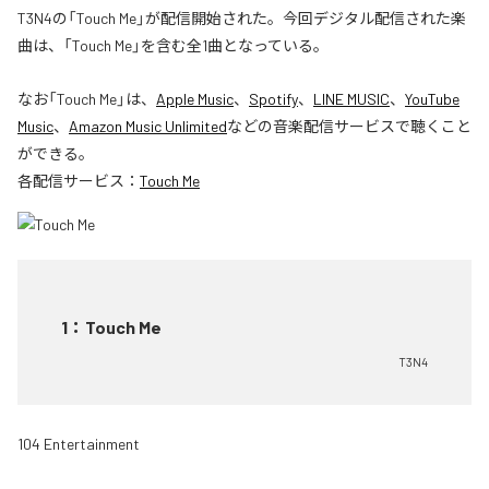
T3N4の「Touch Me」が配信開始された。今回デジタル配信された楽
曲は、「Touch Me」を含む全1曲となっている。
なお「
Touch Me
」は、
Apple Music
、
Spotify
、
LINE MUSIC
、
YouTube
Music
、
Amazon Music Unlimited
などの音楽配信サービスで聴くこと
ができる。
各配信サービス：
Touch Me
1
：
Touch Me
T3N4
104 Entertainment