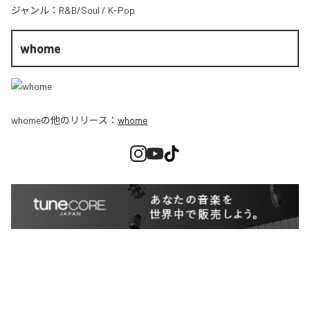
ジャンル：
R&B/Soul
/
K-Pop
whome
whome
の他のリリース：
whome