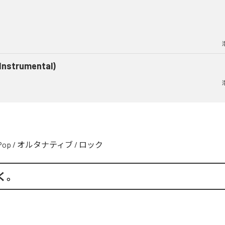
(Instrumental)
Pop
/
オルタナティブ
/
ロック
く。