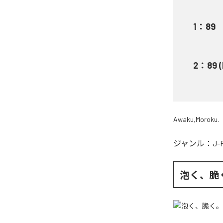
1
：
89
2
：
89 
Awaku,Moroku.
ジャンル：
J-
泡く、脆