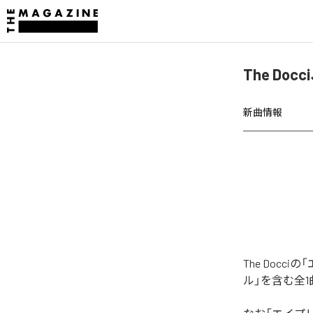
The Do
新曲情報
The Doc
ル」を含む全