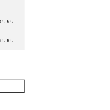
泡く、脆く。
泡く、脆く。