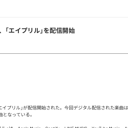
cci、「エイプリル」を配信開始
ciの「エイプリル」が配信開始された。今回デジタル配信された楽曲
1曲となっている。