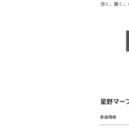
泡く、脆く。
星野マー
新曲情報