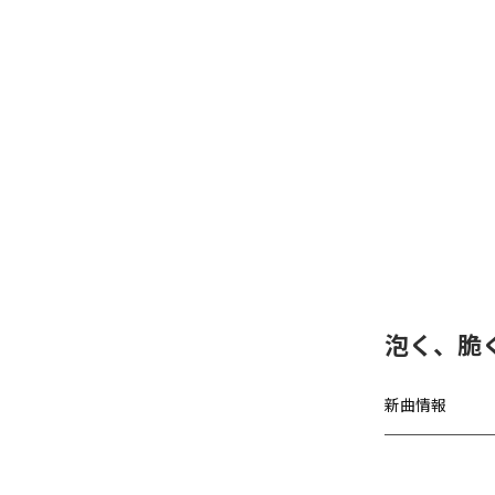
泡く、脆く
新曲情報