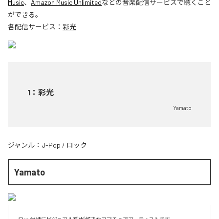
Music
、
Amazon Music Unlimited
などの音楽配信サービスで聴くこと
ができる。
各配信サービス：
彩光
1
：
彩光
Yamato
ジャンル：
J-Pop
/
ロック
Yamato