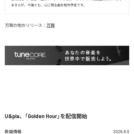
ませんが、今後とも、心に残る曲を制作予定です。
万賀
の他のリリース：
万賀
U&pia、「Golden Hour」を配信開始
新曲情報
2026.8.9