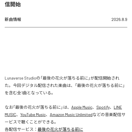
信開始
新曲情報
2026.8.9
Lunaverse Studioの「最後の花火が落ちる前に」が配信開始され
た。今回デジタル配信された楽曲は、「最後の花火が落ちる前に」
を含む全1曲となっている。
なお「
最後の花火が落ちる前に
」は、
Apple Music
、
Spotify
、
LINE
MUSIC
、
YouTube Music
、
Amazon Music Unlimited
などの音楽配信サ
ービスで聴くことができる。
各配信サービス：
最後の花火が落ちる前に