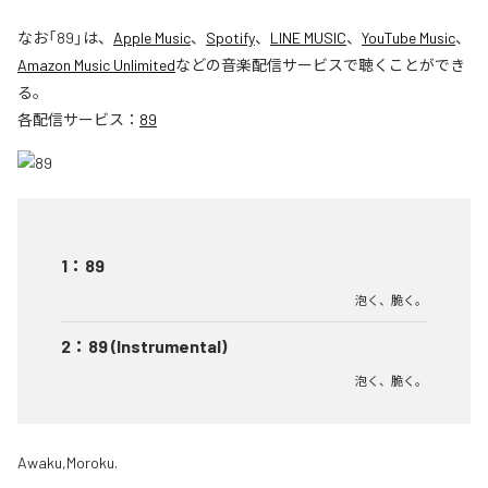
なお「
89
」は、
Apple Music
、
Spotify
、
LINE MUSIC
、
YouTube Music
、
Amazon Music Unlimited
などの音楽配信サービスで聴くことができ
る。
各配信サービス：
89
1
：
89
泡く、脆く。
2
：
89 (Instrumental)
泡く、脆く。
Awaku,Moroku.