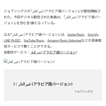
ジョブソングスの「عبر النار (アラビア語バージョン)」が配信開始さ
れた。今回デジタル配信された楽曲は、「عبر النار (アラビア語バー
ジョン)」を含む全1曲となっている。
なお「
عبر النار (アラビア語バージョン)
」は、
Apple Music
、
Spotify
、
LINE MUSIC
、
YouTube Music
、
Amazon Music Unlimited
などの音楽配
信サービスで聴くことができる。
各配信サービス：
عبر النار (アラビア語バージョン)
1
：
عبر النار (アラビア語バージョン)
ジョブソングス