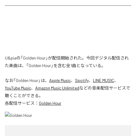
U&piaの「Golden Hour」が配信開始された。今回デジタル配信され
た楽曲は、「Golden Hour」を含む全1曲となっている。
なお「
Golden Hour
」は、
Apple Music
、
Spotify
、
LINE MUSIC
、
YouTube Music
、
Amazon Music Unlimited
などの音楽配信サービスで
聴くことができる。
各配信サービス：
Golden Hour