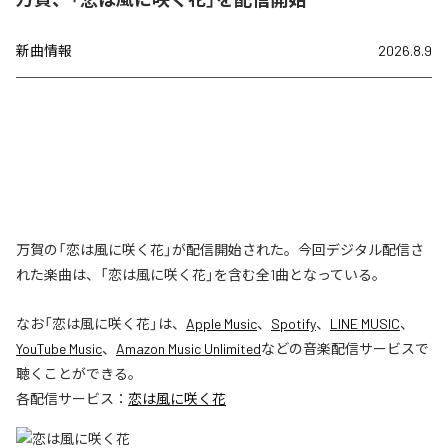
新曲情報
2026.8.9
万賀の「恋は風に咲く花」が配信開始された。今回デジタル配信さ
れた楽曲は、「恋は風に咲く花」を含む全1曲となっている。
なお「
恋は風に咲く花
」は、
Apple Music
、
Spotify
、
LINE MUSIC
、
YouTube Music
、
Amazon Music Unlimited
などの音楽配信サービスで
聴くことができる。
各配信サービス：
恋は風に咲く花