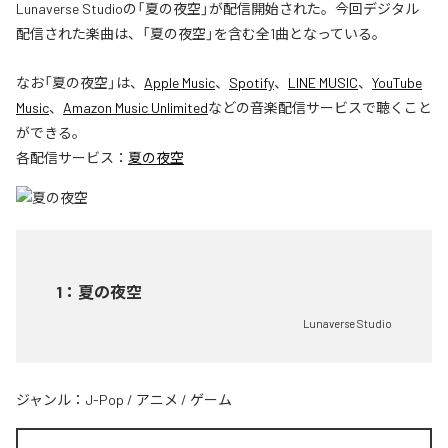
Lunaverse Studioの「夏の夜空」が配信開始された。今回デジタル
配信された楽曲は、「夏の夜空」を含む全1曲となっている。
なお「
夏の夜空
」は、
Apple Music
、
Spotify
、
LINE MUSIC
、
YouTube
Music
、
Amazon Music Unlimited
などの音楽配信サービスで聴くこと
ができる。
各配信サービス：
夏の夜空
1
：
夏の夜空
Lunaverse Studio
ジャンル：
J-Pop
/
アニメ
/
ゲーム