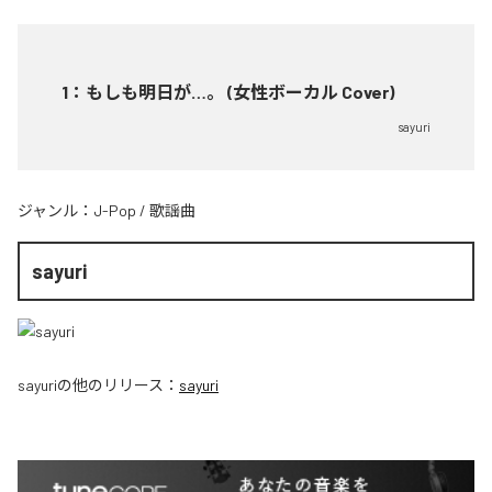
1
：
もしも明日が…。 (女性ボーカル Cover)
sayuri
ジャンル：
J-Pop
/
歌謡曲
sayuri
sayuri
の他のリリース：
sayuri