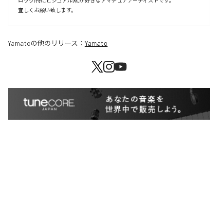
ロック(特にビジュアル系)が好きなアマチュアアーティストです。

宜しくお願い致します。
Yamato
の他のリリース：
Yamato