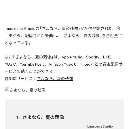
Lunaverse Studioの「さよなら、夏の残像」が配信開始された。今
回デジタル配信された楽曲は、「さよなら、夏の残像」を含む全1曲
となっている。
なお「
さよなら、夏の残像
」は、
Apple Music
、
Spotify
、
LINE
MUSIC
、
YouTube Music
、
Amazon Music Unlimited
などの音楽配信サ
ービスで聴くことができる。
各配信サービス：
さよなら、夏の残像
1
：
さよなら、夏の残像
Lunaverse Studio