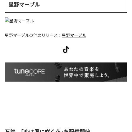
星野マーブル
星野マーブル
の他のリリース：
星野マーブル
万賀、「恋は風に咲く花」を配信開始