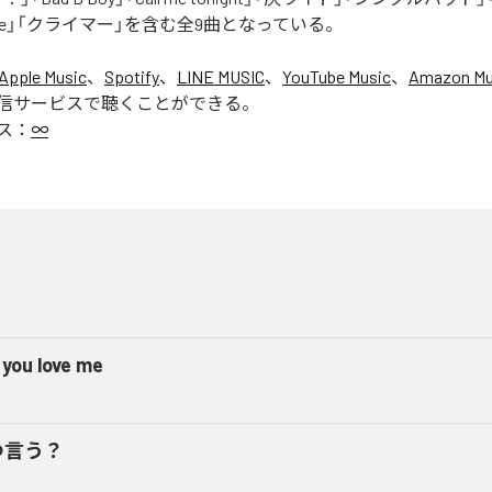
ur Love」「クライマー」を含む全9曲となっている。
Apple Music
、
Spotify
、
LINE MUSIC
、
YouTube Music
、
Amazon Mus
信サービスで聴くことができる。
ス：
∞
 you love me
つ言う？