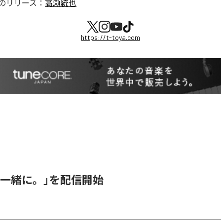
のリリース：
高瀬統也
https://t-toya.com
「一緒に。」を配信開始