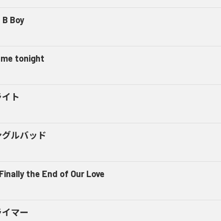
 B Boy
l me tonight
ライト
ングルバッド
 Finally the End of Our Love
ライマー