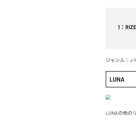
1
：
RiZE
ジャンル：
J-
LUNA
LUNA
の他の