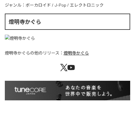
ジャンル：
ボーカロイド
/
J-Pop
/
エレクトロニック
燈明寺かぐら
燈明寺かぐら
の他のリリース：
燈明寺かぐら