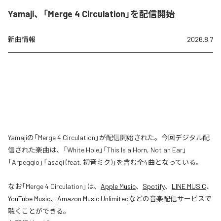
Yamaji、「Merge 4 Circulation」を配信開始
新曲情報
2026.8.7
Yamajiの「Merge 4 Circulation」が配信開始された。今回デジタル配
信された楽曲は、「White Hole」「This Is a Horn, Not an Ear」
「Arpeggio」「asagi (feat. 初音ミク)」を含む全4曲となっている。
なお「
Merge 4 Circulation
」は、
Apple Music
、
Spotify
、
LINE MUSIC
、
YouTube Music
、
Amazon Music Unlimited
などの音楽配信サービスで
聴くことができる。