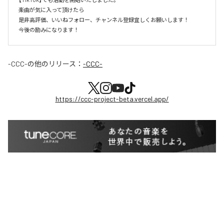
楽曲が気に入って頂けたら

是非高評価、いいねフォロー、チャンネル登録宜しくお願いします！

今後の励みになります！
-CCC-
の他のリリース：
-CCC-
https://ccc-project-beta.vercel.app/