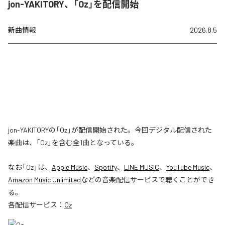
jon-YAKITORY、「Oz」を配信開始
新曲情報
2026.8.5
jon-YAKITORYの「Oz」が配信開始された。今回デジタル配信された
楽曲は、「Oz」を含む全1曲となっている。
なお「
Oz
」は、
Apple Music
、
Spotify
、
LINE MUSIC
、
YouTube Music
、
Amazon Music Unlimited
などの音楽配信サービスで聴くことができ
る。
各配信サービス：
Oz