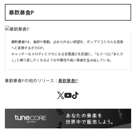
暴飲暴食P
暴飲暴食Pは、食欲や衝動、止められない欲望を、ポップでコミカルな音楽
へと変換するボカロP。

キャッチーなメロディとクセになる言葉選びを武器に、「もう一口」「あと少
し」と繰り返したくなるような中毒性の高い楽曲を生み出している。
暴飲暴食P
の他のリリース：
暴飲暴食P