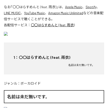
なお「
〇〇はらすめんと (feat. 雨衣)
」は、
Apple Music
、
Spotify
、
LINE MUSIC
、
YouTube Music
、
Amazon Music Unlimited
などの音楽配
信サービスで聴くことができる。
各配信サービス：
〇〇はらすめんと (feat. 雨衣)
1
：
〇〇はらすめんと (feat. 雨衣)
名前は未だ無いです。
ジャンル：
ボーカロイド
名前は未だ無いです。