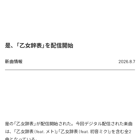
是、「乙女辞表」を配信開始
新曲情報
2026.8.7
是の「乙女辞表」が配信開始された。今回デジタル配信された楽曲
は、「乙女辞表 (feat. メト)」「乙女辞表 (feat. 初音ミク)」を含む全2
曲となっている。