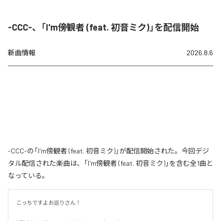
-CCC-、「I'm傍観者 (feat. 初音ミク)」を配信開始
新曲情報
2026.8.6
-CCC-の「I'm傍観者 (feat. 初音ミク)」が配信開始された。今回デジ
タル配信された楽曲は、「I'm傍観者 (feat. 初音ミク)」を含む全1曲と
なっている。
こっちですよお巡りさん！
