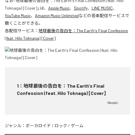
なお「
地球最後の告白を：The Earth's Final Confession (feat. Hilo
Toknaga) [Cover]
」は、
Apple Music
、
Spotify
、
LINE MUSIC
、
YouTube Music
、
Amazon Music Unlimited
などの音楽配信サービスで
聴くことができる。
各配信サービス：
地球最後の告白を：The Earth's Final Confession
(feat. Hilo Toknaga) [Cover]
1
：
地球最後の告白を：The Earth's Final
Confession (feat. Hilo Toknaga) [Cover]
Wasabi
ジャンル：
ボーカロイド
/
ロック
/
ゲーム