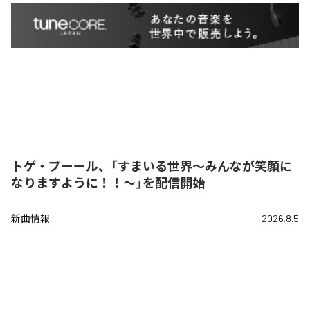
トゲ・プーール、「すまいる世界〜みんなが笑顔に
なりますように！！〜」を配信開始
新曲情報
2026.8.5