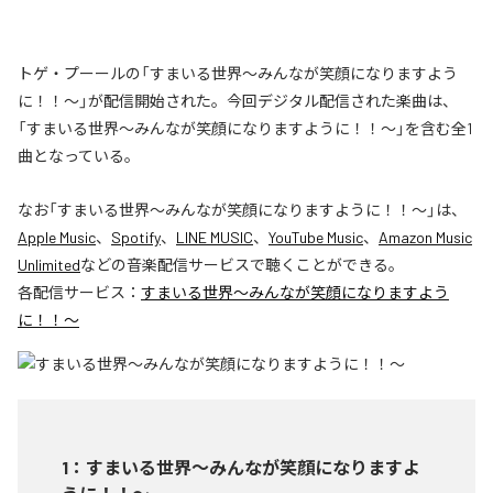
トゲ・プーールの「すまいる世界〜みんなが笑顔になりますよう
に！！〜」が配信開始された。今回デジタル配信された楽曲は、
「すまいる世界〜みんなが笑顔になりますように！！〜」を含む全1
曲となっている。
なお「
すまいる世界〜みんなが笑顔になりますように！！〜
」は、
Apple Music
、
Spotify
、
LINE MUSIC
、
YouTube Music
、
Amazon Music
Unlimited
などの音楽配信サービスで聴くことができる。
各配信サービス：
すまいる世界〜みんなが笑顔になりますよう
に！！〜
1
：
すまいる世界〜みんなが笑顔になりますよ