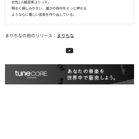
女性2人組音楽ユニット。

明るく親しみやすい、誰かの背中をそっと押せる

ような心に優しい音楽を作り出している。
まりちな
の他のリリース：
まりちな