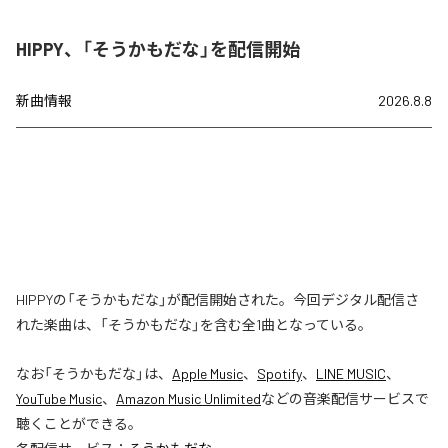
HIPPY、「そうかもだな」を配信開始
新曲情報
2026.8.8
HIPPYの「そうかもだな」が配信開始された。今回デジタル配信さ
れた楽曲は、「そうかもだな」を含む全1曲となっている。
なお「
そうかもだな
」は、
Apple Music
、
Spotify
、
LINE MUSIC
、
YouTube Music
、
Amazon Music Unlimited
などの音楽配信サービスで
聴くことができる。