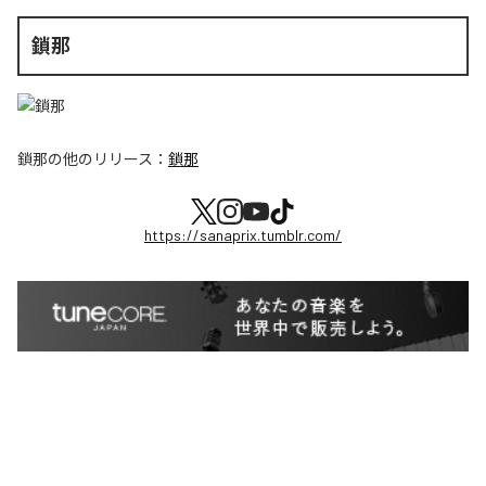
鎖那
鎖那
の他のリリース：
鎖那
https://sanaprix.tumblr.com/