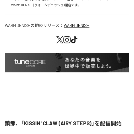
WARM DENISH (ウォームデニッシュ)開店です。
WARM DENISH
の他のリリース：
WARM DENISH
鎖那、「KISSIN' CLAW (AIRY STEPS)」を配信開始