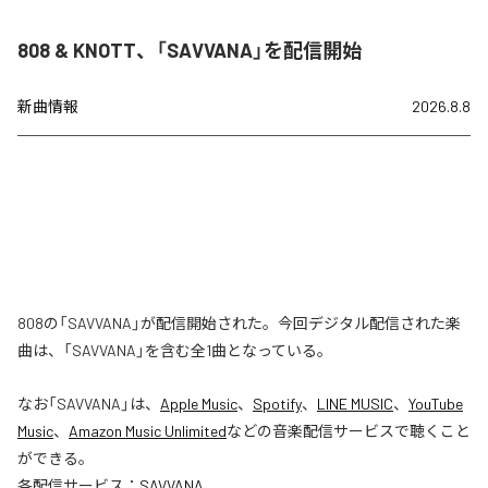
808 & KNOTT、「SAVVANA」を配信開始
新曲情報
2026.8.8
808の「SAVVANA」が配信開始された。今回デジタル配信された楽
曲は、「SAVVANA」を含む全1曲となっている。
なお「
SAVVANA
」は、
Apple Music
、
Spotify
、
LINE MUSIC
、
YouTube
Music
、
Amazon Music Unlimited
などの音楽配信サービスで聴くこと
ができる。
各配信サービス：
SAVVANA