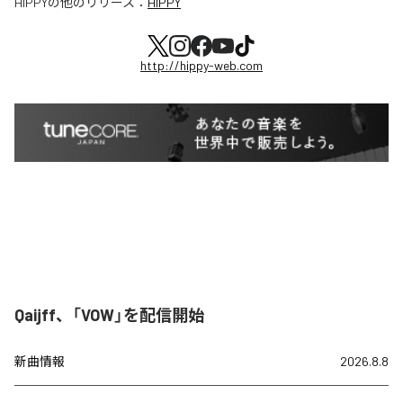
HIPPY
の他のリリース：
HIPPY
http://hippy-web.com
Qaijff、「VOW」を配信開始
新曲情報
2026.8.8