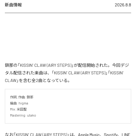
新曲情報
2026.8.8
鎖那の「KISSIN' CLAW (AIRY STEPS)」が配信開始された。今回デジ
タル配信された楽曲は、「KISSIN' CLAW (AIRY STEPS)」「KISSIN'
CLAW」を含む全2曲となっている。
作詞, 作曲: 鎖那

編曲: higma

Mix: 米田聖

Mastering: utako
なお「
KISSIN' CLAW (AIRY STEPS)
」は、
Apple Music
、
Spotify
、
LINE