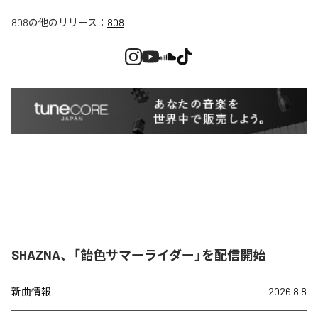
808
の他のリリース：
808
SHAZNA、「飴色サマーライダー」を配信開始
新曲情報
2026.8.8