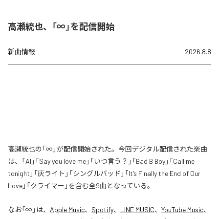
高瀬統也、「∞」を配信開始
新曲情報
2026.8.8
高瀬統也の「∞」が配信開始された。今回デジタル配信された楽曲
は、「AI」「Say you love me」「いつ言う？」「Bad B Boy」「Call me
tonight」「灰ライト」「シングルバッド」「It’s Finally the End of Our
Love」「クライマー」を含む全9曲となっている。
なお「
∞
」は、
Apple Music
、
Spotify
、
LINE MUSIC
、
YouTube Music
、