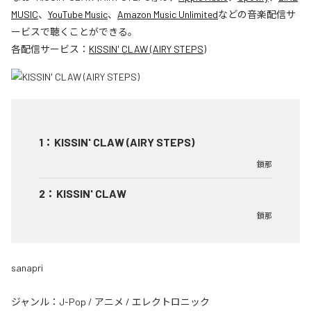
MUSIC
、
YouTube Music
、
Amazon Music Unlimited
などの音楽配信サ
ービスで聴くことができる。
各配信サービス：
KISSIN' CLAW (AIRY STEPS)
1
：
KISSIN' CLAW (AIRY STEPS)
鎖那
2
：
KISSIN' CLAW
鎖那
sanapri
ジャンル：
J-Pop
/
アニメ
/
エレクトロニック