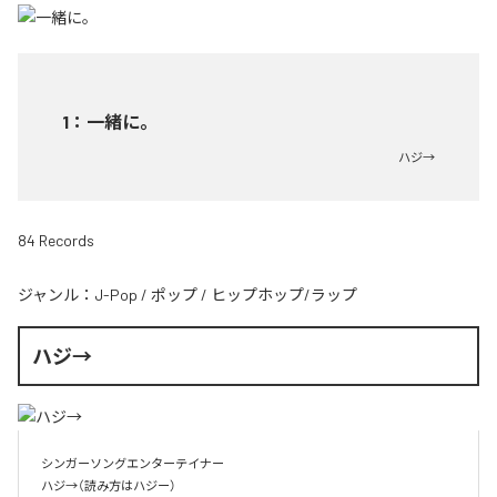
1
：
一緒に。
ハジ→
84 Records
ジャンル：
J-Pop
/
ポップ
/
ヒップホップ/ラップ
ハジ→
シンガーソングエンターテイナー

ハジ→（読み方はハジー）
