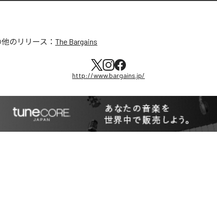
の他のリリース：
The Bargains
http://www.bargains.jp/