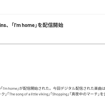
gains、「I'm home」を配信開始
ainsの「I'm home」が配信開始された。今回デジタル配信された楽曲は、「
The song of a little viking」「Shopping」「真夜中のマー