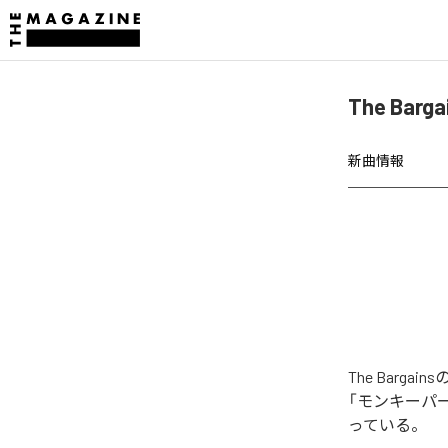
The Bar
新曲情報
The Barg
「モンキーパーク」「
っている。