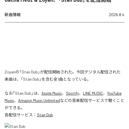
新曲情報
2026.8.4
Zoyanの「Stan Dub」が配信開始された。今回デジタル配信された
楽曲は、「Stan Dub」を含む全1曲となっている。
なお「
Stan Dub
」は、
Apple Music
、
Spotify
、
LINE MUSIC
、
YouTube
Music
、
Amazon Music Unlimited
などの音楽配信サービスで聴くこと
ができる。
各配信サービス：
Stan Dub