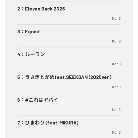
2
：
Eleven Back 2026
KonG
3
：
Egoist
KonG
4
：
ルーラン
KonG
5
：
うさぎとかめfeat.SEEKDAN (2025ver.)
KonG
6
：
#これはヤバイ
KonG
7
：
ひまわり (feat. MIKURA)
KonG