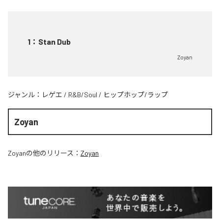
1
：
Stan Dub
Zoyan
ジャンル：
レゲエ
/
R&B/Soul
/
ヒップホップ/ラップ
Zoyan
Zoyan
の他のリリース：
Zoyan