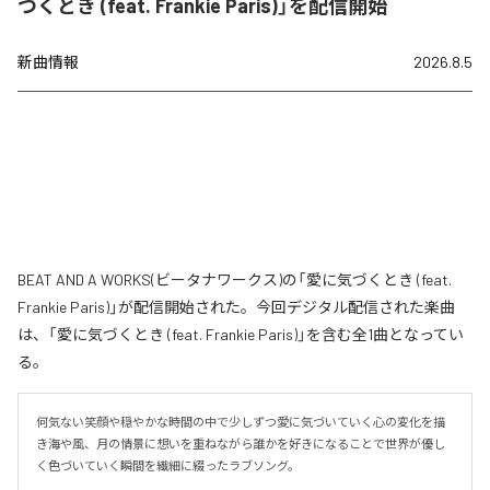
づくとき (feat. Frankie Paris)」を配信開始
新曲情報
2026.8.5
BEAT AND A WORKS(ビータナワークス)の「愛に気づくとき (feat.
Frankie Paris)」が配信開始された。今回デジタル配信された楽曲
は、「愛に気づくとき (feat. Frankie Paris)」を含む全1曲となってい
る。
何気ない笑顔や穏やかな時間の中で少しずつ愛に気づいていく心の変化を描
き海や風、月の情景に想いを重ねながら誰かを好きになることで世界が優し
く色づいていく瞬間を繊細に綴ったラブソング。