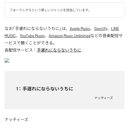
フォークレゲエという新しいジャンルを目指しています。
なお「
手遅れにならないうちに
」は、
Apple Music
、
Spotify
、
LINE
MUSIC
、
YouTube Music
、
Amazon Music Unlimited
などの音楽配信サ
ービスで聴くことができる。
各配信サービス：
手遅れにならないうちに
1
：
手遅れにならないうちに
ナッティーズ
ナッティーズ