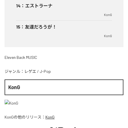
14
：
エストラーナ
KonG
15
：
友達だろうが！
KonG
Eleven Back MUSIC
ジャンル：
レゲエ
/
J-Pop
KonG
KonG
の他のリリース：
KonG