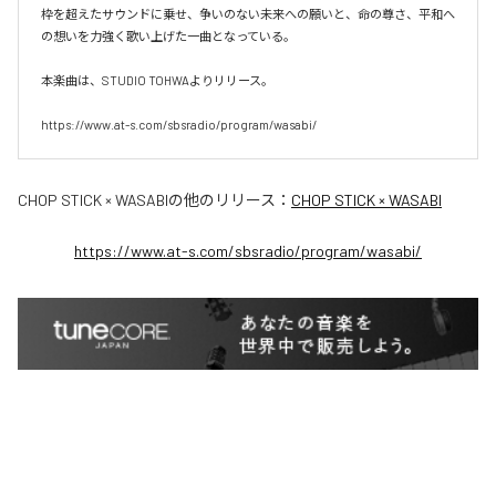
枠を超えたサウンドに乗せ、争いのない未来への願いと、命の尊さ、平和へ
の想いを力強く歌い上げた一曲となっている。

本楽曲は、STUDIO TOHWAよりリリース。

CHOP STICK × WASABI
の他のリリース：
CHOP STICK × WASABI
https://www.at-s.com/sbsradio/program/wasabi/