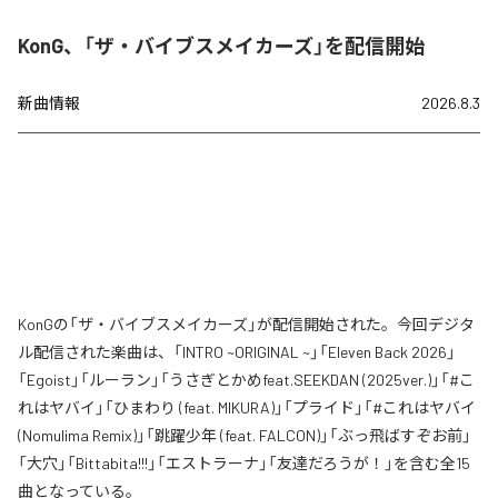
KonG、「ザ・バイブスメイカーズ」を配信開始
新曲情報
2026.8.3
KonGの「ザ・バイブスメイカーズ」が配信開始された。今回デジタ
ル配信された楽曲は、「INTRO ~ORIGINAL ~」「Eleven Back 2026」
「Egoist」「ルーラン」「うさぎとかめfeat.SEEKDAN (2025ver.)」「#こ
れはヤバイ」「ひまわり (feat. MIKURA)」「プライド」「#これはヤバイ
(Nomulima Remix)」「跳躍少年 (feat. FALCON)」「ぶっ飛ばすぞお前」
「大穴」「Bittabita!!!」「エストラーナ」「友達だろうが！」を含む全15
曲となっている。