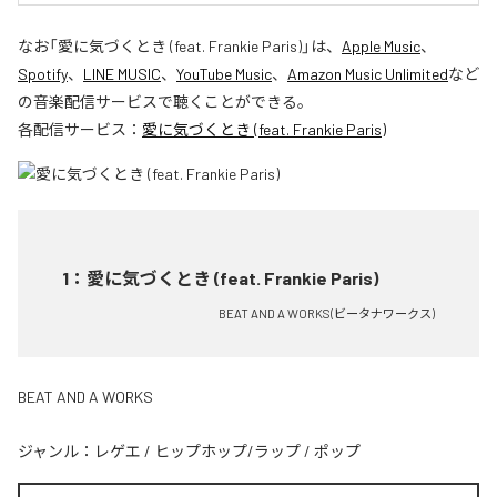
なお「
愛に気づくとき (feat. Frankie Paris)
」は、
Apple Music
、
Spotify
、
LINE MUSIC
、
YouTube Music
、
Amazon Music Unlimited
など
の音楽配信サービスで聴くことができる。
各配信サービス：
愛に気づくとき (feat. Frankie Paris)
1
：
愛に気づくとき (feat. Frankie Paris)
BEAT AND A WORKS(ビータナワークス)
BEAT AND A WORKS
ジャンル：
レゲエ
/
ヒップホップ/ラップ
/
ポップ