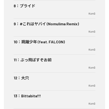
8
：
プライド
KonG
9
：
#これはヤバイ (Nomulima Remix)
KonG
10
：
跳躍少年 (feat. FALCON)
KonG
11
：
ぶっ飛ばすぞお前
KonG
12
：
大穴
KonG
13
：
Bittabita!!!
KonG