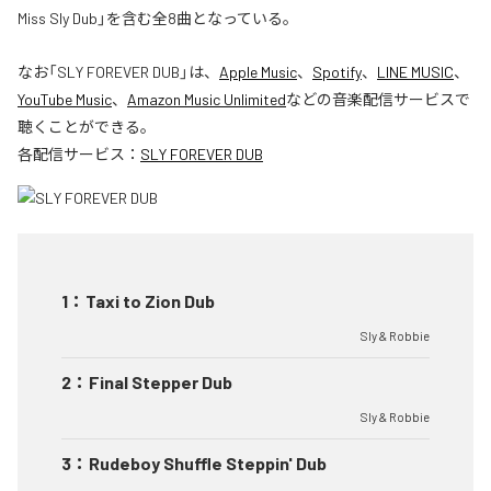
Miss Sly Dub」を含む全8曲となっている。
なお「
SLY FOREVER DUB
」は、
Apple Music
、
Spotify
、
LINE MUSIC
、
YouTube Music
、
Amazon Music Unlimited
などの音楽配信サービスで
聴くことができる。
各配信サービス：
SLY FOREVER DUB
1
：
Taxi to Zion Dub
Sly & Robbie
2
：
Final Stepper Dub
Sly & Robbie
3
：
Rudeboy Shuffle Steppin' Dub