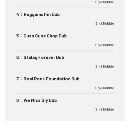
Sly & Robbie
4
：
Raggamuffin Dub
Sly & Robbie
5
：
Cuss Cuss Chop Dub
Sly & Robbie
6
：
Stalag Forever Dub
Sly & Robbie
7
：
Real Rock Foundation Dub
Sly & Robbie
8
：
We Miss Sly Dub
Sly & Robbie