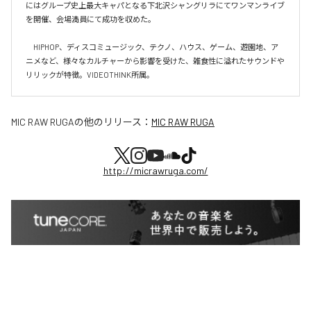
にはグループ史上最大キャパとなる下北沢シャングリラにてワンマンライブ
を開催、会場満員にて成功を収めた。

　HIPHOP、ディスコミュージック、テクノ、ハウス、ゲーム、遊園地、ア
ニメなど、様々なカルチャーから影響を受けた、雑食性に溢れたサウンドや
リリックが特徴。VIDEOTHINK所属。
MIC RAW RUGA
の他のリリース：
MIC RAW RUGA
http://micrawruga.com/