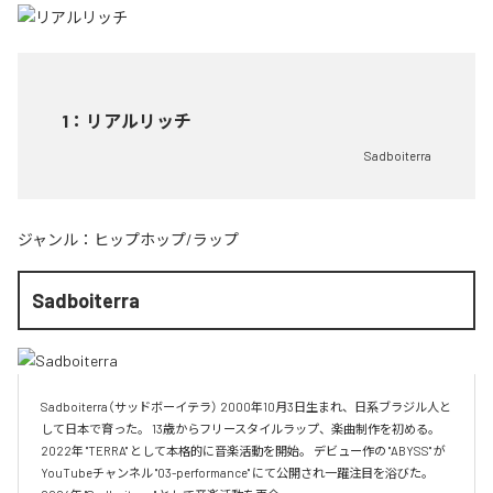
1
：
リアルリッチ
Sadboiterra
ジャンル：
ヒップホップ/ラップ
Sadboiterra
Sadboiterra（サッドボーイテラ） 2000年10月3日生まれ、日系ブラジル人と
して日本で育った。 13歳からフリースタイルラップ、楽曲制作を初める。 
2022年 "TERRA" として本格的に音楽活動を開始。 デビュー作の "ABYSS" が
YouTubeチャンネル "03-performance" にて公開され一躍注目を浴びた。 