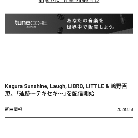
https://twitter.com/franken_03
Kagura Sunshine, Laugh, LIBRO, LITTLE & 嶋野百
恵、「迪跡〜テキセキ〜」を配信開始
新曲情報
2026.8.8