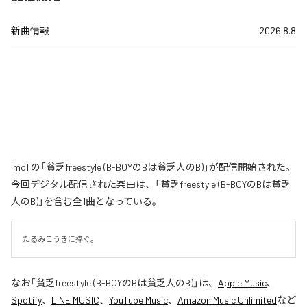
新曲情報
2026.8.8
imoTの「貧乏freestyle (B-BOYのBは貧乏人のB)」が配信開始された。
今回デジタル配信された楽曲は、「貧乏freestyle (B-BOYのBは貧乏
人のB)」を含む全1曲となっている。
たるみこうきに捧ぐ。
なお「
貧乏freestyle (B-BOYのBは貧乏人のB)
」は、
Apple Music
、
Spotify
、
LINE MUSIC
、
YouTube Music
、
Amazon Music Unlimited
など