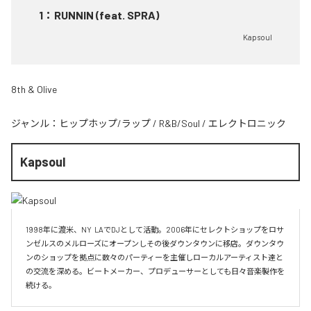
1
：
RUNNIN (feat. SPRA)
Kapsoul
8th & Olive
ジャンル：
ヒップホップ/ラップ
/
R&B/Soul
/
エレクトロニック
Kapsoul
1998年に渡米、NY  LAでDJとして活動。2006年にセレクトショップをロサ
ンゼルスのメルローズにオープンしその後ダウンタウンに移店。ダウンタウ
ンのショップを拠点に数々のパーティーを主催しローカルアーティスト達と
の交流を深める。ビートメーカー、プロデューサーとしても日々音楽製作を
続ける。