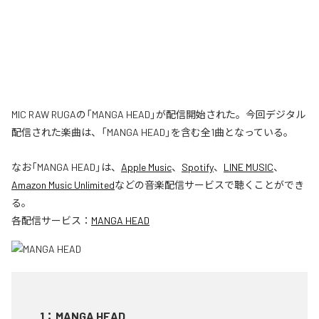
MIC RAW RUGAの「MANGA HEAD」が配信開始された。今回デジタル
配信された楽曲は、「MANGA HEAD」を含む全1曲となっている。
なお「
MANGA HEAD
」は、
Apple Music
、
Spotify
、
LINE MUSIC
、
Amazon Music Unlimited
などの音楽配信サービスで聴くことができ
る。
各配信サービス：
MANGA HEAD
1
：
MANGA HEAD