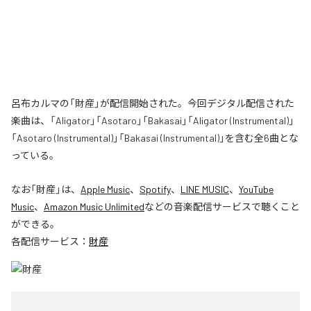
呂布カルマの「財産」が配信開始された。今回デジタル配信された
楽曲は、「Aligator」「Asotaro」「Bakasai」「Aligator (Instrumental)」
「Asotaro (Instrumental)」「Bakasai (Instrumental)」を含む全6曲とな
っている。
なお「
財産
」は、
Apple Music
、
Spotify
、
LINE MUSIC
、
YouTube
Music
、
Amazon Music Unlimited
などの音楽配信サービスで聴くこと
ができる。
各配信サービス：
財産