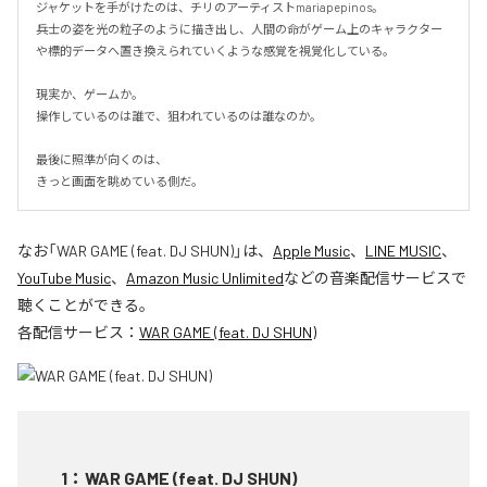
ジャケットを手がけたのは、チリのアーティストmariapepinos。

兵士の姿を光の粒子のように描き出し、人間の命がゲーム上のキャラクター
や標的データへ置き換えられていくような感覚を視覚化している。

現実か、ゲームか。

操作しているのは誰で、狙われているのは誰なのか。

最後に照準が向くのは、

きっと画面を眺めている側だ。
なお「
WAR GAME (feat. DJ SHUN)
」は、
Apple Music
、
LINE MUSIC
、
YouTube Music
、
Amazon Music Unlimited
などの音楽配信サービスで
聴くことができる。
各配信サービス：
WAR GAME (feat. DJ SHUN)
1
：
WAR GAME (feat. DJ SHUN)