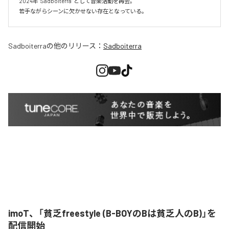
2024年 "Sadboiterra" として音楽活動を再会。

若手ながらシーンに欠かせない存在となっている。
Sadboiterra
の他のリリース：
Sadboiterra
imoT、「貧乏freestyle (B-BOYのBは貧乏人のB)」を
配信開始