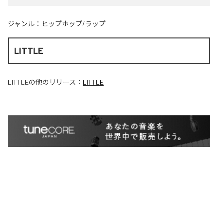
ジャンル：
ヒップホップ/ラップ
LITTLE
LITTLE
の他のリリース：
LITTLE