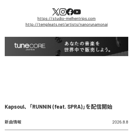
https://studio-melhentrips.com
http://templeats.net/artists/nanorunamonai
Kapsoul、「RUNNIN (feat. SPRA)」を配信開始
新曲情報
2026.8.8