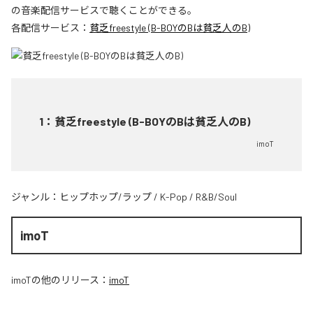
の音楽配信サービスで聴くことができる。
各配信サービス：
貧乏freestyle (B-BOYのBは貧乏人のB)
1
：
貧乏freestyle (B-BOYのBは貧乏人のB)
imoT
ジャンル：
ヒップホップ/ラップ
/
K-Pop
/
R&B/Soul
imoT
imoT
の他のリリース：
imoT