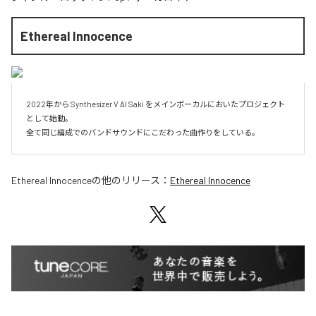
Ethereal Innocence
2022年から Synthesizer V AI Saki をメインボーカルにおいたプロジェクト
として始動。

全て同じ編成でのバンドサウンドにこだわった曲作りをしている。
Ethereal Innocence
の他のリリース：
Ethereal Innocence