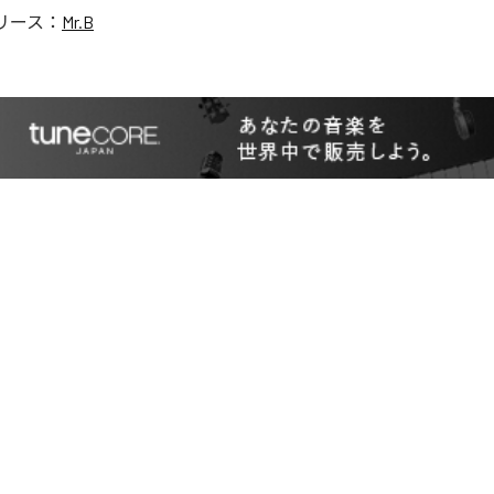
リース：
Mr.B