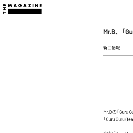
Mr.B、「Gu
新曲情報
Mr.Bの「Gur
「Guru Guru