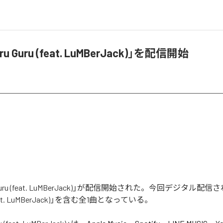
ru Guru (feat. LuMBerJack)」を配信開始
u Guru (feat. LuMBerJack)」が配信開始された。今回デジタル
 (feat. LuMBerJack)」を含む全1曲となっている。