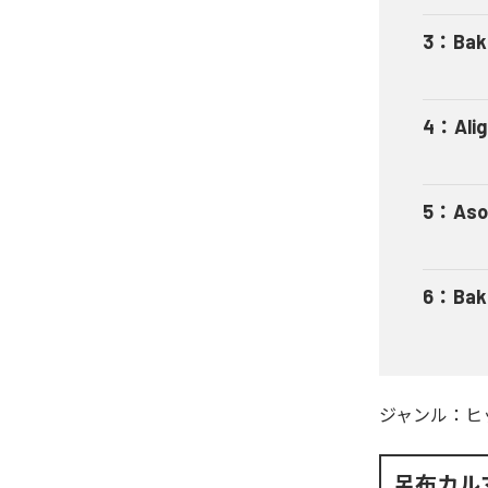
3
：
Bak
4
：
Ali
5
：
Aso
6
：
Bak
ジャンル：
ヒ
呂布カル