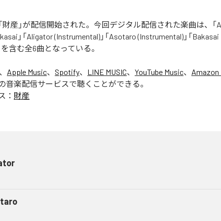
財産」が配信開始された。今回デジタル配信された楽曲は、「Aliga
asai」「Aligator (Instrumental)」「Asotaro (Instrumental)」「Bakasai
ntal)」を含む全6曲となっている。
は、
Apple Music
、
Spotify
、
LINE MUSIC
、
YouTube Music
、
Amazon 
の音楽配信サービスで聴くことができる。
ス：
財産
ator
taro