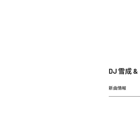
DJ 雪成
新曲情報