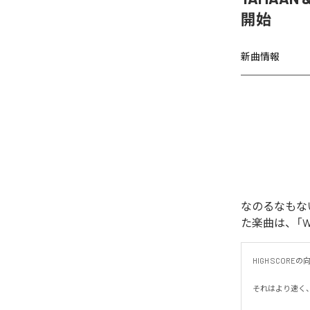
開始
新曲情報
なのるなもないの
た楽曲は、「WAR
HIGH SCORE
それはより速く、