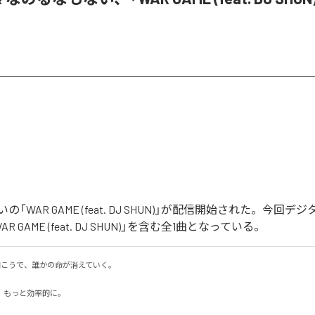
「WAR GAME (feat. DJ SHUN)」が配信開始された。今回
 GAME (feat. DJ SHUN)」を含む全1曲となっている。
の向こうで、誰かの命が消えていく。

もっと効率的に。
