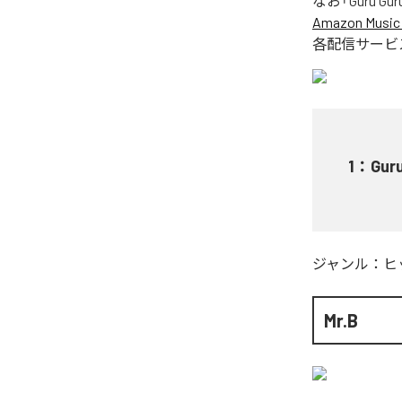
なお「
Guru Gur
Amazon Music 
各配信サービ
1
：
Guru
ジャンル：
ヒ
Mr.B