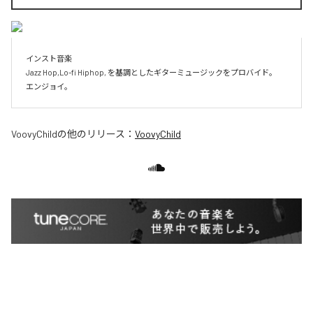
インスト音楽

Jazz Hop,Lo-fi Hiphop, を基調としたギターミュージックをプロバイド。

エンジョイ。
VoovyChild
の他のリリース：
VoovyChild