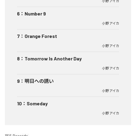
小野 アイカ
6
：
Number 9
小野 アイカ
7
：
Orange Forest
小野 アイカ
8
：
Tomorrow Is Another Day
小野 アイカ
9
：
明日への誘い
小野 アイカ
10
：
Someday
小野 アイカ
355 Records