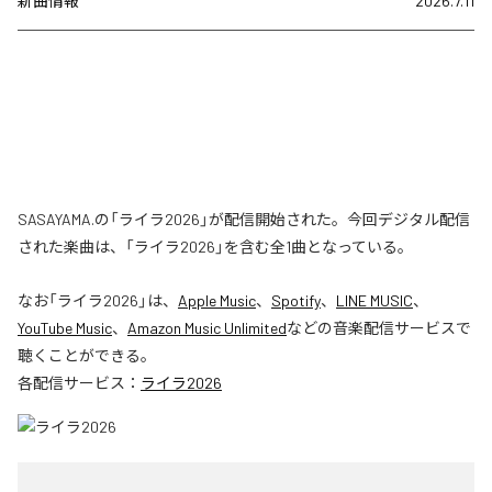
新曲情報
2026.7.11
SASAYAMA.の「ライラ2026」が配信開始された。今回デジタル配信
された楽曲は、「ライラ2026」を含む全1曲となっている。
なお「
ライラ2026
」は、
Apple Music
、
Spotify
、
LINE MUSIC
、
YouTube Music
、
Amazon Music Unlimited
などの音楽配信サービスで
聴くことができる。
各配信サービス：
ライラ2026