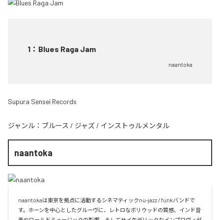
1
：
Blues Raga Jam
naantoka
Supura Sensei Records
ジャンル：
ブルース
/
ジャズ
/
インストゥルメンタル
naantoka
naantokaは東京を拠点に活動するシネマティックnu-jazz / funkバンドで
す。ホーンを中心としたグルーヴに、レトロなボリウッドの質感、インド音
楽やワールドミュージックの影響、そしてサイケデリックなインプロヴィゼ