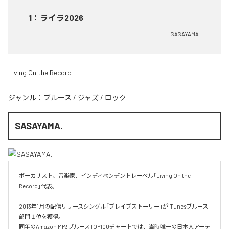
1
：
ライラ2026
SASAYAMA.
Living On the Record
ジャンル：
ブルース
/
ジャズ
/
ロック
SASAYAMA.
ボーカリスト、音楽家、インディペンデントレーベル「Living On the 
Record」代表。

2013年1月の配信リリースシングル「ブレイブストーリー」がiTunesブルース
部門１位を獲得。

同年のAmazon MP3ブルースTOP100チャートでは、当時唯一の日本人アーテ