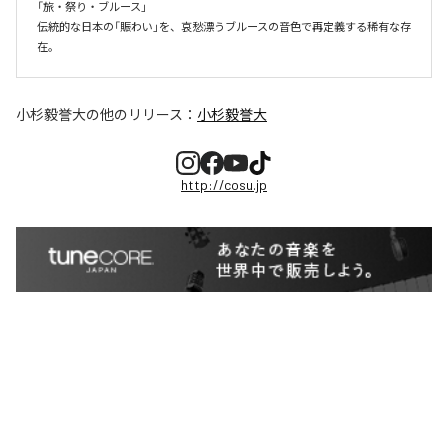
「旅・祭り・ブルース」

伝統的な日本の「賑わい」を、哀愁漂うブルースの音色で再定義する稀有な存
在。
小杉毅誉大
の他のリリース：
小杉毅誉大
http://cosu.jp