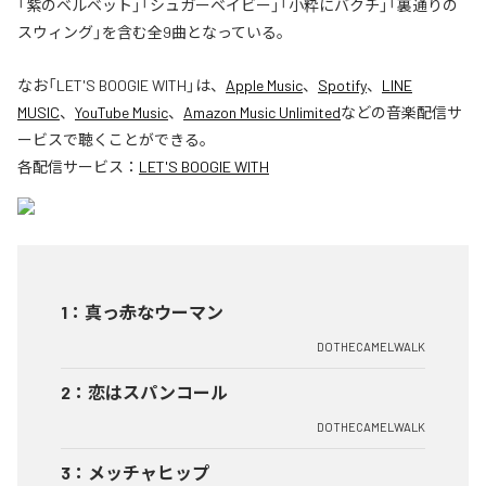
「紫のベルベット」「シュガーベイビー」「小粋にバクチ」「裏通りの
スウィング」を含む全9曲となっている。
なお「
LET'S BOOGIE WITH
」は、
Apple Music
、
Spotify
、
LINE
MUSIC
、
YouTube Music
、
Amazon Music Unlimited
などの音楽配信サ
ービスで聴くことができる。
各配信サービス：
LET'S BOOGIE WITH
1
：
真っ赤なウーマン
DOTHECAMELWALK
2
：
恋はスパンコール
DOTHECAMELWALK
3
：
メッチャヒップ