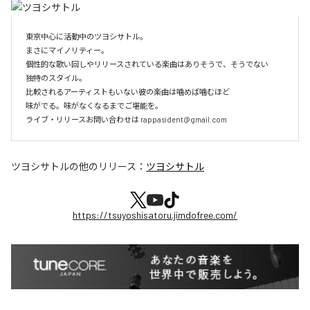
東京中心に活動中のツヨシサトル。

まさにマイノリティー。

個性的な歌い回しやリリースされている楽曲はありそうで、そうでない

独特のスタイル。

比較されるアーティストもいない彼の楽曲は噛めば噛むほど

味がでる。味がなくなるまでご堪能を。

ライブ・リリースお問い合わせは rappasident@gmail.com
ツヨシサトル
の他のリリース：
ツヨシサトル
https://tsuyoshisatoru.jimdofree.com/