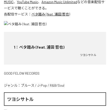
MUSIC
、
YouTube Music
、
Amazon Music Unlimited
などの音楽配信サ
ービスで聴くことができる。
各配信サービス：
ベタ踏み (feat. 浦田 哲也)
1
：
ベタ踏み (feat. 浦田 哲也)
ツヨシサトル
GOOD FELOW RECORDS
ジャンル：
ブルース
/
J-Pop
/
R&B/Soul
ツヨシサトル