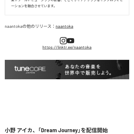
naantoka
の他のリリース：
naantoka
https://linktr.ee/naantoka
小野 アイカ、「Dream Journey」を配信開始