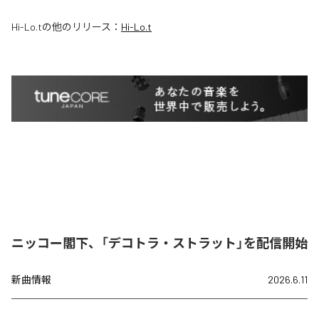
Hi-Lo.t
の他のリリース：
Hi-Lo.t
ニッコー閣下、「デコトラ・ストラット」を配信開始
新曲情報
2026.6.11