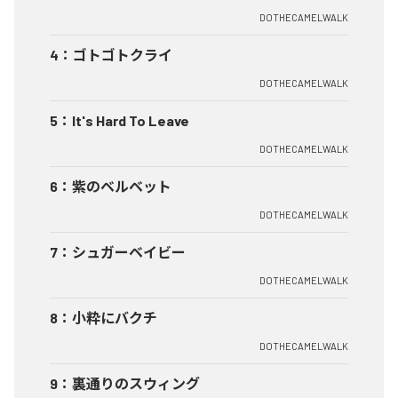
DOTHECAMELWALK
4
：
ゴトゴトクライ
DOTHECAMELWALK
5
：
It's Hard To Leave
DOTHECAMELWALK
6
：
紫のベルベット
DOTHECAMELWALK
7
：
シュガーベイビー
DOTHECAMELWALK
8
：
小粋にバクチ
DOTHECAMELWALK
9
：
裏通りのスウィング