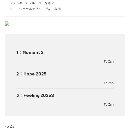
ファンキーでブルージーなギター

エモーショナルでグルーヴィーな曲
1
：
Moment 2
Fo Zan
2
：
Hope 2025
Fo Zan
3
：
Feeling 2025S
Fo Zan
Fo Zan