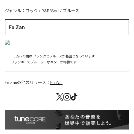
ジャンル：
ロック
/
R&B/Soul
/
ブルース
Fo Zan
 Fo Zan の曲は ファンクとブルースが基盤となっています

Fo Zan
の他のリリース：
Fo Zan