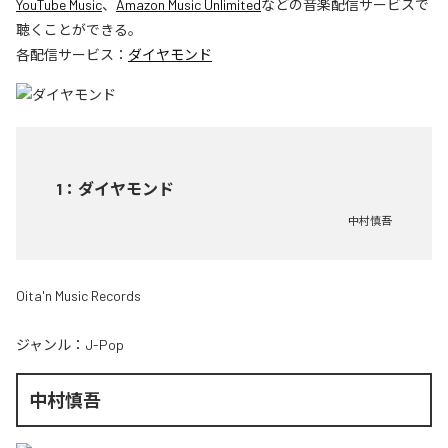
YouTube Music
、
Amazon Music Unlimited
などの音楽配信サービスで
聴くことができる。
各配信サービス：
ダイヤモンド
1
：
ダイヤモンド
中村慎吾
Oita'n Music Records
ジャンル：
J-Pop
中村慎吾