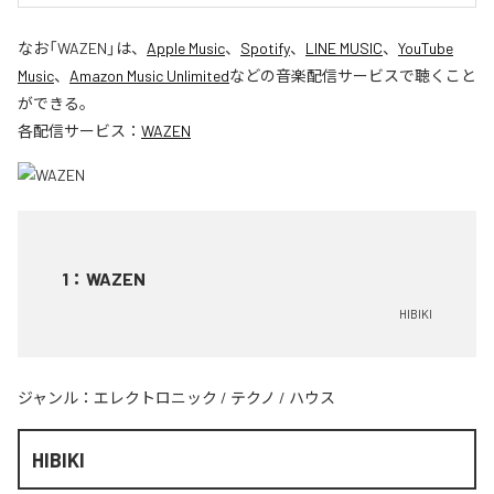
なお「
WAZEN
」は、
Apple Music
、
Spotify
、
LINE MUSIC
、
YouTube
Music
、
Amazon Music Unlimited
などの音楽配信サービスで聴くこと
ができる。
各配信サービス：
WAZEN
1
：
WAZEN
HIBIKI
ジャンル：
エレクトロニック
/
テクノ
/
ハウス
HIBIKI