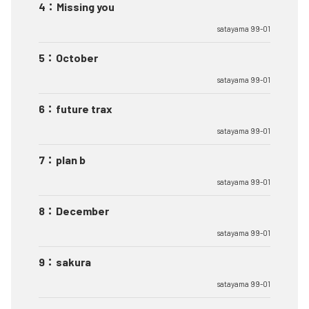
4
：
Missing you
satayama 99-01
5
：
October
satayama 99-01
6
：
future trax
satayama 99-01
7
：
plan b
satayama 99-01
8
：
December
satayama 99-01
9
：
sakura
satayama 99-01