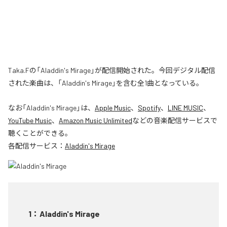
Taka.Fの「Aladdin's Mirage」が配信開始された。今回デジタル配信
された楽曲は、「Aladdin's Mirage」を含む全1曲となっている。
なお「
Aladdin's Mirage
」は、
Apple Music
、
Spotify
、
LINE MUSIC
、
YouTube Music
、
Amazon Music Unlimited
などの音楽配信サービスで
聴くことができる。
各配信サービス：
Aladdin's Mirage
1
：
Aladdin's Mirage