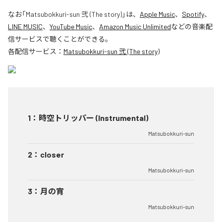
なお「
Matsubokkuri-sun 弐 (The story)
」は、
Apple Music
、
Spotify
、
LINE MUSIC
、
YouTube Music
、
Amazon Music Unlimited
などの音楽配
信サービスで聴くことができる。
各配信サービス：
Matsubokkuri-sun 弐 (The story)
1
：
時空トリッパー (Instrumental)
Matsubokkuri-sun
2
：
closer
Matsubokkuri-sun
3
：
月の宵
Matsubokkuri-sun