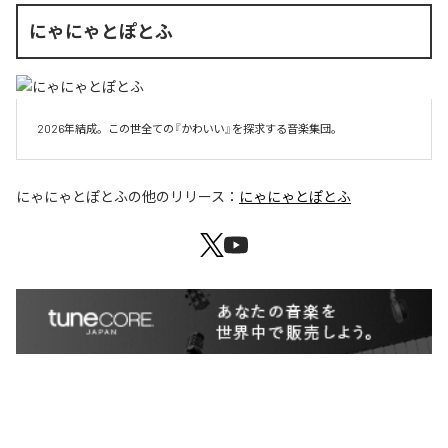
にゃにゃとぽとふ
2026年結成。この世全ての『かわいい』を探求する音楽集団。
にゃにゃとぽとふ
の他のリリース：
にゃにゃとぽとふ