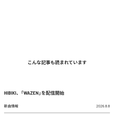
こんな記事も読まれています
HIBIKI、「WAZEN」を配信開始
新曲情報
2026.8.8