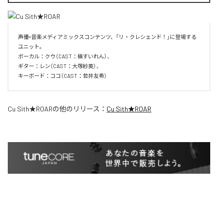
声優×音楽メディアミックスコンテンツ、「リ・クレシェンド！」に登場する
ユニット。

ボーカル：クウ（CAST：槇すいれん）、

ギター：レン（CAST：大塚紗英）、

キーボード：ココ（CAST：若井友希）
Cu Sith★ROAR
の他のリリース：
Cu Sith★ROAR