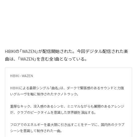
HIBIKIの「WAZEN」が配信開始された。今回デジタル配信された楽
曲は、「WAZEN」を含む全1曲となっている。
HIBIKI - WAZEN

HIBIKIによる最新シングル「曲名」は、ダークで緊張感のあるサウンドと力強
いグルーヴを軸に制作されたテクノトラック。

重厚なキック、没入感のあるシンセ、ミニマルながらも展開のあるアレンジ
が、クラブのピークタイムを意識した世界観を演出する。

フロアでのエネルギーを最大限に引き出すことをテーマに、国内外のクラブ
シーンを意識して制作された一曲。