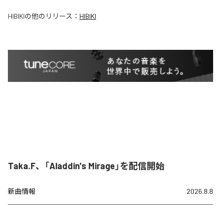
HIBIKI
の他のリリース：
HIBIKI
Taka.F、「Aladdin's Mirage」を配信開始
新曲情報
2026.8.8