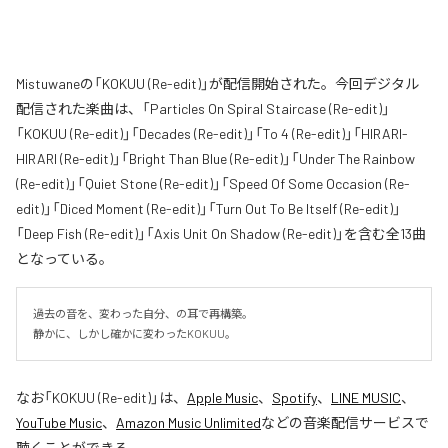
Mistuwaneの「KOKUU (Re-edit)」が配信開始された。今回デジタル
配信された楽曲は、「Particles On Spiral Staircase (Re-edit)」
「KOKUU (Re-edit)」「Decades (Re-edit)」「To 4 (Re-edit)」「HIRARI-
HIRARI (Re-edit)」「Bright Than Blue (Re-edit)」「Under The Rainbow
(Re-edit)」「Quiet Stone (Re-edit)」「Speed Of Some Occasion (Re-
edit)」「Diced Moment (Re-edit)」「Turn Out To Be Itself (Re-edit)」
「Deep Fish (Re-edit)」「Axis Unit On Shadow (Re-edit)」を含む全13曲
となっている。
過去の音を、変わった自分、の耳で再構築。

静かに、しかし確かに変わったKOKUU。
なお「
KOKUU (Re-edit)
」は、
Apple Music
、
Spotify
、
LINE MUSIC
、
YouTube Music
、
Amazon Music Unlimited
などの音楽配信サービスで
聴くことができる。