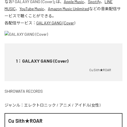
なお「
GALAXY GANG (Cover)
」は、
Apple Music
、
Spotify
、
LINE
MUSIC
、
YouTube Music
、
Amazon Music Unlimited
などの音楽配信サ
ービスで聴くことができる。
各配信サービス：
GALAXY GANG (Cover)
1
：
GALAXY GANG (Cover)
Cu Sith★ROAR
SHIROWATA RECORDS
ジャンル：
エレクトロニック
/
アニメ
/
アイドル(女性)
Cu Sith★ROAR