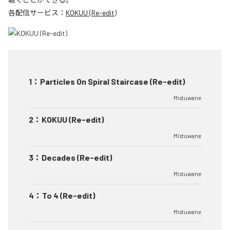
各配信サービス：
KOKUU (Re-edit)
1
：
Particles On Spiral Staircase (Re-edit)
Mistuwane
2
：
KOKUU (Re-edit)
Mistuwane
3
：
Decades (Re-edit)
Mistuwane
4
：
To 4 (Re-edit)
Mistuwane