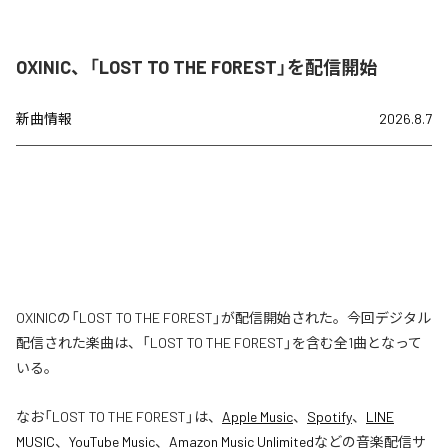
OXINIC、「LOST TO THE FOREST」を配信開始
新曲情報
2026.8.7
OXINICの「LOST TO THE FOREST」が配信開始された。今回デジタル
配信された楽曲は、「LOST TO THE FOREST」を含む全1曲となって
いる。
なお「
LOST TO THE FOREST
」は、
Apple Music
、
Spotify
、
LINE
MUSIC
、
YouTube Music
、
Amazon Music Unlimited
などの音楽配信サ