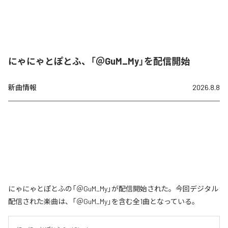
にゃにゃとぽとふ、「＠GuM_My」を配信開始
新曲情報
2026.8.8
にゃにゃとぽとふの「＠GuM_My」が配信開始された。今回デジタル
配信された楽曲は、「＠GuM_My」を含む全1曲となっている。