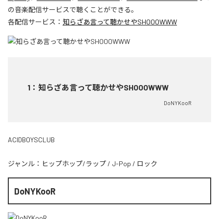
の音楽配信サービスで聴くことができる。
各配信サービス：
知らざあ言って聴かせやSHOOOWWW
1
：
知らざあ言って聴かせやSHOOOWWW
DoNYKooR
ACIDBOYSCLUB
ジャンル：
ヒップホップ/ラップ
/
J-Pop
/
ロック
DoNYKooR