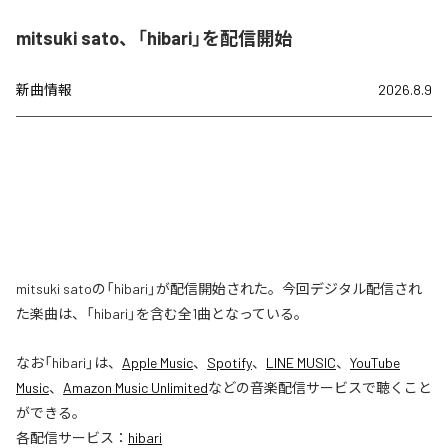
mitsuki sato、「hibari」を配信開始
新曲情報
2026.8.9
mitsuki satoの「hibari」が配信開始された。今回デジタル配信され
た楽曲は、「hibari」を含む全1曲となっている。
なお「
hibari
」は、
Apple Music
、
Spotify
、
LINE MUSIC
、
YouTube
Music
、
Amazon Music Unlimited
などの音楽配信サービスで聴くこと
ができる。
各配信サービス：
hibari