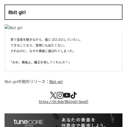
8bit girl
家で音楽を聴きながら、猫とゴロゴロしていたい。

できることなら、冒険にも出たくない。

それなのに、なぜか勇者に選ばれてしまった。

8bit girl
の他のリリース：
8bit girl
https://lit.link/8bitgirl-level1