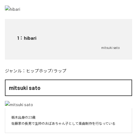
1
：
hibari
mitsuki sato
ジャンル：
ヒップホップ/ラップ
mitsuki sato
栃木出身の23歳

佐藤家の長男で生粋のおばあちゃん子として楽曲制作を行なっている