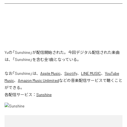
Yuの「Sunshine」が配信開始された。今回デジタル配信された楽曲
は、「Sunshine」を含む全1曲となっている。
なお「
Sunshine
」は、
Apple Music
、
Spotify
、
LINE MUSIC
、
YouTube
Music
、
Amazon Music Unlimited
などの音楽配信サービスで聴くこと
ができる。
各配信サービス：
Sunshine