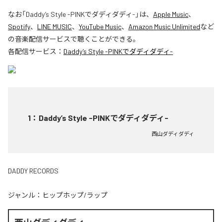
なお「
Daddy’s Style -PINKでダディダディ-
」は、
Apple Music
、
Spotify
、
LINE MUSIC
、
YouTube Music
、
Amazon Music Unlimited
など
の音楽配信サービスで聴くことができる。
各配信サービス：
Daddy’s Style -PINKでダディダディ-
1
：
Daddy’s Style -PINKでダディダディ-
西山ダディダディ
DADDY RECORDS
ジャンル：
ヒップホップ/ラップ