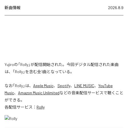
新曲情報
2026.8.9
Yujiroの「Rolly」が配信開始された。今回デジタル配信された楽曲
は、「Rolly」を含む全1曲となっている。
なお「
Rolly
」は、
Apple Music
、
Spotify
、
LINE MUSIC
、
YouTube
Music
、
Amazon Music Unlimited
などの音楽配信サービスで聴くこと
ができる。
各配信サービス：
Rolly