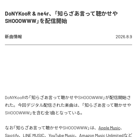
DoNYKooR & ne4r、「知らざあ言って聴かせや
SHOOOWWW」を配信開始
新曲情報
2026.8.9
DoNYKooRの「知らざあ言って聴かせやSHOOOWWW」が配信開始さ
れた。今回デジタル配信された楽曲は、「知らざあ言って聴かせや
SHOOOWWW」を含む全1曲となっている。
なお「
知らざあ言って聴かせやSHOOOWWW
」は、
Apple Music
、
Spotify
、
LINE MUSIC
、
YouTube Music
、
Amazon Music Unlimited
など