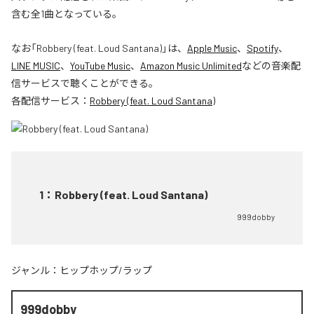
含む全1曲となっている。
なお「
Robbery (feat. Loud Santana)
」は、
Apple Music
、
Spotify
、
LINE MUSIC
、
YouTube Music
、
Amazon Music Unlimited
などの音楽配
信サービスで聴くことができる。
各配信サービス：
Robbery (feat. Loud Santana)
1
：
Robbery (feat. Loud Santana)
999dobby
ジャンル：
ヒップホップ/ラップ
999dobby