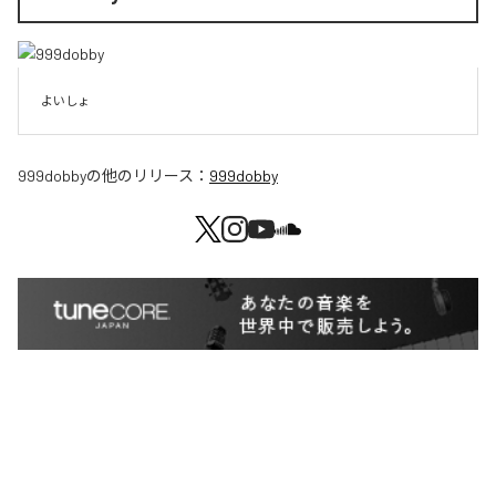
よいしょ
999dobby
の他のリリース：
999dobby