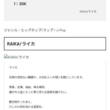
1
：
2DK
RAIKA/ライカ
ジャンル：
ヒップホップ/ラップ
/
J-Pop
RAIKA/ライカ
ライカ

日常の何気ない瞬間や、大切な人への想いを歌にしています。

家族、友情、自由、帰る場所。

誰かの人生にそっと寄り添える音楽を届けたい。

聴き終わったあと、

少しだけ前を向ける音楽を。