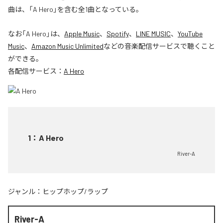
曲は、「A Hero」を含む全1曲となっている。
なお「
A Hero
」は、
Apple Music
、
Spotify
、
LINE MUSIC
、
YouTube
Music
、
Amazon Music Unlimited
などの音楽配信サービスで聴くこと
ができる。
各配信サービス：
A Hero
1
：
A Hero
River-A
ジャンル：
ヒップホップ/ラップ
River-A