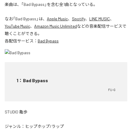
楽曲は、「Bad Bypass」を含む全1曲となっている。
なお「
Bad Bypass
」は、
Apple Music
、
Spotify
、
LINE MUSIC
、
YouTube Music
、
Amazon Music Unlimited
などの音楽配信サービスで
聴くことができる。
各配信サービス：
Bad Bypass
1
：
Bad Bypass
FU-G
STUDIO 亀歩
ジャンル：
ヒップホップ/ラップ