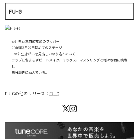
FU-G
香川県丸亀市97年産のラッパー

2016年3月27日初めてのステージ

Liveに生きがいを見出しのめり込んでいく

ラップに留まらずビートメイク、ミックス、マスタリングと様々な物に挑戦
し

自分磨きに励んでいる。
FU-G
の他のリリース：
FU-G