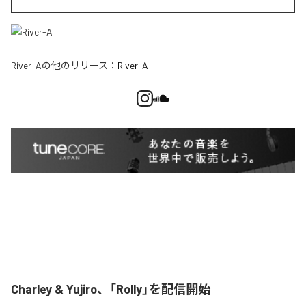
River-A
の他のリリース：
River-A
Charley & Yujiro、「Rolly」を配信開始