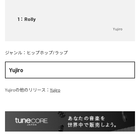
1
：
Rolly
Yujiro
ジャンル：
ヒップホップ/ラップ
Yujiro
Yujiro
の他のリリース：
Yujiro