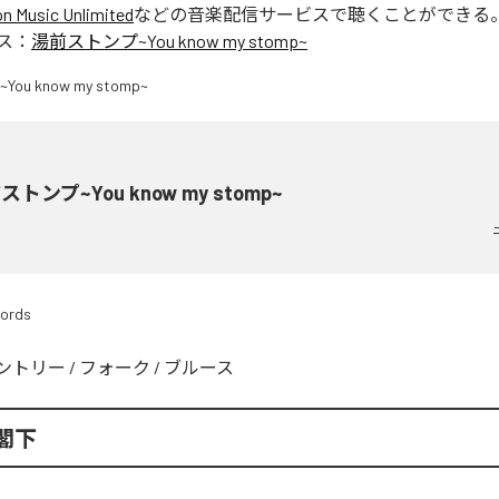
 Music Unlimited
などの音楽配信サービスで聴くことができる
ス：
湯前ストンプ~You know my stomp~
トンプ~You know my stomp~
cords
ントリー
/
フォーク
/
ブルース
閣下