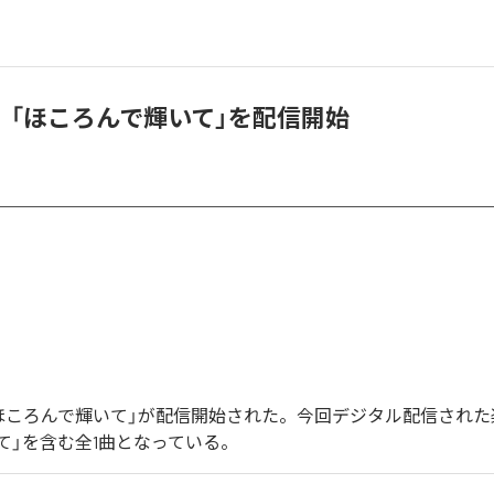
、「ほころんで輝いて」を配信開始
ほころんで輝いて」が配信開始された。今回デジタル配信された
て」を含む全1曲となっている。