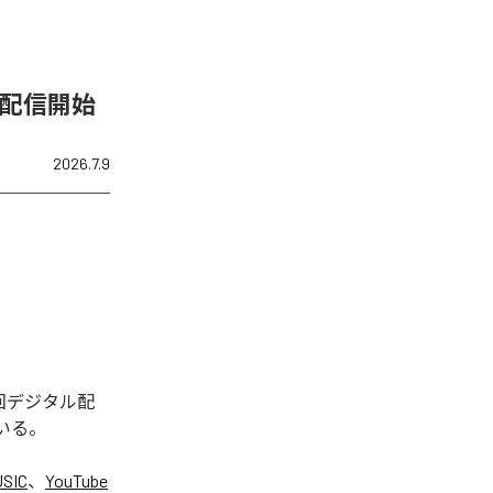
」を配信開始
2026.7.9
今回デジタル配
ている。
USIC
、
YouTube