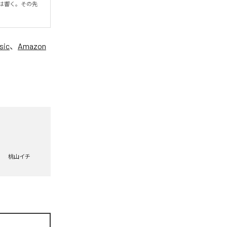
は響く。その先
sic
、
Amazon
桃山イチ