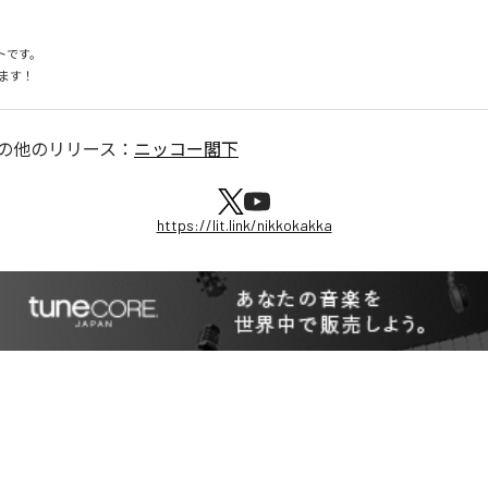
トです。

ます！
の他のリリース：
ニッコー閣下
https://lit.link/nikkokakka