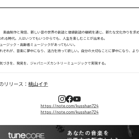
れ。　楽曲制作と発信、新しい音の世界の創造と価値創造の継続を通じ、新たな文化作りを求め
言われる時代。人はいつでもいつからでも、人生を楽しむことが出来る。

ュージック・高齢者ミュージックがあってもいい。

れぞれが、音楽に夢中になり、活力を持って欲しい。自分の大切なことに夢中になり、よ
気づきを、発見を、ジャパニーズカントリーミュージックで実現する。
のリリース：
桃山イチ
https://note.com/kusshan724
https://note.com/kusshan724