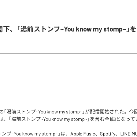
、「湯前ストンプ~You know my stomp~
「湯前ストンプ~You know my stomp~」が配信開始された。
「湯前ストンプ~You know my stomp~」を含む全1曲となっ
プ~You know my stomp~
」は、
Apple Music
、
Spotify
、
LINE M