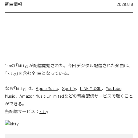
新曲情報
2026.8.8
1naの「kitty」が配信開始された。今回デジタル配信された楽曲は、
「kitty」を含む全1曲となっている。
なお「
kitty
」は、
Apple Music
、
Spotify
、
LINE MUSIC
、
YouTube
Music
、
Amazon Music Unlimited
などの音楽配信サービスで聴くこと
ができる。
各配信サービス：
kitty