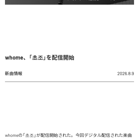
whome、「초조」を配信開始
新曲情報
2026.8.9
whomeの「초조」が配信開始された。今回デジタル配信された楽曲