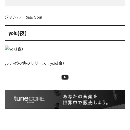
ジャンル：
R&B/Soul
yolu(夜)
yolu(夜)
の他のリリース：
yolu(夜)