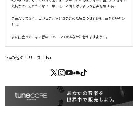
気持ちや、忘れたくない一瞬にそっと寄り添うような音楽を届ける。

楽曲だけでなく、ビジュアルやSNSを含めた独自の世界観も1naの表現のひ
とつ。

まだ出会っていない音の中で、いつかあなたに会えますように。
1na
の他のリリース：
1na