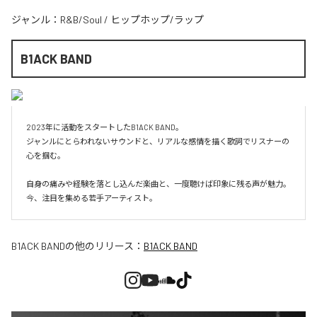
ジャンル：
R&B/Soul
/
ヒップホップ/ラップ
B1ACK BAND
2023年に活動をスタートしたB1ACK BAND。

ジャンルにとらわれないサウンドと、リアルな感情を描く歌詞でリスナーの
心を掴む。

自身の痛みや経験を落とし込んだ楽曲と、一度聴けば印象に残る声が魅力。

B1ACK BAND
の他のリリース：
B1ACK BAND