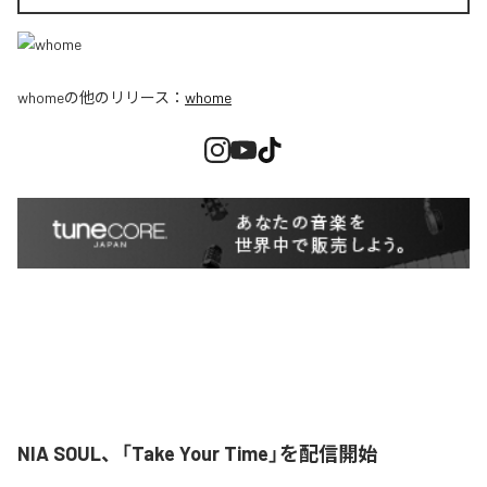
whome
の他のリリース：
whome
NIA SOUL、「Take Your Time」を配信開始