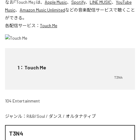
なお「
Touch Me
」は、
Apple Music
、
Spotify
、
LINE MUSIC
、
YouTube
Music
、
Amazon Music Unlimited
などの音楽配信サービスで聴くこと
ができる。
各配信サービス：
Touch Me
1
：
Touch Me
T3N4
104 Entertainment
ジャンル：
R&B/Soul
/
ダンス
/
オルタナティブ
T3N4