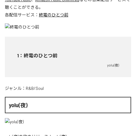
聴くことができる。
各配信サービス：
終電のひとつ前
1
：
終電のひとつ前
yolu(夜)
ジャンル：
R&B/Soul
yolu(夜)