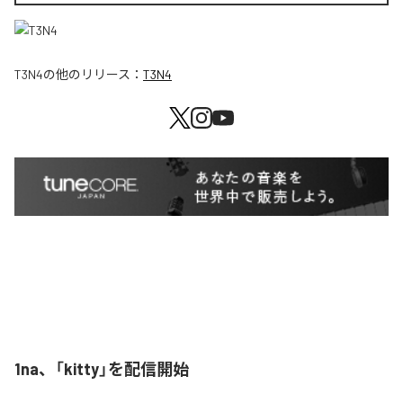
T3N4
の他のリリース：
T3N4
1na、「kitty」を配信開始