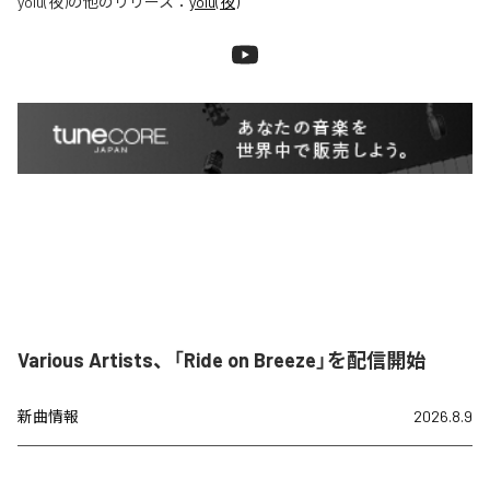
yolu(夜)
の他のリリース：
yolu(夜)
Various Artists、「Ride on Breeze」を配信開始
新曲情報
2026.8.9