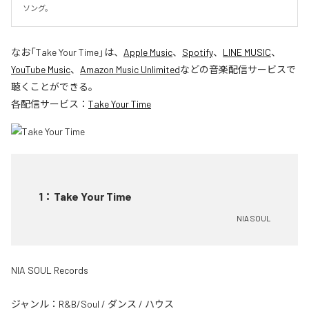
ソング。
なお「
Take Your Time
」は、
Apple Music
、
Spotify
、
LINE MUSIC
、
YouTube Music
、
Amazon Music Unlimited
などの音楽配信サービスで
聴くことができる。
各配信サービス：
Take Your Time
1
：
Take Your Time
NIA SOUL
NIA SOUL Records
ジャンル：
R&B/Soul
/
ダンス
/
ハウス