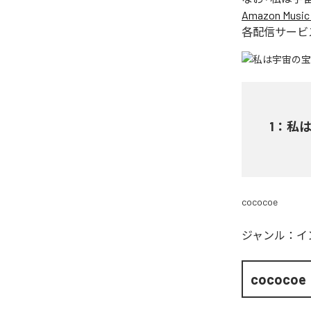
Amazon Music 
各配信サービ
1
：
私は宇
cococoe
ジャンル：
イ
cococoe