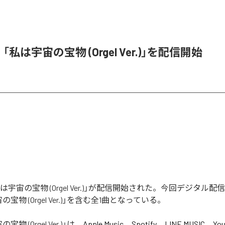
e、「私は宇宙の宝物 (Orgel Ver.)」を配信開始
「私は宇宙の宝物 (Orgel Ver.)」が配信開始された。今回デジタル
宝物 (Orgel Ver.)」を含む全1曲となっている。
物 (Orgel Ver.)
」は、
Apple Music
、
Spotify
、
LINE MUSIC
、
You