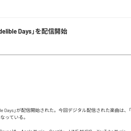
elible Days」を配信開始
ible Days」が配信開始された。今回デジタル配信された楽曲は、「Indel
となっている。