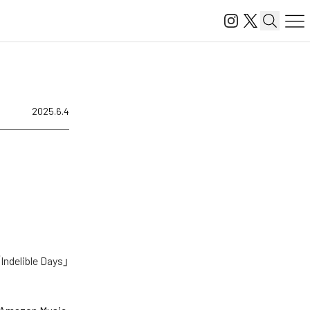
2025.6.4
ible Days」