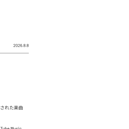
2026.8.8
配信された楽曲
Tube Music
、