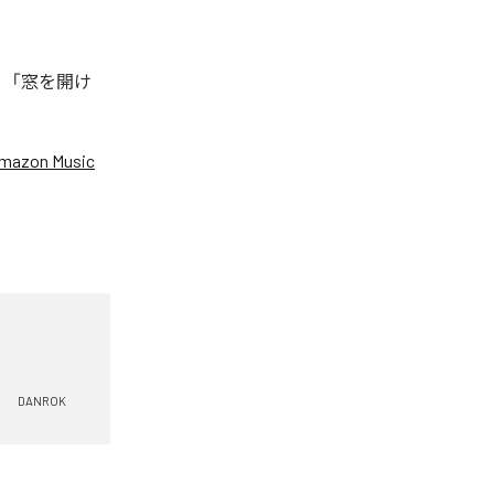
、「窓を開け
mazon Music
DANROK