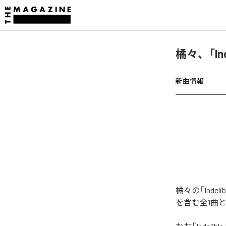
橘々、「Ind
新曲情報
橘々の「Indel
を含む全1曲