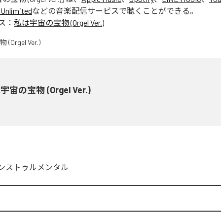
Unlimited
などの音楽配信サービスで聴くことができる。
ス：
私は宇宙の宝物 (Orgel Ver.)
宙の宝物 (Orgel Ver.)
ンストゥルメンタル