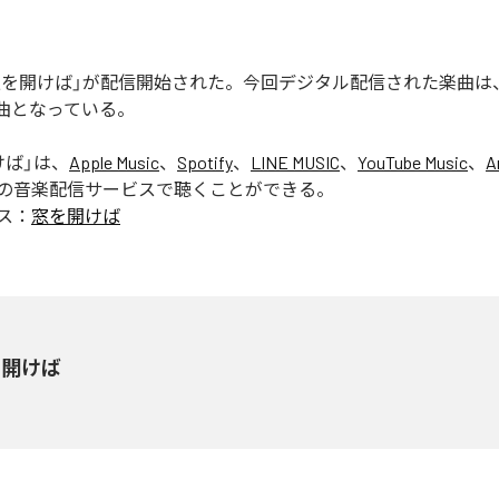
の「窓を開けば」が配信開始された。今回デジタル配信された楽曲は
1曲となっている。
けば
」は、
Apple Music
、
Spotify
、
LINE MUSIC
、
YouTube Music
、
A
の音楽配信サービスで聴くことができる。
ス：
窓を開けば
を開けば