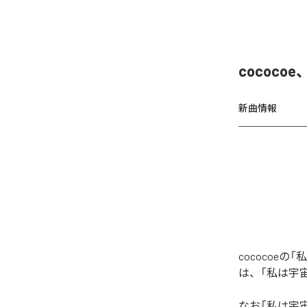
cococo
新曲情報
cococoeの
は、「私は宇宙の
なお「
私は宇宙の宝