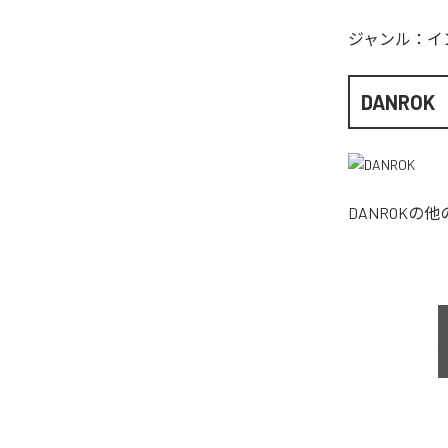
ジャンル：
イ
DANROK
DANROK
の他