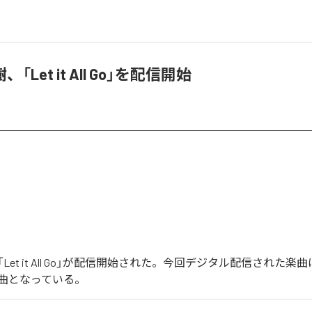
「Let it All Go」を配信開始
et it All Go」が配信開始された。今回デジタル配信された楽曲は、「Le
1曲となっている。