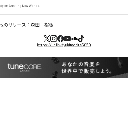
他のリリース：
森田 裕樹
https://lit.link/yukimorita5050