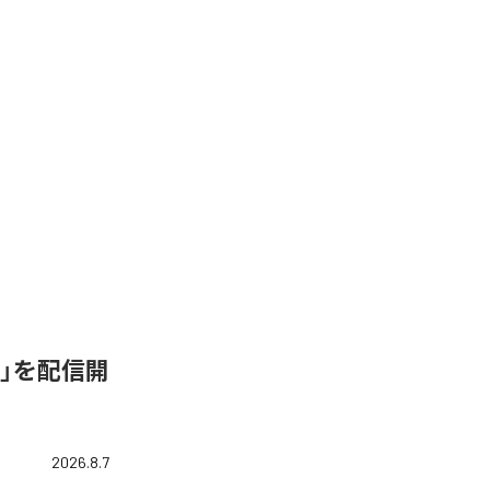
de-C」を配信開
2026.8.7