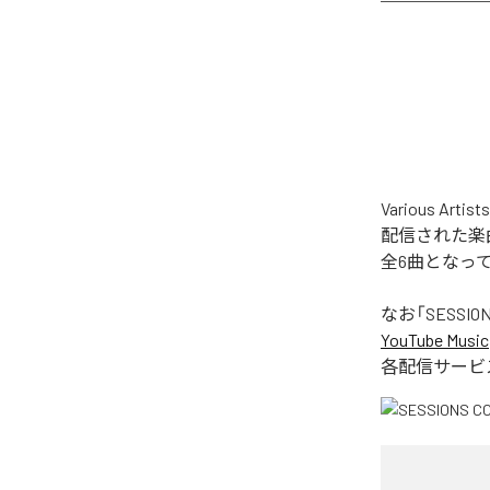
Various Ar
配信された楽曲は、「
全6曲となっ
なお「
SESSION
YouTube Music
各配信サービ