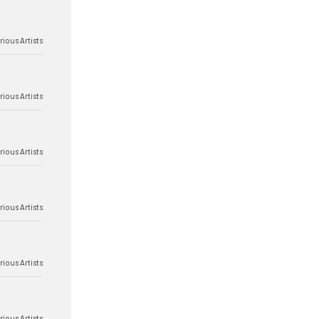
rious Artists
rious Artists
rious Artists
rious Artists
rious Artists
rious Artists