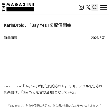
KarinDroid、「Say Yes」を配信開始
新曲情報
2025.5.31
KarinDroidの「Say Yes」が配信開始された。今回デジタル配信され
た楽曲は、「Say Yes」を含む全1曲となっている。
『Say Yes』は、別れの間際にすがるような想いを描いたエモーショナルなラブ