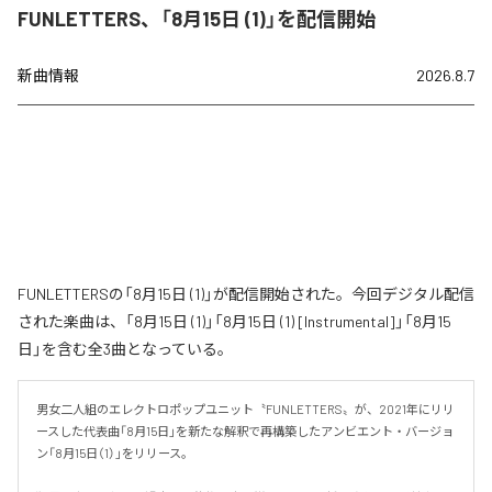
FUNLETTERS、「8月15日 (1)」を配信開始
新曲情報
2026.8.7
FUNLETTERSの「8月15日 (1)」が配信開始された。今回デジタル配信
された楽曲は、「8月15日 (1)」「8月15日 (1) [Instrumental]」「8月15
日」を含む全3曲となっている。
男女二人組のエレクトロポップユニット〝FUNLETTERS〟が、2021年にリリ
ースした代表曲「8月15日」を新たな解釈で再構築したアンビエント・バージョ
ン「8月15日（1）」をリリース。
