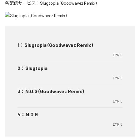
各配信サービス：
Slugtopia (Goodwavez Remix)
1
：
Slugtopia (Goodwavez Remix)
EYRIE
2
：
Slugtopia
EYRIE
3
：
N.Ø.G (Goodwavez Remix)
EYRIE
4
：
N.Ø.G
EYRIE