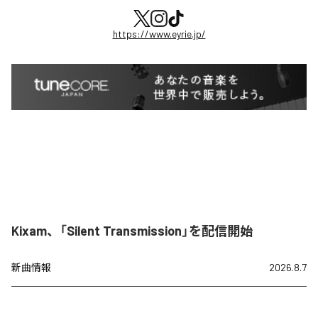
https://www.eyrie.jp/
Kixam、「Silent Transmission」を配信開始
新曲情報
2026.8.7