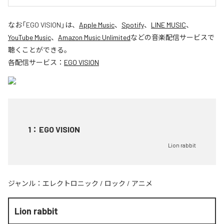
なお「
EGO VISION
」は、
Apple Music
、
Spotify
、
LINE MUSIC
、
YouTube Music
、
Amazon Music Unlimited
などの音楽配信サービスで
聴くことができる。
各配信サービス：
EGO VISION
1
：
EGO VISION
Lion rabbit
ジャンル：
エレクトロニック
/
ロック
/
アニメ
Lion rabbit