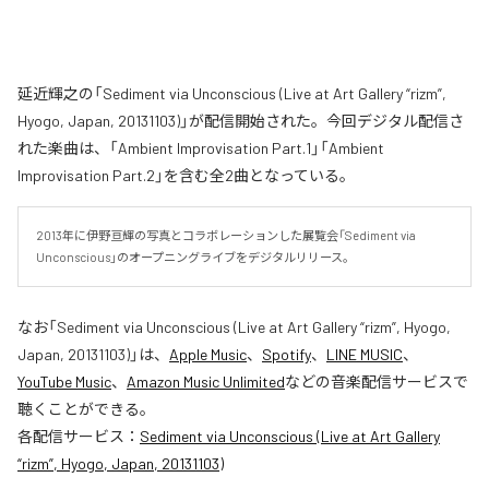
延近輝之の「Sediment via Unconscious (Live at Art Gallery “rizm”,
Hyogo, Japan, 20131103)」が配信開始された。今回デジタル配信さ
れた楽曲は、「Ambient Improvisation Part.1」「Ambient
Improvisation Part.2」を含む全2曲となっている。
2013年に伊野亘輝の写真とコラボレーションした展覧会「Sediment via 
Unconscious」のオープニングライブをデジタルリリース。
なお「
Sediment via Unconscious (Live at Art Gallery “rizm”, Hyogo,
Japan, 20131103)
」は、
Apple Music
、
Spotify
、
LINE MUSIC
、
YouTube Music
、
Amazon Music Unlimited
などの音楽配信サービスで
聴くことができる。
各配信サービス：
Sediment via Unconscious (Live at Art Gallery
“rizm”, Hyogo, Japan, 20131103)