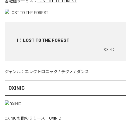
各配信サービス：
LOST TO THE FOREST
1
：
LOST TO THE FOREST
OXINIC
ジャンル：
エレクトロニック
/
テクノ
/
ダンス
OXINIC
OXINIC
の他のリリース：
OXINIC