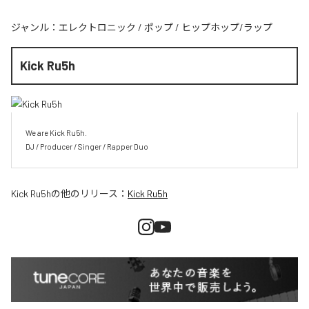
ジャンル：
エレクトロニック
/
ポップ
/
ヒップホップ/ラップ
Kick Ru5h
We are Kick Ru5h.

DJ / Producer / Singer / Rapper Duo
Kick Ru5h
の他のリリース：
Kick Ru5h