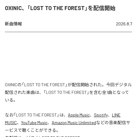
OXINIC、「LOST TO THE FOREST」を配信開始
新曲情報
2026.8.7
OXINICの「LOST TO THE FOREST」が配信開始された。今回デジタル
配信された楽曲は、「LOST TO THE FOREST」を含む全1曲となって
いる。
なお「
LOST TO THE FOREST
」は、
Apple Music
、
Spotify
、
LINE
MUSIC
、
YouTube Music
、
Amazon Music Unlimited
などの音楽配信サ
ービスで聴くことができる。