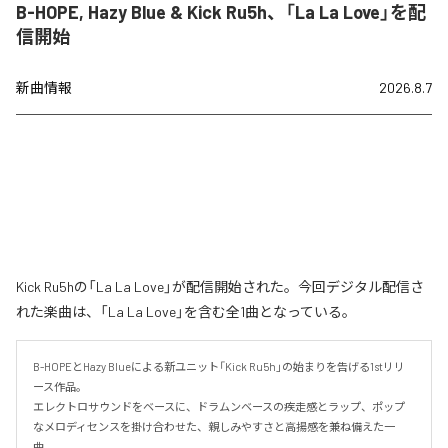
B-HOPE, Hazy Blue & Kick Ru5h、「La La Love」を配
信開始
新曲情報
2026.8.7
Kick Ru5hの「La La Love」が配信開始された。今回デジタル配信さ
れた楽曲は、「La La Love」を含む全1曲となっている。
B-HOPEとHazy Blueによる新ユニット「Kick Ru5h」の始まりを告げる1stリリ
ース作品。

エレクトロサウンドをベースに、ドラムンベースの疾走感とラップ、ポップ
なメロディセンスを掛け合わせた、親しみやすさと高揚感を兼ね備えた一
曲。
