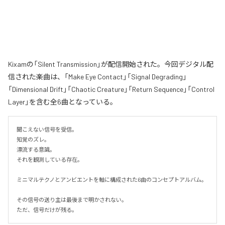
Kixamの「Silent Transmission」が配信開始された。今回デジタル配
信された楽曲は、「Make Eye Contact」「Signal Degrading」
「Dimensional Drift」「Chaotic Creature」「Return Sequence」「Control
Layer」を含む全6曲となっている。
聞こえない信号を受信。

知覚のズレ。

漂流する意識。

それを観測している存在。

ミニマルテクノとアンビエントを軸に構成された6曲のコンセプトアルバム。

その信号の送り主は最後まで明かされない。

ただ、信号だけが残る。