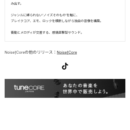
み出す。

ジャンルに縛られない“ノイズそのもの”を軸に、

ブレイクコア、エモ、ロックを横断しながら独自の音像を構築。

衝動とメロディが交差する、感情直撃型サウンド。
Noise†Core
の他のリリース：
Noise†Core