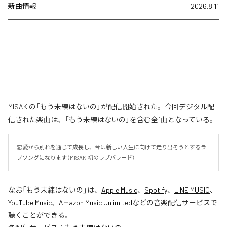
新曲情報
2026.8.11
MISAKIの「もう未練はないの」が配信開始された。今回デジタル配
信された楽曲は、「もう未練はないの」を含む全1曲となっている。
恋愛から別れを通じて成長し、今は新しい人生に向けて走り出そうとするラ
ブソングになります（MISAKI初のラブバラード）
なお「
もう未練はないの
」は、
Apple Music
、
Spotify
、
LINE MUSIC
、
YouTube Music
、
Amazon Music Unlimited
などの音楽配信サービスで
聴くことができる。