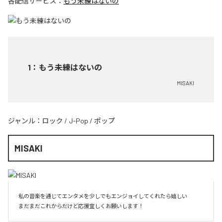
各配信サービス：
もう未練はないの
1
：
もう未練はないの
MISAKI
ジャンル：
ロック
/
J-Pop
/
ポップ
MISAKI
私の音楽を通じてエンタメを少しでもエンジョイしてくれたら嬉しい

まだまだこれからだけど応援宜しくお願いします！