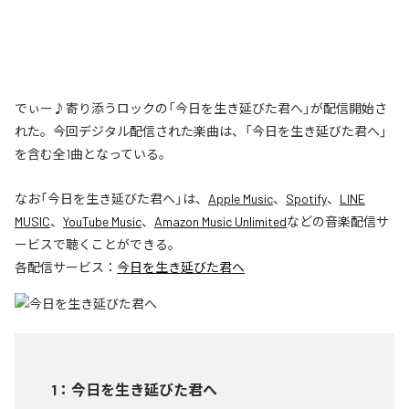
でぃー♪寄り添うロックの「今日を生き延びた君へ」が配信開始さ
れた。今回デジタル配信された楽曲は、「今日を生き延びた君へ」
を含む全1曲となっている。
なお「
今日を生き延びた君へ
」は、
Apple Music
、
Spotify
、
LINE
MUSIC
、
YouTube Music
、
Amazon Music Unlimited
などの音楽配信サ
ービスで聴くことができる。
各配信サービス：
今日を生き延びた君へ
1
：
今日を生き延びた君へ