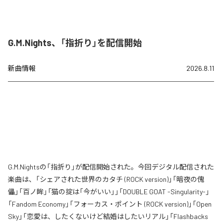
G.M.Nights、「指折り」を配信開始
新曲情報
2026.8.11
G.M.Nightsの「指折り」が配信開始された。今回デジタル配信された
楽曲は、「シェアされた世界のカタチ (ROCK version)」「暗夜の傀
儡」「百ノ眸」「猫の掟は「今がいい」」「DOUBLE GOAT -Singularity-」
「Fandom Economy」「フォーカス・ポイント (ROCK version)」「Open
Sky」「恋愛は、したくないけど結婚はしたいリアル」「Flashbacks