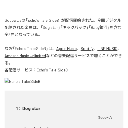
SquowL'sの「Echo's Tale:SideB」が配信開始された。今回デジタル
配信された楽曲は、「Dog star」「キックバック」「Baby銀河」を含む
全3曲となっている。
なお「
Echo's Tale:SideB
」は、
Apple Music
、
Spotify
、
LINE MUSIC
、
Amazon Music Unlimited
などの音楽配信サービスで聴くことができ
る。
各配信サービス：
Echo's Tale:SideB
1
：
Dog star
SquowL's