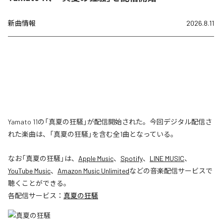
新曲情報
2026.8.11
Yamato 11の「真夏の狂騒」が配信開始された。今回デジタル配信さ
れた楽曲は、「真夏の狂騒」を含む全1曲となっている。
なお「
真夏の狂騒
」は、
Apple Music
、
Spotify
、
LINE MUSIC
、
YouTube Music
、
Amazon Music Unlimited
などの音楽配信サービスで
聴くことができる。
各配信サービス：
真夏の狂騒