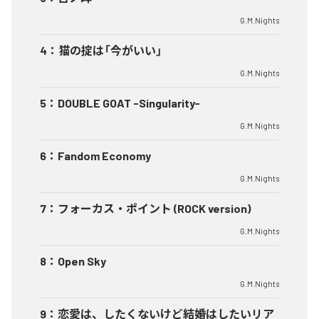
G.M.Nights
4
：
猫の掟は「今がいい」
G.M.Nights
5
：
DOUBLE GOAT -Singularity-
G.M.Nights
6
：
Fandom Economy
G.M.Nights
7
：
フォーカス・ポイント (ROCK version)
G.M.Nights
8
：
Open Sky
G.M.Nights
9
：
恋愛は、したくないけど結婚はしたいリア