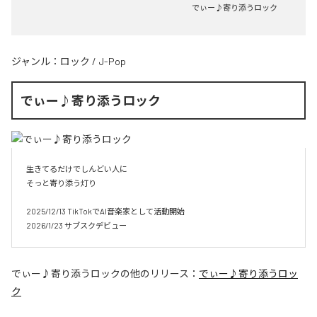
でぃー♪寄り添うロック
ジャンル：
ロック
/
J-Pop
でぃー♪寄り添うロック
生きてるだけでしんどい人に

そっと寄り添う灯り

2025/12/13 TikTokでAI音楽家として活動開始

2026/1/23 サブスクデビュー
でぃー♪寄り添うロック
の他のリリース：
でぃー♪寄り添うロッ
ク