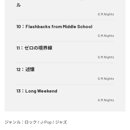
ル
G.M.Nights
10
：
Flashbacks from Middle School
G.M.Nights
11
：
ゼロの境界線
G.M.Nights
12
：
述懐
G.M.Nights
13
：
Long Weekend
G.M.Nights
ジャンル：
ロック
/
J-Pop
/
ジャズ