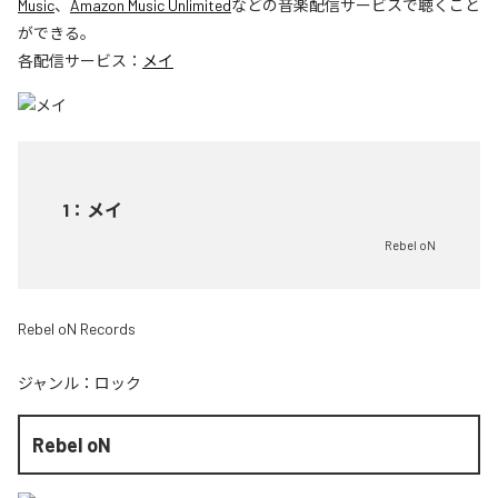
Music
、
Amazon Music Unlimited
などの音楽配信サービスで聴くこと
ができる。
各配信サービス：
メイ
1
：
メイ
Rebel oN
Rebel oN Records
ジャンル：
ロック
Rebel oN