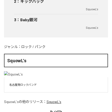
2
：
キックバック
SquowL's
3
：
Baby銀河
SquowL's
ジャンル：
ロック
/
パンク
SquowL's
名古屋発ロックバンド
SquowL's
の他のリリース：
SquowL's