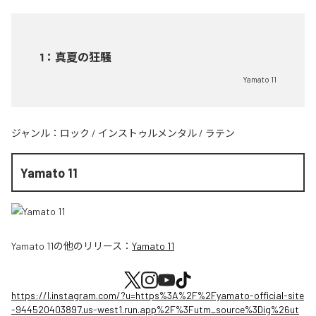
1
：
真夏の狂騒
Yamato 11
ジャンル：
ロック
/
インストゥルメンタル
/
ラテン
Yamato 11
Yamato 11
の他のリリース：
Yamato 11
https://l.instagram.com/?u=https%3A%2F%2Fyamato-official-site
-944520403897.us-west1.run.app%2F%3Futm_source%3Dig%26ut