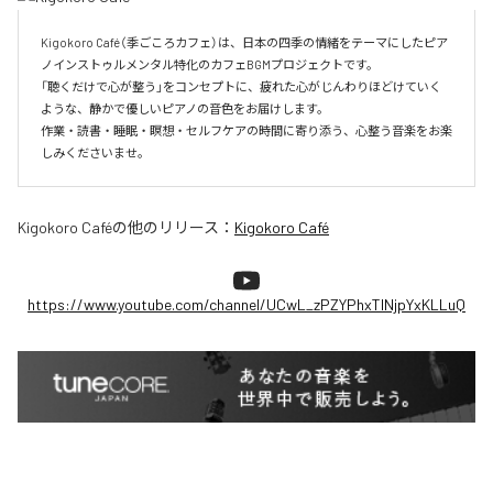
Kigokoro Café（季ごころカフェ）は、日本の四季の情緒をテーマにしたピア
ノインストゥルメンタル特化のカフェBGMプロジェクトです。

「聴くだけで心が整う」をコンセプトに、疲れた心がじんわりほどけていく
ような、静かで優しいピアノの音色をお届けします。

作業・読書・睡眠・瞑想・セルフケアの時間に寄り添う、心整う音楽をお楽
しみくださいませ。
Kigokoro Café
の他のリリース：
Kigokoro Café
https://www.youtube.com/channel/UCwL_zPZYPhxTlNjpYxKLLuQ