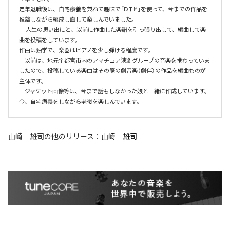
定年退職後は、自宅療養を兼ねて趣味で「ⅮＴM」を使って、今までの作品を
推敲しながら編成し直して楽しんでいました。

　 人生の思い出にと、以前に作曲した楽譜を引っ張り出して、編曲して楽
曲を投稿をしています。

作曲は独学で、楽器はピアノを少し弾ける程度です。

　以前は、地元宇都宮市内のアマチュア演劇グループの音楽を携わっていま
したので、投稿している楽曲はその際の劇音楽（劇伴）の作品を編曲ものが
主体です。

　ジャケット画像等は、今まで話もしなかった娘と一緒に作成しています。
今、自宅療養をしながら老後を楽しんでいます。
山崎 雄司
の他のリリース：
山崎 雄司