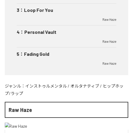
3
：
Loop For You
Raw Haze
4
：
Personal Vault
Raw Haze
5
：
Fading Gold
Raw Haze
ジャンル：
インストゥルメンタル
/
オルタナティブ
/
ヒップホッ
プ/ラップ
Raw Haze