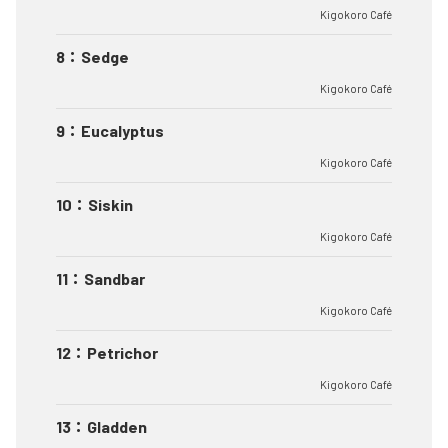
Kigokoro Café
8
：
Sedge
Kigokoro Café
9
：
Eucalyptus
Kigokoro Café
10
：
Siskin
Kigokoro Café
11
：
Sandbar
Kigokoro Café
12
：
Petrichor
Kigokoro Café
13
：
Gladden