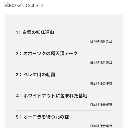
1
：
白銀の知床連山
日本映像音楽団
2
：
オホーツクの環天頂アーク
日本映像音楽団
3
：
ペレケ川の朝靄
日本映像音楽団
4
：
ホワイトアウトに包まれた基地
日本映像音楽団
5
：
オーロラを待つ北の空
日本映像音楽団