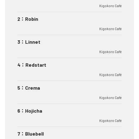
Kigokoro Café
2
：
Robin
Kigokoro Café
3
：
Linnet
Kigokoro Café
4
：
Redstart
Kigokoro Café
5
：
Crema
Kigokoro Café
6
：
Hojicha
Kigokoro Café
7
：
Bluebell