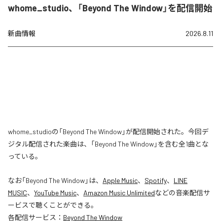
whome_studio、「Beyond The Window」を配信開始
新曲情報
2026.8.11
whome_studioの「Beyond The Window」が配信開始された。今回デ
ジタル配信された楽曲は、「Beyond The Window」を含む全1曲とな
っている。
なお「
Beyond The Window
」は、
Apple Music
、
Spotify
、
LINE
MUSIC
、
YouTube Music
、
Amazon Music Unlimited
などの音楽配信サ
ービスで聴くことができる。
各配信サービス：
Beyond The Window