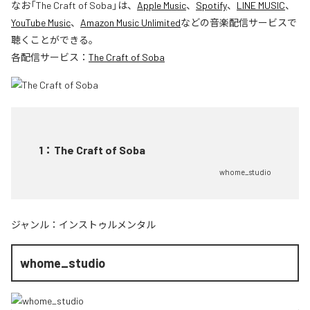
なお「
The Craft of Soba
」は、
Apple Music
、
Spotify
、
LINE MUSIC
、
YouTube Music
、
Amazon Music Unlimited
などの音楽配信サービスで
聴くことができる。
各配信サービス：
The Craft of Soba
1
：
The Craft of Soba
whome_studio
ジャンル：
インストゥルメンタル
whome_studio