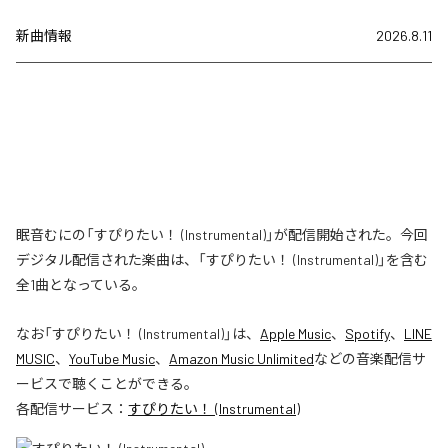
新曲情報
2026.8.11
眠音むにの「すぴりたい！ (Instrumental)」が配信開始された。今回
デジタル配信された楽曲は、「すぴりたい！ (Instrumental)」を含む
全1曲となっている。
なお「
すぴりたい！ (Instrumental)
」は、
Apple Music
、
Spotify
、
LINE
MUSIC
、
YouTube Music
、
Amazon Music Unlimited
などの音楽配信サ
ービスで聴くことができる。
各配信サービス：
すぴりたい！ (Instrumental)