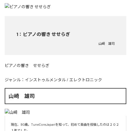
1
：
ピアノの響き せせらぎ
山崎 雄司
ピアノの響き せせらぎ
ジャンル：
インストゥルメンタル
/
エレクトロニック
山崎 雄司
現在、90歳。TuneCoreJapanを知って、初めて楽曲を投稿したのは２０２
１年でした。
