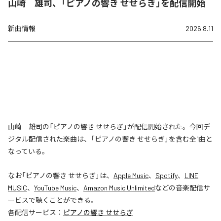
山崎 雄司、「ピアノの響き せせらぎ」を配信開始
新曲情報
2026.8.11
山崎 雄司の「ピアノの響き せせらぎ」が配信開始された。今回デ
ジタル配信された楽曲は、「ピアノの響き せせらぎ」を含む全1曲と
なっている。
なお「
ピアノの響き せせらぎ
」は、
Apple Music
、
Spotify
、
LINE
MUSIC
、
YouTube Music
、
Amazon Music Unlimited
などの音楽配信サ
ービスで聴くことができる。
各配信サービス：
ピアノの響き せせらぎ