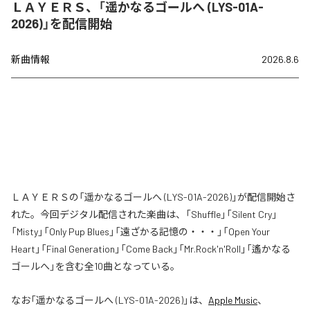
ＬＡＹＥＲＳ、「遥かなるゴールへ (LYS-01A-
2026)」を配信開始
新曲情報
2026.8.6
ＬＡＹＥＲＳの「遥かなるゴールへ (LYS-01A-2026)」が配信開始さ
れた。今回デジタル配信された楽曲は、「Shuffle」「Silent Cry」
「Misty」「Only Pup Blues」「遠ざかる記憶の・・・」「Open Your
Heart」「Final Generation」「Come Back」「Mr.Rock'n'Roll」「遙かなる
ゴールへ」を含む全10曲となっている。
なお「
遥かなるゴールへ (LYS-01A-2026)
」は、
Apple Music
、