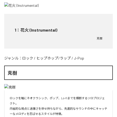
1
：
花火 (Instrumental)
克樹
ジャンル：
ロック
/
ヒップホップ/ラップ
/
J-Pop
克樹
ロックを軸にネオクラシック、ポップ、Lo-fiまでを横断するソロプロジェ
クト。

内省的な視点と過激さを併せ持ちながら、先進的なサウンドの中にキャッチ
ーなメロディを忍ばせるスタイルが特徴。
