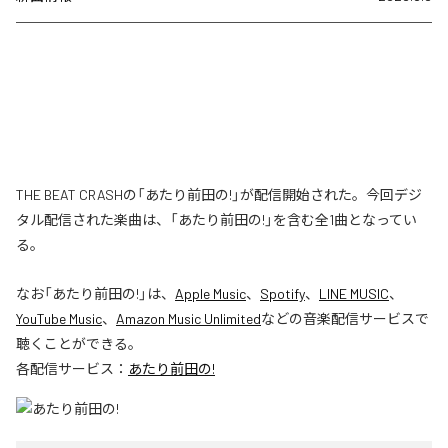
THE BEAT CRASHの「あたり前田の!」が配信開始された。今回デジ
タル配信された楽曲は、「あたり前田の!」を含む全1曲となってい
る。
なお「
あたり前田の!
」は、
Apple Music
、
Spotify
、
LINE MUSIC
、
YouTube Music
、
Amazon Music Unlimited
などの音楽配信サービスで
聴くことができる。
各配信サービス：
あたり前田の!