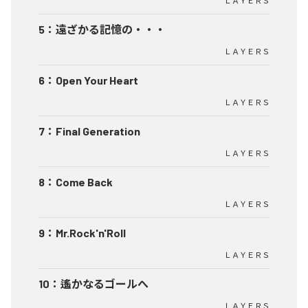
ＬＡＹＥＲＳ
5
：
遠ざかる記憶の・・・
ＬＡＹＥＲＳ
6
：
Open Your Heart
ＬＡＹＥＲＳ
7
：
Final Generation
ＬＡＹＥＲＳ
8
：
Come Back
ＬＡＹＥＲＳ
9
：
Mr.Rock'n'Roll
ＬＡＹＥＲＳ
10
：
遙かなるゴールへ
ＬＡＹＥＲＳ