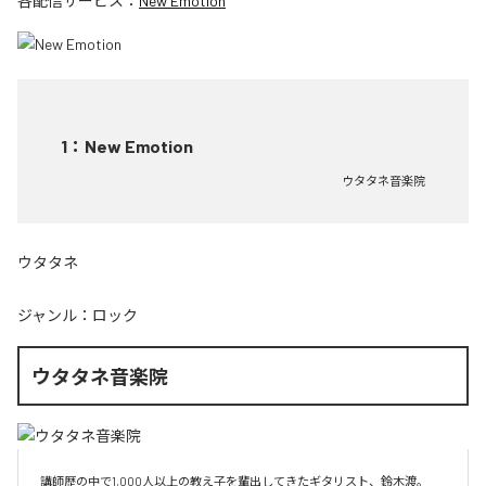
各配信サービス：
New Emotion
1
：
New Emotion
ウタタネ音楽院
ウタタネ
ジャンル：
ロック
ウタタネ音楽院
講師歴の中で1,000人以上の教え子を輩出してきたギタリスト、鈴木渡。
