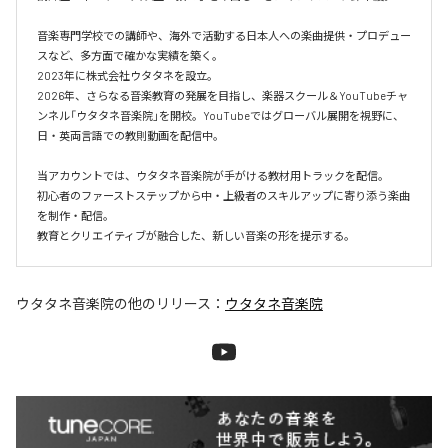
音楽専門学校での講師や、海外で活動する日本人への楽曲提供・プロデュー
スなど、多方面で確かな実績を築く。

2023年に株式会社ウタタネを設立。

2026年、さらなる音楽教育の発展を目指し、楽器スクール＆YouTubeチャ
ンネル「ウタタネ音楽院」を開校。YouTubeではグローバル展開を視野に、
日・英両言語での教則動画を配信中。

当アカウントでは、ウタタネ音楽院が手がける教材用トラックを配信。

初心者のファーストステップから中・上級者のスキルアップに寄り添う楽曲
を制作・配信。

ウタタネ音楽院
の他のリリース：
ウタタネ音楽院