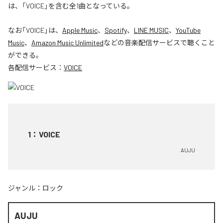
は、「VOICE」を含む全1曲となっている。
なお「
VOICE
」は、
Apple Music
、
Spotify
、
LINE MUSIC
、
YouTube
Music
、
Amazon Music Unlimited
などの音楽配信サービスで聴くこと
ができる。
各配信サービス：
VOICE
1
：
VOICE
AUJU
ジャンル：
ロック
AUJU