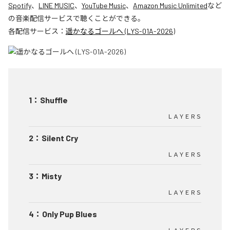
Spotify
、
LINE MUSIC
、
YouTube Music
、
Amazon Music Unlimited
など
の音楽配信サービスで聴くことができる。
各配信サービス：
遥かなるゴールへ (LYS-01A-2026)
1
：
Shuffle
ＬＡＹＥＲＳ
2
：
Silent Cry
ＬＡＹＥＲＳ
3
：
Misty
ＬＡＹＥＲＳ
4
：
Only Pup Blues