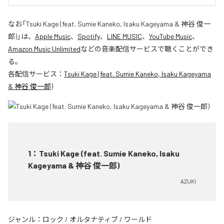
なお「
Tsuki Kage (feat. Sumie Kaneko, Isaku Kageyama & 神谷 俊一
郎)
」は、
Apple Music
、
Spotify
、
LINE MUSIC
、
YouTube Music
、
Amazon Music Unlimited
などの音楽配信サービスで聴くことができ
る。
各配信サービス：
Tsuki Kage (feat. Sumie Kaneko, Isaku Kageyama
& 神谷 俊一郎)
1
：
Tsuki Kage (feat. Sumie Kaneko, Isaku
Kageyama & 神谷 俊一郎)
AZUKI
ジャンル：
ロック
/
オルタナティブ
/
ワールド