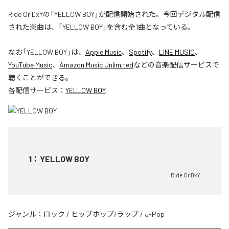
Ride Or DxYの「YELLOW BOY」が配信開始された。今回デジタル配信
された楽曲は、「YELLOW BOY」を含む全1曲となっている。
なお「
YELLOW BOY
」は、
Apple Music
、
Spotify
、
LINE MUSIC
、
YouTube Music
、
Amazon Music Unlimited
などの音楽配信サービスで
聴くことができる。
各配信サービス：
YELLOW BOY
1
：
YELLOW BOY
Ride Or DxY
ジャンル：
ロック
/
ヒップホップ/ラップ
/
J-Pop