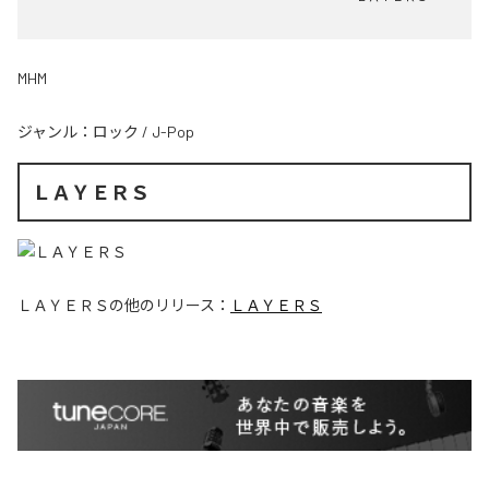
MHM
ジャンル：
ロック
/
J-Pop
ＬＡＹＥＲＳ
ＬＡＹＥＲＳ
の他のリリース：
ＬＡＹＥＲＳ