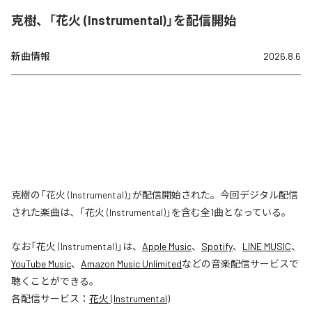
克樹、「花火 (Instrumental)」を配信開始
新曲情報
2026.8.6
克樹の「花火 (Instrumental)」が配信開始された。今回デジタル配信
された楽曲は、「花火 (Instrumental)」を含む全1曲となっている。
なお「
花火 (Instrumental)
」は、
Apple Music
、
Spotify
、
LINE MUSIC
、
YouTube Music
、
Amazon Music Unlimited
などの音楽配信サービスで
聴くことができる。
各配信サービス：
花火 (Instrumental)