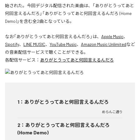
始された。今回デジタル配信された楽曲は、「ありがとうってあと
何回言えるんだろ」「ありがとうってあと何回言えるんだろ (Home
Demo)」を含む全2曲となっている。
なお「
ありがとうってあと何回言えるんだろ
」は、
Apple Music
、
Spotify
、
LINE MUSIC
、
YouTube Music
、
Amazon Music Unlimited
など
の音楽配信サービスで聴くことができる。
各配信サービス：
ありがとうってあと何回言えるんだろ
1
：
ありがとうってあと何回言えるんだろ
めらんこ通り
2
：
ありがとうってあと何回言えるんだろ
(Home Demo)