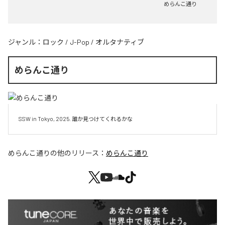
めらんこ通り
ジャンル：
ロック
/
J-Pop
/
オルタナティブ
めらんこ通り
SSW in Tokyo, 2025. 誰か見つけてくれるかな
めらんこ通り
の他のリリース：
めらんこ通り